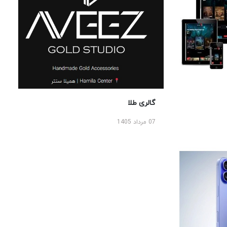
گالری طلا
07 مرداد 1405