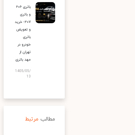
باتری ۲۰۶
و باتری
۲۰۷؛ خرید
و تعویض
باتری
خودرو در
تهران از
مهد باتری
1405/05/
13
مطالب
مرتبط