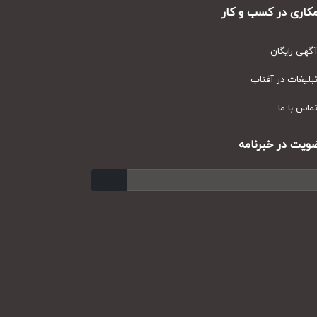
ری در کسب و کار
ی رایگان
یغات در آفتاب
س با ما
ت در خبرنامه
ارسال