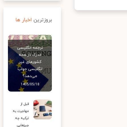
بروزترین
اخبار ها
ترجمه انگلیسی
مدرک در همه
کشورهای غیر
انگلیسی جواب
می‌دهد؟
1405/05/18
قبل از
مهاجرت به
ترکیه چه
چیزهایی