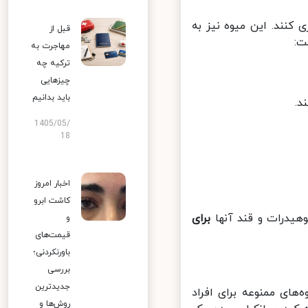
نند. این میوه نیز به
قبل از
:
مهاجرت به
ترکیه چه
چیزهایی
باید بدانیم
.
1405/05/
18
اخبار امروز
کاشت ابرو
هیدرات و قند آنها
برای
و
قیمت‌های
باورنکردنی؛
بررسی
جدیدترین
ای ممنوعه برای افراد
روش‌ها و