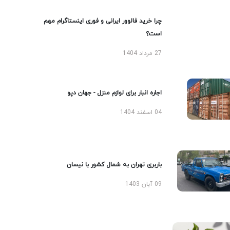
چرا خرید فالوور ایرانی و فوری اینستاگرام مهم
است؟
27 مرداد 1404
اجاره انبار برای لوازم منزل - جهان دپو
04 اسفند 1404
باربری تهران به شمال کشور با نیسان
09 آبان 1403