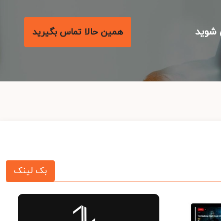
شوید
همین حالا تماس بگیرید
بک لینک