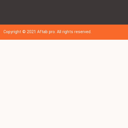
Copyright © 202
1
Aftab pro. All rights reserved.