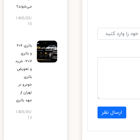
می‌شوند؟
1405/05/
15
باتری ۲۰۶
و باتری
۲۰۷؛ خرید
و تعویض
باتری
خودرو در
تهران از
مهد باتری
ارسال نظر
1405/05/
13