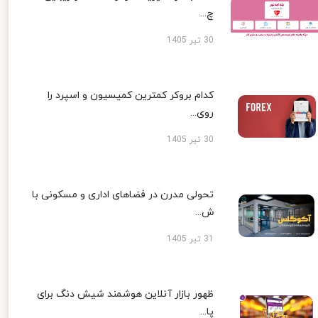
چ...
30 تیر 1405
کدام بروکر کمترین کمیسیون و اسپرد را
روی...
30 تیر 1405
تحولی مدرن در فضاهای اداری و مسکونی با
ش...
31 تیر 1405
ظهور بازار آنلاین هوشمند شیش دنگ برای
پا...