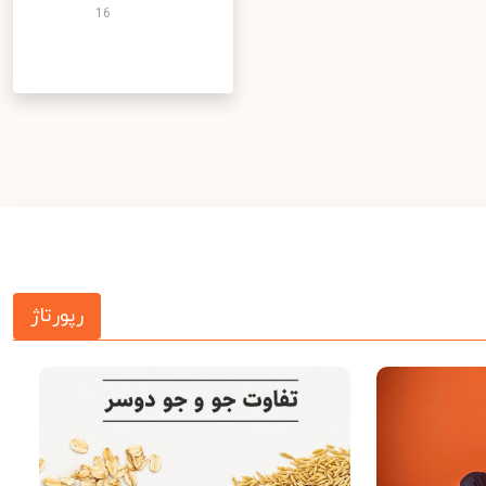
16
رپورتاژ