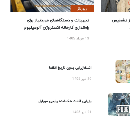
رپورتاژ
ز تشخیص
تجهیزات و دستگاه‌های موردنیاز برای
راه‌اندازی کارخانه اکستروژن آلومینیوم
13 مرداد 1405
اشتغال‌زایی بدون تاریخ انقضا
20 تیر 1405
بازیابی اکانت هک‌شده پابجی موبایل
21 تیر 1405