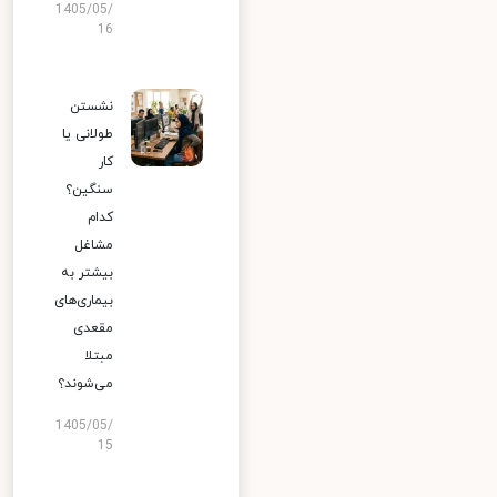
1405/05/
16
نشستن
طولانی یا
کار
سنگین؟
کدام
مشاغل
بیشتر به
بیماری‌های
مقعدی
مبتلا
می‌شوند؟
1405/05/
15