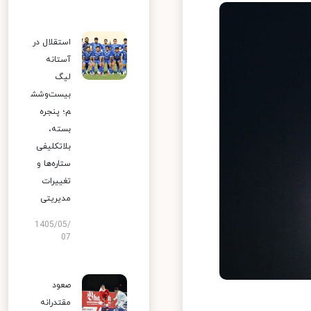
استقلال در
آستانه
لیگ
بیست‌وشش
م؛ پنجره
بسته،
بلاتکلیفی
ستاره‌ها و
تغییرات
مدیریتی
1405/05/
07
صعود
مقتدرانه