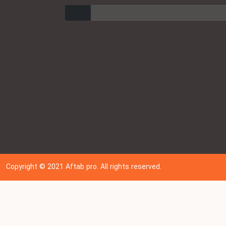
ارسال
Copyright © 202
1
Aftab pro. All rights reserved.