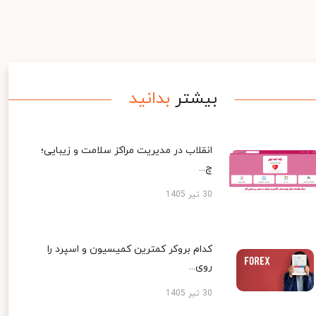
بیشتر
بدانید
انقلاب در مدیریت مراکز سلامت و زیبایی؛
چ...
30 تیر 1405
کدام بروکر کمترین کمیسیون و اسپرد را
روی...
30 تیر 1405