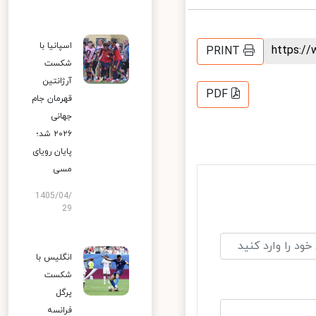
اسپانیا با
https:
PRINT
شکست
آرژانتین
PDF
قهرمان جام
جهانی
۲۰۲۶ شد؛
پایان رویای
مسی
1405/04/
29
انگلیس با
شکست
پرگل
فرانسه