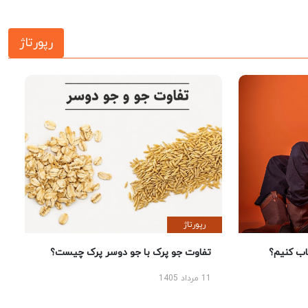
رپورتاژ
رپورتاژ
 کنیم؟
تفاوت جو پرک با جو دوسر پرک چیست؟
11 مرداد 1405