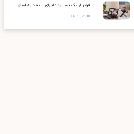
فراتر از یک تصویر؛ ماجرای اعتماد به اصال...
30 تیر 1405