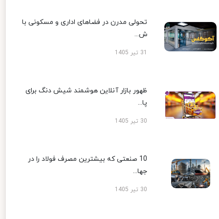
تحولی مدرن در فضاهای اداری و مسکونی با
ش...
31 تیر 1405
ظهور بازار آنلاین هوشمند شیش دنگ برای
پا...
30 تیر 1405
10 صنعتی که بیشترین مصرف فولاد را در
جها...
30 تیر 1405