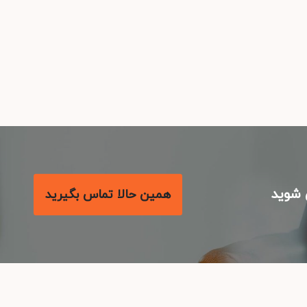
شوید
همین حالا تماس بگیرید