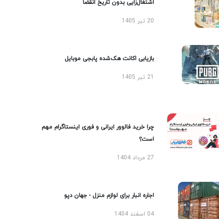
اشتغال‌زایی بدون تاریخ انقضا
20 تیر 1405
بازیابی اکانت هک‌شده پابجی موبایل
21 تیر 1405
چرا خرید فالوور ایرانی و فوری اینستاگرام مهم
است؟
27 مرداد 1404
اجاره انبار برای لوازم منزل - جهان دپو
04 اسفند 1404