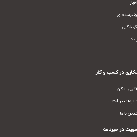
ار
رسانه ای
دشگری
دکست
ری در کسب و کار
ی رایگان
یغات در آفتاب
س با ما
ت در خبرنامه