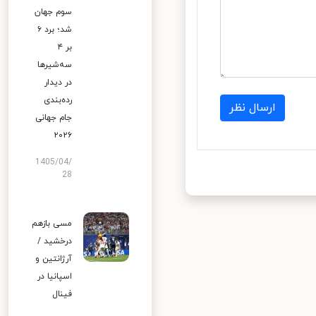
سوم جهان
شد؛ برد ۶
بر ۴
سه‌شیرها
در دیدار
رده‌بندی
ارسال نظر
جام جهانی
۲۰۲۶
1405/04/
28
مسی بازهم
درخشید /
آرژانتین و
اسپانیا در
فینال