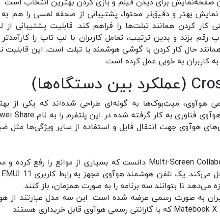
این صفحه‌نمایش برای دیدن فیلم و بازی کردن بهترین انتخاب است.
نمایش بهتر و دقیق‌تر محتوا، پشتیبانی از صحفه لمسی را هم به 
تی کار کردن همانند تبلت‌ها را فراهم کند. قابلیت پشتیبانی از 
پ رقم بزند و بدین ترتیب، تعامل کاربران با لپ تاپ را کارآمدتر ک
 همانند حال کار کردن با گوشی هوشمند یا تبلت است. این قابلیت ن
به کاربران به خوبی عمل کرده است.
وآوی، میت‌بوک‌ها به گونه‌ای طراحی شده‌اند که یکی از بهت
تجربه‌های Multi-device را به کاربران ارائه می‌دهند. هوآوی فناوری به کار گرفته شده در 
های هوآوی جهت انتقال فایل و استفاده از سایر ویژگی‌ها مثل ضب
یکی دیگر از ویژگی‌های قابل توجه را می‌توان Multi-Screen Collaboration دانست که بسیاری از موانع را رفع کر
انتقال فایل‌ه
 در بازار ایران به صورت رسمی عرضه شده است. این سه مدل عبارتند از ه