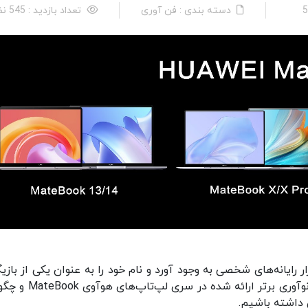
دسته بندی : فن آوری
تعداد بازدید : 545 نفر
رایانه‌های شخصی به وجود آورد و نام خود را به عنوان یکی از بازیگ
کلیدی این بازار مطرح کند. خوب است نگاهی به سه نوآوری برتر ارائه ش
داشته باشیم.