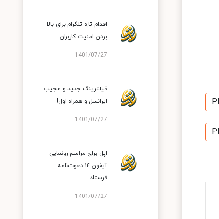
اقدام تازه تلگرام برای بالا
بردن امنیت کاربران
1401/07/27
فیلترینگ جدید و عجیب
P
ایرانسل و همراه اول!
1401/07/27
P
اپل برای مراسم رونمایی
آیفون ۱۴ دعوت‌نامه
فرستاد
1401/07/27