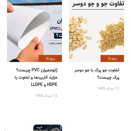
رپورتاژ
رپورتاژ
تفاوت جو پرک با جو دوسر
ژئوممبران PVC چیست؟
پرک چیست؟
مزایا، کاربردها و تفاوت با
HDPE و LLDPE
11 مرداد 1405
12 مرداد 1405