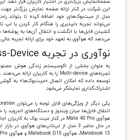
صفحه‌نمایش بزرگ‌تری در اختیار کاربران قرار دهد. 
این شرکت در کنار ارائه صفحه نمایش بزرگ‌تر جهت 
مدل از میت‌بوک‌های خود اضافه کرده تا بتواند راح
می‌تواند تجربه دلپذیری را هنگام کار کردن با لپ تا
کشیدن فایل‌ها با انگشت و انتقال آن‌ها به پوشه‌ها
می‌دهد که هوآوی به تعهد خود برای ارائه تجربه عالی 
نوآوری در تجربه Cross-Device (عملکرد بین دستگاه‌ها)
به عنوان بخشی از اکوسیستم زندگی هوش مصنوعی ه
توسعه داده که امکان اتصال «میت‌بوک‌ها» به گوشی‌
اشتراک‌گذاری نمایشگر می‌شود.
هوآوی Mate 40 Pro در کنار میت بوک به کاربران اجازه می‌دهد تا بتوانند سه برنامه را به صورت همزمان، باز کنند.
در حال حاضر 3 مدل از لپ‌تاپ‌های هوآوی
Matebook 13، هوآوی Matebook D15 و هوآوی Matebook X Pro که با گارانتی رسمی هوآوی قابل خریداری هستند.