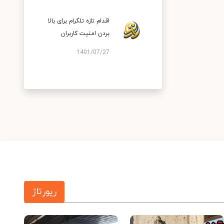
اقدام تازه تلگرام برای بالا
بردن امنیت کاربران
1401/07/27
رپورتاژ