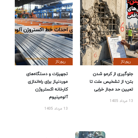
رپورتاژ
رپورتاژ
جلوگیری از کرمو شدن
تجهیزات و دستگاه‌های
بتن؛ از تشخیص علت تا
موردنیاز برای راه‌اندازی
تعیین حد مجاز خرابی
کارخانه اکستروژن
آلومینیوم
13 مرداد 1405
13 مرداد 1405