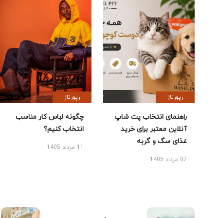
رپورتاژ
رپورتاژ
راهنمای انتخاب پت شاپ
چگونه لباس کار مناسب
آنلاین معتبر برای خرید
انتخاب کنیم؟
غذای سگ و گربه
11 مرداد 1405
07 مرداد 1405