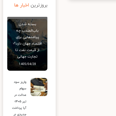
بروزترین
اخبار ها
بسته شدن
باب‌المندب چه
پیامدهایی برای
اقتصاد جهان دارد؟؛
از قیمت نفت تا
تجارت جهانی
1405/04/28
واریز سود
سهام
عدالت در
تیر ۱۴۰۵؛
آیا پرداخت
جدیدی در