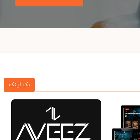
بک لینک