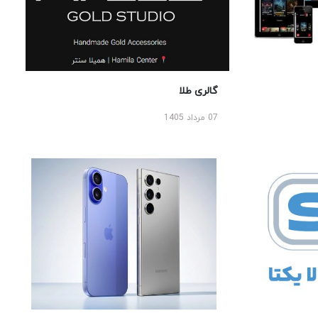
گالری طلا
07 مرداد 1405