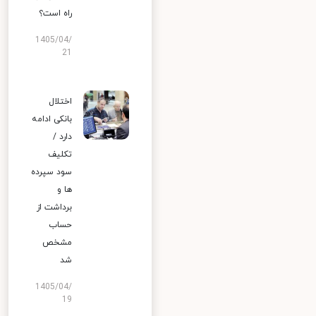
راه است؟
1405/04/
21
اختلال
بانکی ادامه
دارد /
تکلیف
سود سپرده
ها و
برداشت از
حساب
مشخص
شد
1405/04/
19