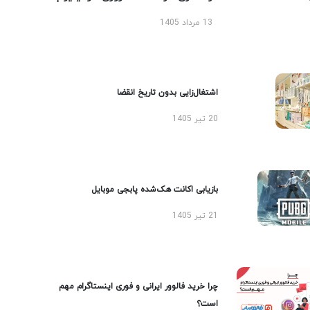
13 مرداد 1405
اشتغال‌زایی بدون تاریخ انقضا
20 تیر 1405
بازیابی اکانت هک‌شده پابجی موبایل
21 تیر 1405
چرا خرید فالوور ایرانی و فوری اینستاگرام مهم
است؟