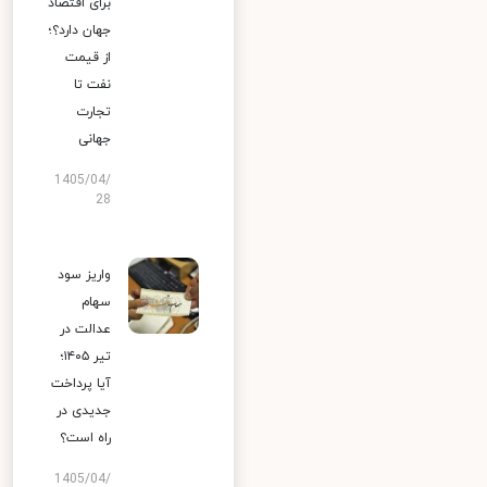
برای اقتصاد
جهان دارد؟؛
از قیمت
نفت تا
تجارت
جهانی
1405/04/
28
واریز سود
سهام
عدالت در
تیر ۱۴۰۵؛
آیا پرداخت
جدیدی در
راه است؟
1405/04/