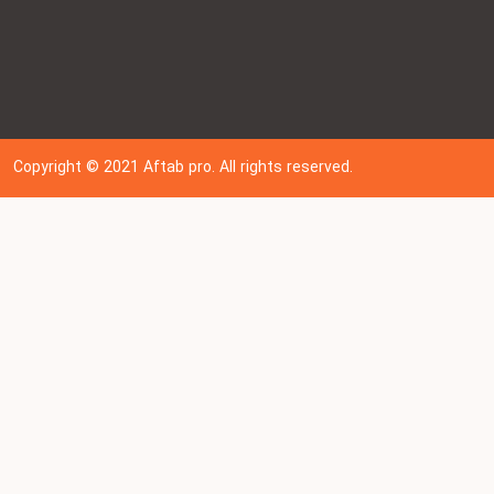
Copyright © 202
1
Aftab pro. All rights reserved.