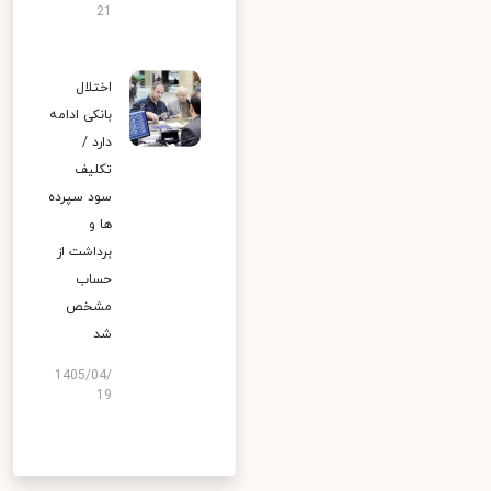
21
اختلال
بانکی ادامه
دارد /
تکلیف
سود سپرده
ها و
برداشت از
حساب
مشخص
شد
1405/04/
19