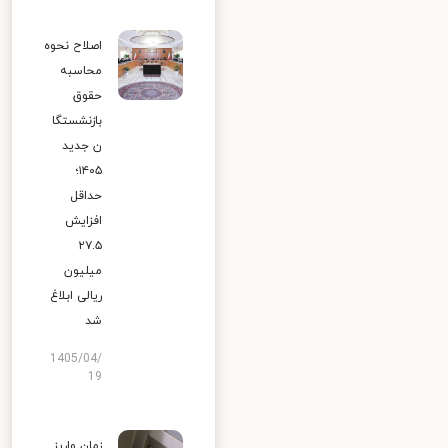
اصلاح نحوه
محاسبه
حقوق
بازنشستگا
ن جدید
۱۴۰۵؛
حداقل
افزایش
۲۷.۵
میلیون
ریالی ابلاغ
شد
1405/04/
19
زمان واریز