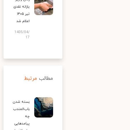
یارانه نقدی
تیر ۱۴۰۵
اعلام شد
1405/04/
17
مطالب
مرتبط
بسته شدن
باب‌المندب
چه
پیامدهایی