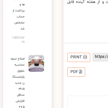
 از هفته آینده قابل
ها و
برداشت از
حساب
مشخص
شد
1405/04/
19
https
PRINT
اصلاح نحوه
محاسبه
حقوق
PDF
بازنشستگا
ن جدید
۱۴۰۵؛
حداقل
افزایش
۲۷.۵