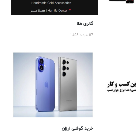
گالری طلا
07 مرداد 1405
خرید گوشی ارزان