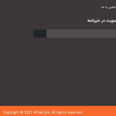
س با ما
ت در خبرنامه
ارسال
Copyright © 202
1
Aftab pro. All rights reserved.