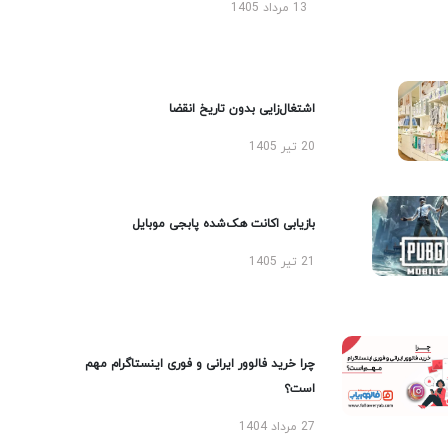
13 مرداد 1405
اشتغال‌زایی بدون تاریخ انقضا
20 تیر 1405
بازیابی اکانت هک‌شده پابجی موبایل
21 تیر 1405
چرا خرید فالوور ایرانی و فوری اینستاگرام مهم
است؟
27 مرداد 1404