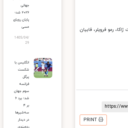
جهانی
۲۰۲۶ شد؛
پایان رویای
مسی
کا، رمو فرویلر، فابیان
1405/04/
29
انگلیس با
شکست
پرگل
فرانسه
سوم جهان
شد؛ برد ۶
بر ۴
https://
سه‌شیرها
PRINT
در دیدار
رده‌بندی