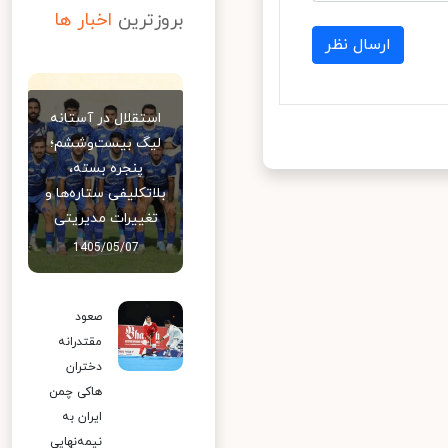
بروزترین
اخبار ها
ارسال نظر
استقلال در آستانه
لیگ بیست‌وششم؛
پنجره بسته،
بلاتکلیفی ستاره‌ها و
تغییرات مدیریتی
1405/05/07
صعود
مقتدرانه
دختران
هاکی چمن
ایران به
نیمه‌نهایی