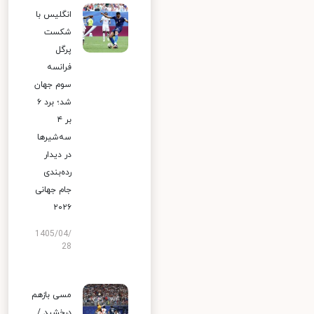
انگلیس با
شکست
پرگل
فرانسه
سوم جهان
شد؛ برد ۶
بر ۴
سه‌شیرها
در دیدار
رده‌بندی
جام جهانی
۲۰۲۶
1405/04/
28
مسی بازهم
درخشید /