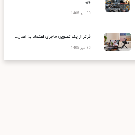
جها...
30 تیر 1405
فراتر از یک تصویر؛ ماجرای اعتماد به اصال...
30 تیر 1405