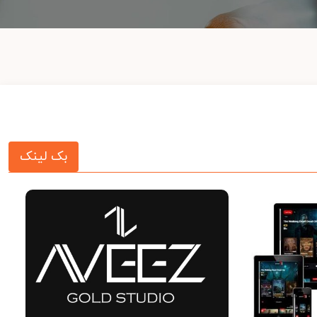
بک لینک