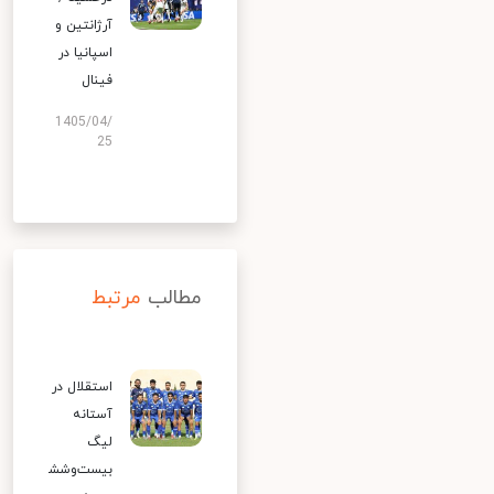
آرژانتین و
اسپانیا در
فینال
1405/04/
25
مطالب
مرتبط
استقلال در
آستانه
لیگ
بیست‌وشش