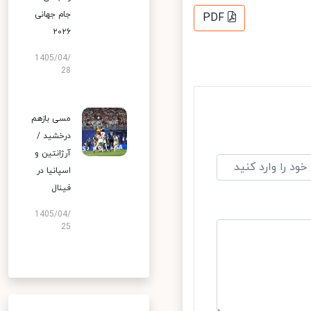
جام جهانی
PDF
۲۰۲۶
1405/04/
28
مسی بازهم
درخشید /
آرژانتین و
اسپانیا در
فینال
1405/04/
25