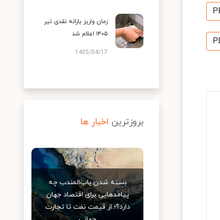
P
زمان واریز یارانه نقدی تیر
۱۴۰۵ اعلام شد
P
1405/04/17
بروزترین
اخبار ها
بسته شدن باب‌المندب چه
پیامدهایی برای اقتصاد جهان
دارد؟؛ از قیمت نفت تا تجارت
جهانی