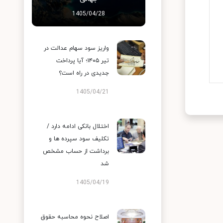
1405/04/28
واریز سود سهام عدالت در
تیر ۱۴۰۵؛ آیا پرداخت
جدیدی در راه است؟
1405/04/21
اختلال بانکی ادامه دارد /
تکلیف سود سپرده ها و
برداشت از حساب مشخص
شد
1405/04/19
اصلاح نحوه محاسبه حقوق