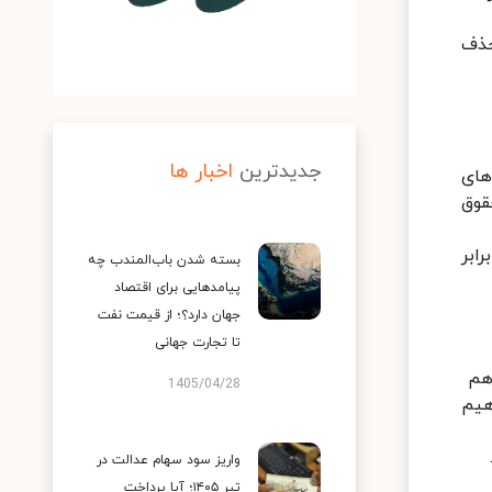
 حذف
جدیدترین
اخبار ها
روه‌های
فزایش حقوق
ابر
بسته شدن باب‌المندب چه
پیامدهایی برای اقتصاد
جهان دارد؟؛ از قیمت نفت
تا تجارت جهانی
دهم
1405/04/28
هیم
واریز سود سهام عدالت در
تیر ۱۴۰۵؛ آیا پرداخت