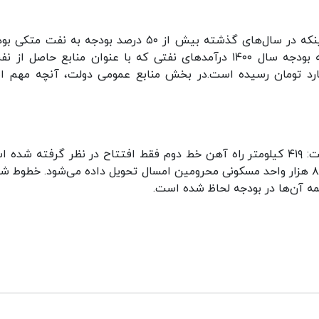
رئیس سازمان برنامه و بودجه در ادامه با اشاره به اینکه در سال‌های گذشته بیش از ۵۰ درصد بودجه به نف
امسال این به ۲۳ درصد رسیده است. گفت:در لایحه بودجه سال ۱۴۰۰ درآمدهای نفتی که با عنوان منابع حاصل 
تی از آن یاد شده به ۱۹۹.۲ هزار میلیارد تومان رسیده است.در بخش منابع عمومی دولت، آنچه مه
معاون رئیس‌جمهور در مورد وضعیت پروژه ها نیز گفت: ۴۱۹ کیلومتر راه آهن خط دوم فقط افتتاح در نظر گرفته شد
بزرگترین تونل همین امسال به بهره برداری می‌رسد. ۸۰ هزار واحد مسکونی محرومین امسال تحویل داده می‌شود. خطو