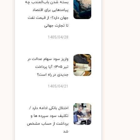
بسته شدن باب‌المندب چه
پیامدهایی برای اقتصاد
جهان دارد؟؛ از قیمت نفت
تا تجارت جهانی
1405/04/28
واریز سود سهام عدالت در
تیر ۱۴۰۵؛ آیا پرداخت
جدیدی در راه است؟
1405/04/21
اختلال بانکی ادامه دارد /
تکلیف سود سپرده ها و
برداشت از حساب مشخص
شد