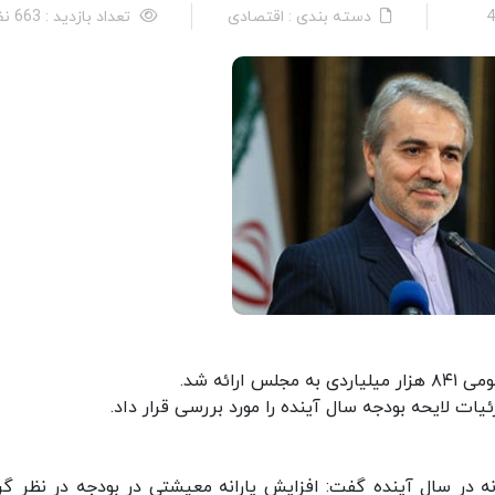
دسته بندی : اقتصادی
تعداد بازدید : 663 نفر
یات لایحه بودجه سال آینده را مورد بررسی قرار داد.
انه در سال آینده گفت: افزایش یارانه معیشتی در بودجه در نظر گر