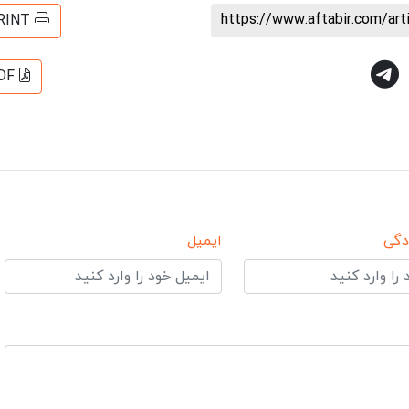
https://www.aftabir.com/ar
RINT
DF
دگی
ایمیل