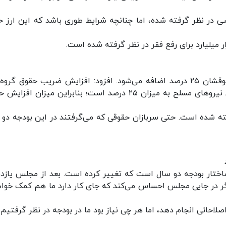
ن کالاهای اساسی در نظر گرفته شده، اما چنانچه شرایط طوری باشد که این ارز
نوبخت با بیان اینکه پرداخت همه کارکنان دولت حقوقشان ۲۵ درصد اضافه می‌شود. افزود: افزایش ضریب حقوق گ
مختلف حقوق بگیر در دستگاه‌های اجرایی و همچنین نیروهای مسلح به میزان ۲۵ درصد است؛ بنابراین میزان ا
رفته شده است. حتی سربازان حقوقی که می‌گرفتند در این بودجه دو بر
 ساختار بودجه دو سال است که تغییر کرده است. بعد از مجلس یاز
اگر در جایی مجلس احساس می‌کند که جای کار دارد ما هم کمک خوا
لاحاتی انجام دهد، اما هر چی نیاز بود ما در بودجه در نظر گرفتیم.