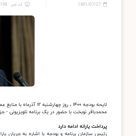
1401/07/27
کد خبر : 4198
لایحه بودجه ۱۴۰۰ ، روز چهارشنبه ۱۲ آذرماه با منابع عمومی ۸۴۱ هزار میلیاردی به مجلس ارائه شد.
محمدباقر نوبخت با حضور در یک برنامه تلویزیونی - جزئ
پرداخت یارانه ادامه دارد
رئیس سازمان برنامه و بودجه با اشاره به جریان یار