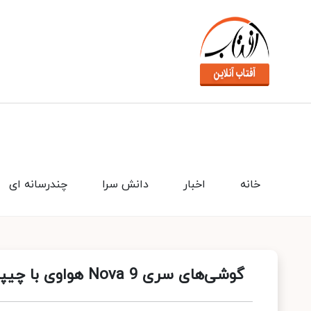
خانه
اخبار
دانش سرا
چندرسانه ای
گوشی‌های سری Nova 9 هواوی با چیپست قدرتمند در راه است