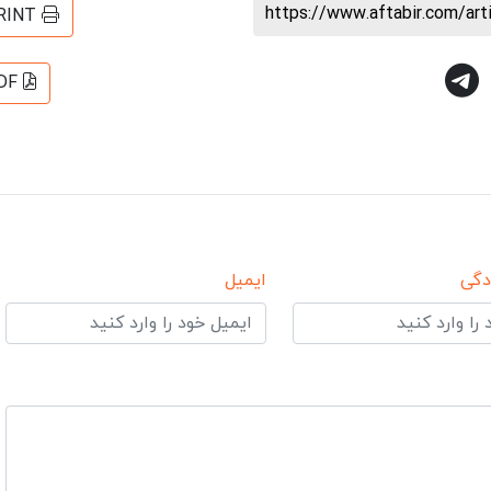
https://www.aftabir.com/ar
RINT
DF
دگی
ایمیل