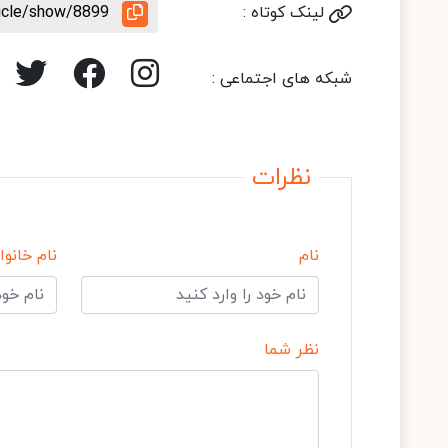
لینک کوتاه :
ticle/show/8899
شبکه های اجتماعی :
نظرات
نام
نام خانوا
نظر شما