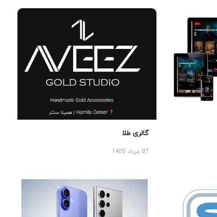
گالری طلا
07 مرداد 1405