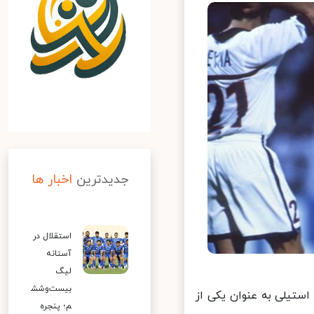
جدیدترین
اخبار ها
استقلال در
آستانه
لیگ
بیست‌وشش
 ۱۹۹۸ فرانسه توسط حمید استیلی به عنوان یکی از
م؛ پنجره