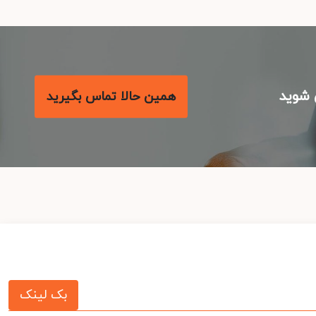
شوید
همین حالا تماس بگیرید
بک لینک