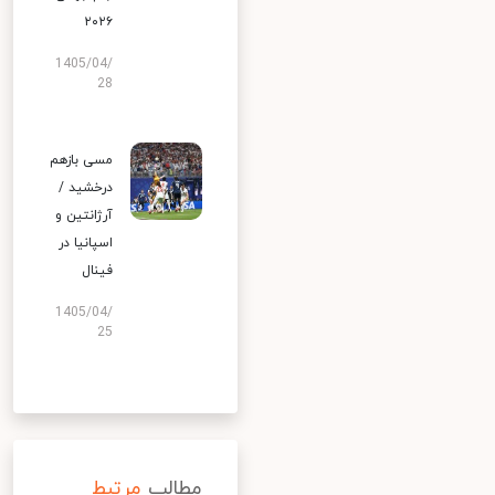
۲۰۲۶
1405/04/
28
مسی بازهم
درخشید /
آرژانتین و
اسپانیا در
فینال
1405/04/
25
مطالب
مرتبط