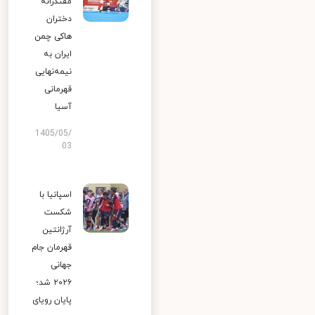
مقتدرانه
دختران
هاکی چمن
ایران به
نیمه‌نهایی
قهرمانی
آسیا
1405/05/
03
اسپانیا با
شکست
آرژانتین
قهرمان جام
جهانی
۲۰۲۶ شد؛
پایان رویای