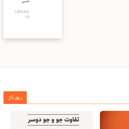
مسی
1405/04/
29
رپورتاژ