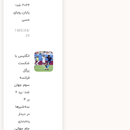
۲۰۲۶ شد؛
پایان رویای
مسی
1405/04/
29
انگلیس با
شکست
پرگل
فرانسه
سوم جهان
شد؛ برد ۶
بر ۴
سه‌شیرها
در دیدار
رده‌بندی
جام جهانی