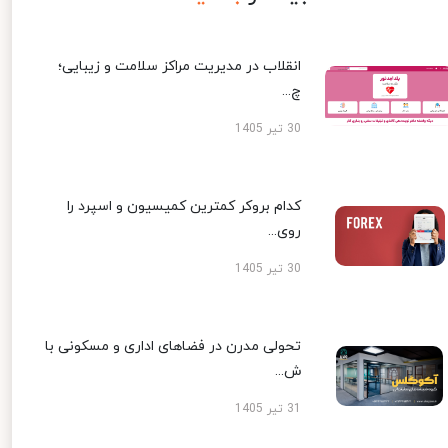
انقلاب در مدیریت مراکز سلامت و زیبایی؛
چ...
30 تیر 1405
کدام بروکر کمترین کمیسیون و اسپرد را
روی...
30 تیر 1405
تحولی مدرن در فضاهای اداری و مسکونی با
ش...
31 تیر 1405