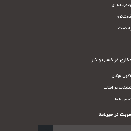
رسانه ای
دشگری
دکست
ری در کسب و کار
ی رایگان
یغات در آفتاب
س با ما
ت در خبرنامه
ارسال