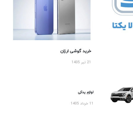
خرید گوشی ارزان
21 تیر 1405
لوازم یدکی
11 خرداد 1405