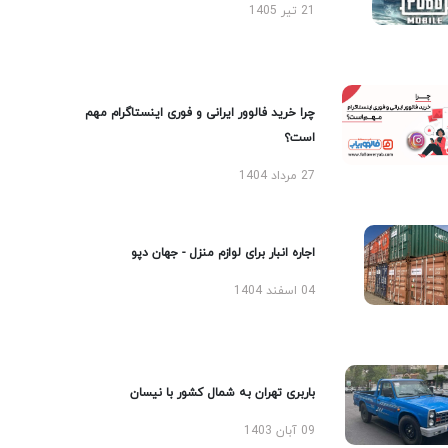
21 تیر 1405
چرا خرید فالوور ایرانی و فوری اینستاگرام مهم
است؟
27 مرداد 1404
اجاره انبار برای لوازم منزل - جهان دپو
04 اسفند 1404
باربری تهران به شمال کشور با نیسان
09 آبان 1403