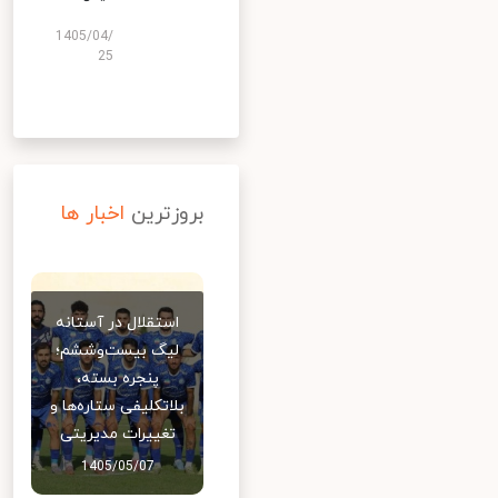
1405/04/
25
بروزترین
اخبار ها
استقلال در آستانه
لیگ بیست‌وششم؛
پنجره بسته،
بلاتکلیفی ستاره‌ها و
تغییرات مدیریتی
1405/05/07