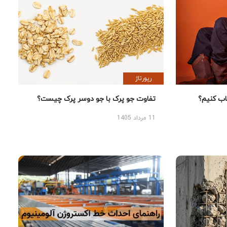
رپورتاژ
 کنیم؟
تفاوت جو پرک با جو دوسر پرک چیست؟
11 مرداد 1405