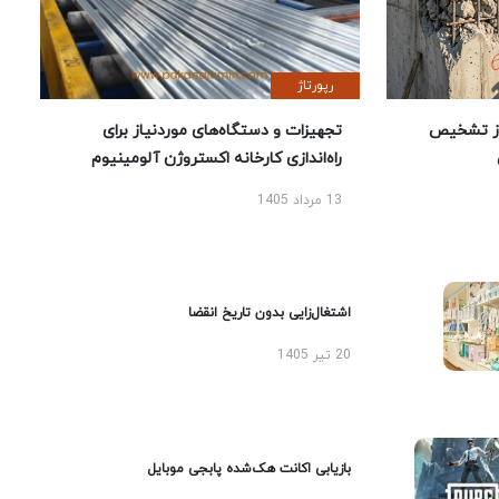
رپورتاژ
ز تشخیص
تجهیزات و دستگاه‌های موردنیاز برای
راه‌اندازی کارخانه اکستروژن آلومینیوم
13 مرداد 1405
اشتغال‌زایی بدون تاریخ انقضا
20 تیر 1405
بازیابی اکانت هک‌شده پابجی موبایل