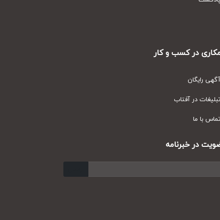
دکست
ری در کسب و کار
ی رایگان
یغات در آفتاب
س با ما
ت در خبرنامه
ارسال