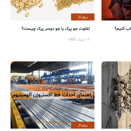
رپورتاژ
 کنیم؟
تفاوت جو پرک با جو دوسر پرک چیست؟
11 مرداد 1405
رپورتاژ