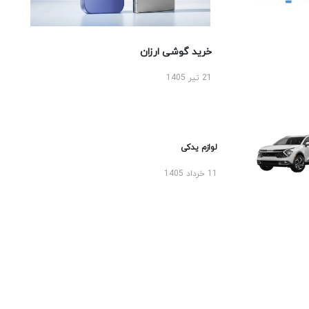
خرید گوشی ارزان
21 تیر 1405
لوازم یدکی
11 خرداد 1405