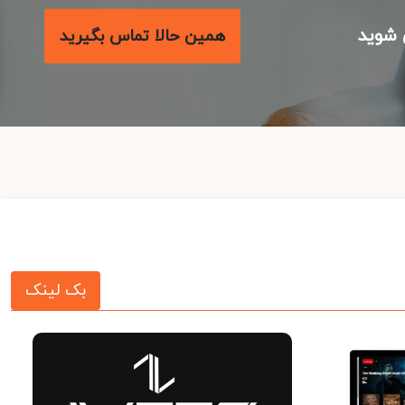
شوید
همین حالا تماس بگیرید
بک لینک