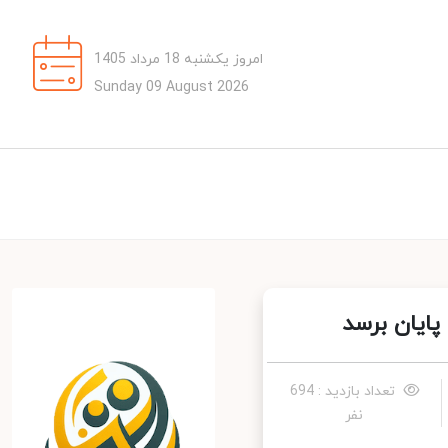
امروز یکشنبه 18 مرداد 1405
Sunday 09 August 2026
ایان برسد
تعداد بازدید : 694
نفر