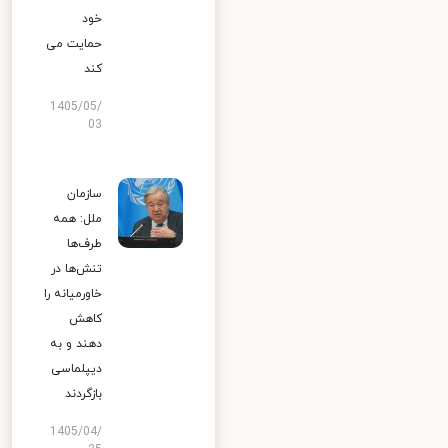
خود
حمایت می
کند
1405/05/
03
سازمان
ملل: همه
طرف‌ها
تنش‌ها در
خاورمیانه را
کاهش
دهند و به
دیپلماسی
بازگردند
1405/04/