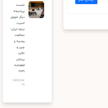
نشست
بی‌نتیجه
دیگر شورای
امنیت
درباره ایران؛
مخالفت
روسیه و
چین و
تاکید
برپایان
قطعنامه
۲۲۳۱
1405/04/
19