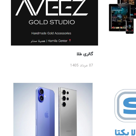
گالری طلا
07 مرداد 1405