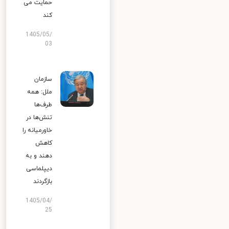
حمایت می
کند
1405/05/
03
سازمان
ملل: همه
طرف‌ها
تنش‌ها در
خاورمیانه را
کاهش
دهند و به
دیپلماسی
بازگردند
1405/04/
25