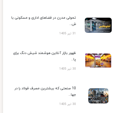
تحولی مدرن در فضاهای اداری و مسکونی با
ش...
31 تیر 1405
ظهور بازار آنلاین هوشمند شیش دنگ برای
پا...
30 تیر 1405
10 صنعتی که بیشترین مصرف فولاد را در
جها...
30 تیر 1405