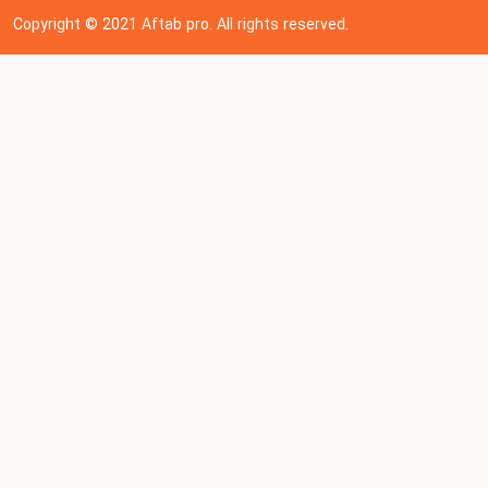
Copyright © 202
1
Aftab pro. All rights reserved.