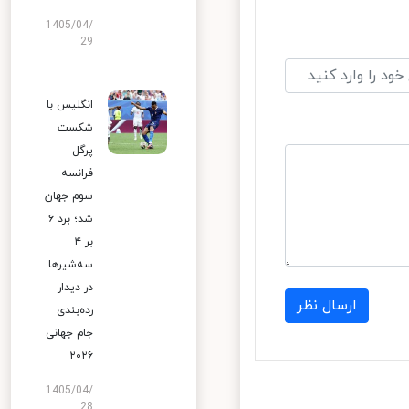
1405/04/
29
انگلیس با
شکست
پرگل
فرانسه
سوم جهان
شد؛ برد ۶
بر ۴
سه‌شیرها
در دیدار
ارسال نظر
رده‌بندی
جام جهانی
۲۰۲۶
1405/04/
28