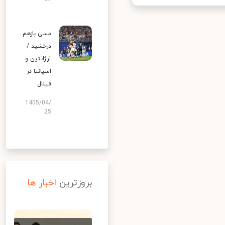
مسی بازهم
درخشید /
آرژانتین و
اسپانیا در
فینال
1405/04/
25
بروزترین
اخبار ها