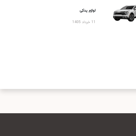
لوازم یدکی
11 خرداد 1405