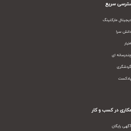
رسی سریع
یتال مارکتینگ
نش سرا
ار
رسانه ای
دشگری
دکست
ری در کسب و کار
ی رایگان