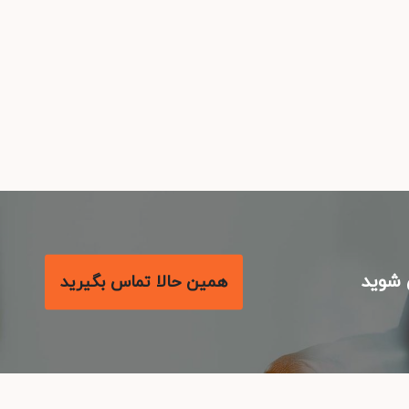
شوید
همین حالا تماس بگیرید