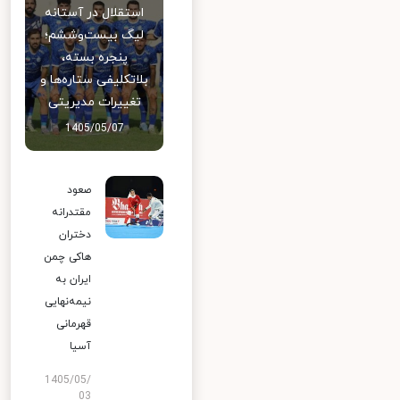
استقلال در آستانه
لیگ بیست‌وششم؛
پنجره بسته،
بلاتکلیفی ستاره‌ها و
تغییرات مدیریتی
1405/05/07
صعود
مقتدرانه
دختران
هاکی چمن
ایران به
نیمه‌نهایی
قهرمانی
آسیا
1405/05/
03