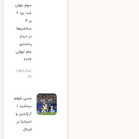
سوم جهان
شد؛ برد ۶
بر ۴
سه‌شیرها
در دیدار
رده‌بندی
جام جهانی
۲۰۲۶
1405/04/
28
مسی بازهم
درخشید /
آرژانتین و
اسپانیا در
فینال