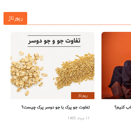
رپورتاژ
رپورتاژ
 کنیم؟
تفاوت جو پرک با جو دوسر پرک چیست؟
11 مرداد 1405