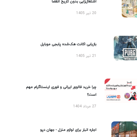
اشتغال‌زایی بدون تاریخ انقضا
20 تیر 1405
بازیابی اکانت هک‌شده پابجی موبایل
21 تیر 1405
چرا خرید فالوور ایرانی و فوری اینستاگرام مهم
است؟
27 مرداد 1404
اجاره انبار برای لوازم منزل - جهان دپو