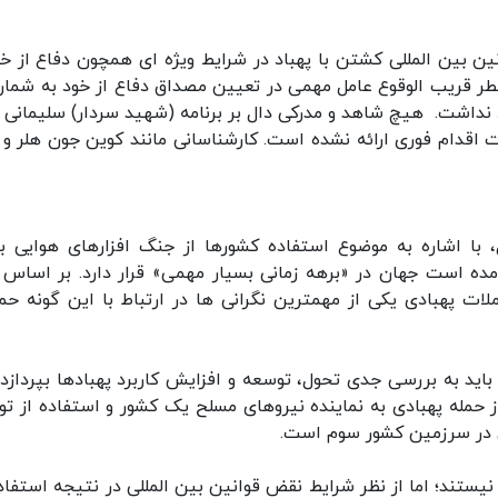
ین بین المللی کشتن با پهباد در شرایط ویژه ای همچون دفاع از خو
طر قریب الوقوع عامل مهمی در تعیین مصداق دفاع از خود به شمار
نداشت. هیچ شاهد و مدرکی دال بر برنامه (شهید سردار) سلیمانی ب
ت اقدام فوری ارائه نشده است. کارشناسانی مانند کوین جون هلر و 
، با اشاره به موضوع استفاده کشورها از جنگ افزارهای هوایی ب
ده است جهان در «برهه زمانی بسیار مهمی» قرار دارد. بر اساس 
 پهبادی یکی از مهمترین نگرانی ها در ارتباط با این گونه حم
 باید به بررسی جدی تحول، توسعه و افزایش کاربرد پهبادها بپردازد.
حمله پهبادی به نماینده نیروهای مسلح یک کشور و استفاده از تو
ی در سرزمین کشور سوم است.
ی نیستند؛ اما از نظر شرایط نقض قوانین بین المللی در نتیجه استفاد