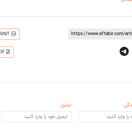
https://www.aftabir.com/ar
RINT
DF
دگی
ایمیل