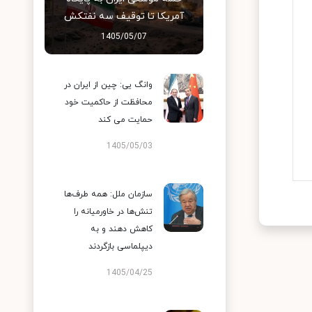
آمریکا تا توقیف سه نفتکش
1405/05/07
وانگ یی: چین از ایران در
محافظت از حاکمیت خود
حمایت می کند
1405/05/03
سازمان ملل: همه طرف‌ها
تنش‌ها در خاورمیانه را
کاهش دهند و به
دیپلماسی بازگردند
1405/04/25