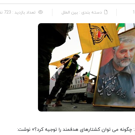
دسته بندی : بین الملل
تعداد بازدید : 723 نفر
: چگونه می توان کشتارهای هدفمند را توجیه کرد؟» نوشت: