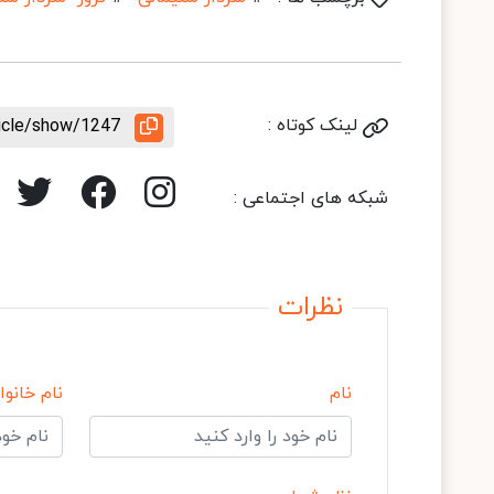
لینک کوتاه :
ticle/show/1247
شبکه های اجتماعی :
نظرات
نام
نام خانوا