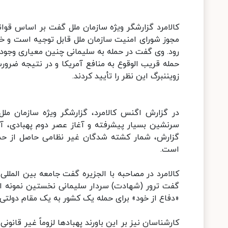
کالامرد گزارشگر ویژه سازمان ملل گفت بر اساس قوان
مجوز شورای امنیت سازمان ملل قابل توجیه است و خ
رود. وی گفت در حمله به سلیمانی چنین معیاری وجود 
حمله قریب الوقوع به منافع آمریکا و در نتیجه ضرور
زویننبرگ این نظر را تأیید کردند.
در گزارش اگنس کالامرد، گزارشگر ویژه سازمان ملل
سرنشین بسیار پیشرفته و آغاز عصر دوم پهبادی، آم
گزارش، شمار کشته شدگان غیر نظامی حاصل از حملات
است.
کالامرد در مصاحبه با الجزیره گفت جامعه بین المللی
گفت ترور (شهادت) سردار سلیمانی نخستین نمونه از 
«دفاع از خود» برای حمله یک کشور به یک مقام دولت
کارشناسان نیز بر این باورند پهبادها لزوماً غیر قانون