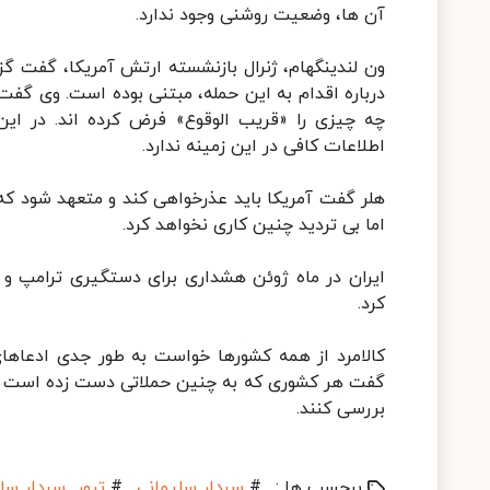
آن ها، وضعیت روشنی وجود ندارد.
ون لندینگهام، ژنرال بازنشسته ارتش آمریکا، گفت گ
درباره اقدام به این حمله، مبتنی بوده است. وی گفت 
چه چیزی را «قریب الوقوع» فرض کرده اند. در این ح
اطلاعات کافی در این زمینه ندارد.
هلر گفت آمریکا باید عذرخواهی کند و متعهد شود که چ
اما بی تردید چنین کاری نخواهد کرد.
ایران در ماه ژوئن هشداری برای دستگیری ترامپ و 
کرد.
کالامرد از همه کشورها خواست به طور جدی ادعاهای
گفت هر کشوری که به چنین حملاتی دست زده است باید
بررسی کنند.
برچسب ها :
#
سردار سلیمانی
#
ترور سردار سل