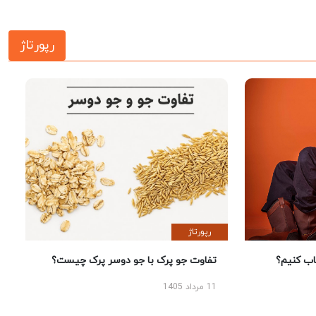
رپورتاژ
رپورتاژ
 کنیم؟
تفاوت جو پرک با جو دوسر پرک چیست؟
11 مرداد 1405