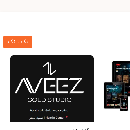
بک لینک