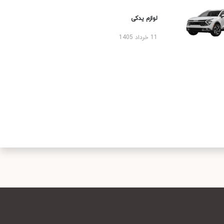
لوازم یدکی
11 خرداد 1405