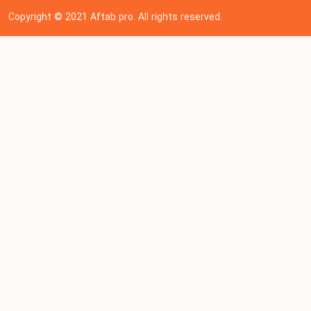
Copyright © 202
1
Aftab pro. All rights reserved.