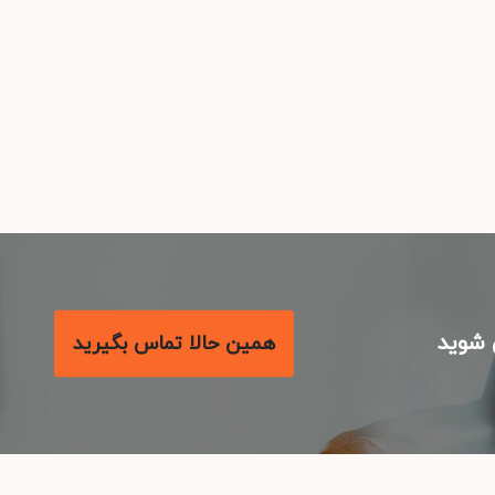
شوید
همین حالا تماس بگیرید