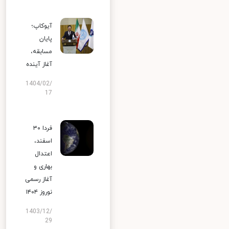
آیوکاپ؛
پایان
مسابقه،
آغاز آینده
1404/02/
17
فردا ۳۰
اسفند،
اعتدال
بهاری و
آغاز رسمی
نوروز ۱۴۰۴
1403/12/
29