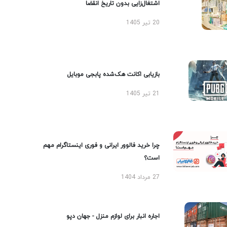
اشتغال‌زایی بدون تاریخ انقضا
20 تیر 1405
بازیابی اکانت هک‌شده پابجی موبایل
21 تیر 1405
چرا خرید فالوور ایرانی و فوری اینستاگرام مهم
است؟
27 مرداد 1404
اجاره انبار برای لوازم منزل - جهان دپو