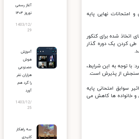
آغاز رسمی
حصیلی و امتحانات نهایی پایه
نوروز ۱۴۰۴
1403/12/
29
اتخاذ شده برای کنکور
ی شدن این سیاست ها در سال ۱۴۰۱ منوط به طی کردن یک دوره گذار
آموزش
هوش
با توجه به این شرایط،
مصنوعی
 سنجش از پذیرش است.
هزاران نفر
را گرد هم
ر سوابق امتحانی پایه
آورد
و خانواده ها کاهش می
1403/12/
25
سه راهکار
کلیدی