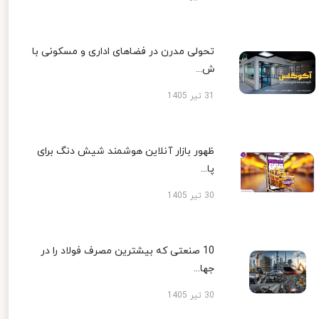
تحولی مدرن در فضاهای اداری و مسکونی با
ش...
31 تیر 1405
ظهور بازار آنلاین هوشمند شیش دنگ برای
پا...
30 تیر 1405
10 صنعتی که بیشترین مصرف فولاد را در
جها...
30 تیر 1405