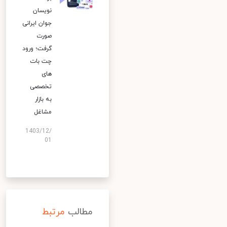
نویسان
جوان ایرانی
صورت
گرفت؛ ورود
چت بات
های
تخصصی
به بازار
مشاغل
1403/12/
01
مطالب
مرتبط