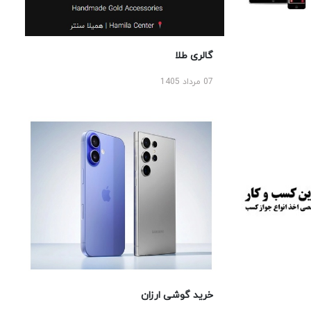
گالری طلا
07 مرداد 1405
خرید گوشی ارزان