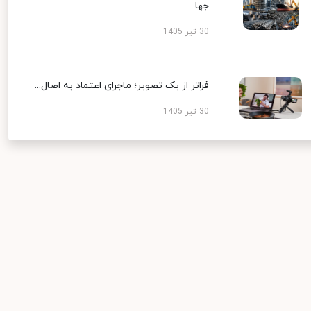
جها...
30 تیر 1405
فراتر از یک تصویر؛ ماجرای اعتماد به اصال...
30 تیر 1405