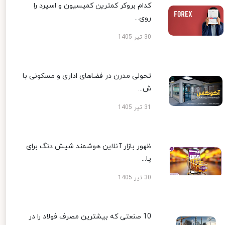
کدام بروکر کمترین کمیسیون و اسپرد را
روی...
30 تیر 1405
تحولی مدرن در فضاهای اداری و مسکونی با
ش...
31 تیر 1405
ظهور بازار آنلاین هوشمند شیش دنگ برای
پا...
30 تیر 1405
10 صنعتی که بیشترین مصرف فولاد را در