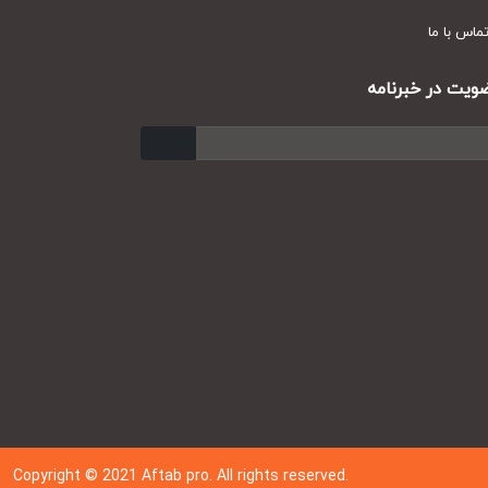
س با ما
ت در خبرنامه
ارسال
Copyright © 202
1
Aftab pro. All rights reserved.