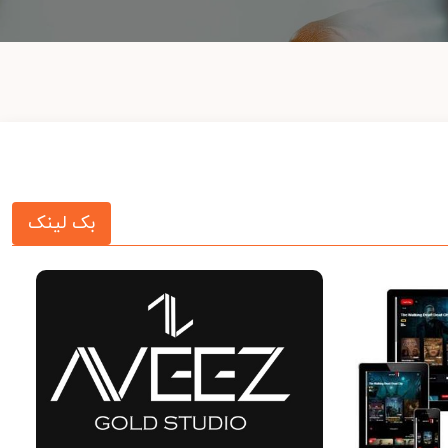
بک لینک