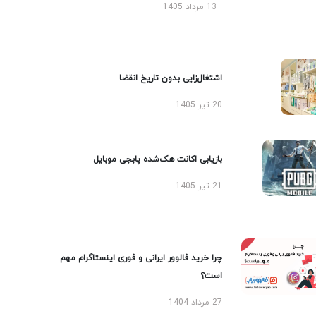
13 مرداد 1405
اشتغال‌زایی بدون تاریخ انقضا
20 تیر 1405
بازیابی اکانت هک‌شده پابجی موبایل
21 تیر 1405
چرا خرید فالوور ایرانی و فوری اینستاگرام مهم
است؟
27 مرداد 1404