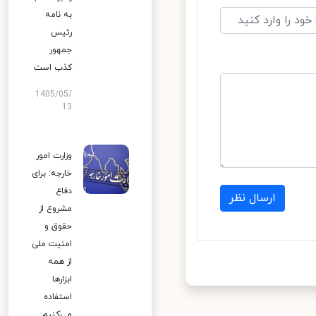
به نامه
رئیس
جمهور
کذب است
1405/05/
13
وزارت امور
خارجه: برای
دفاع
ارسال نظر
مشروع از
حقوق و
امنیت ملی
از همه
ابزارها
استفاده
می‌کنیم