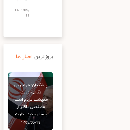
1405/05/
11
بروزترین
اخبار ها
پزشکیان: مهم‌ترین
نگرانی دولت
معیشت مردم است؛
مصلحتی بالاتر از
حفظ وحدت نداریم
1405/05/18