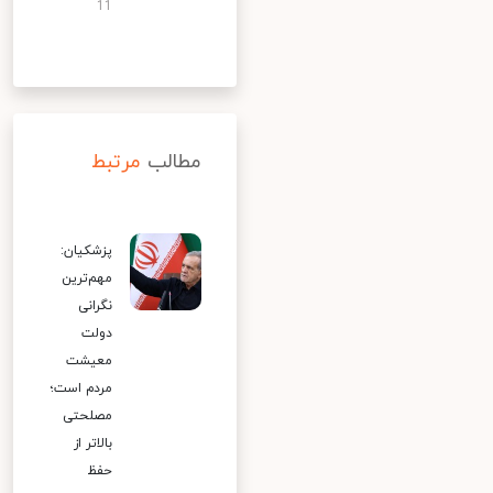
11
مطالب
مرتبط
پزشکیان:
مهم‌ترین
نگرانی
دولت
معیشت
مردم است؛
مصلحتی
بالاتر از
حفظ