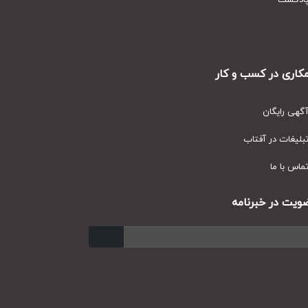
دکست
ری در کسب و کار
ی رایگان
یغات در آفتاب
س با ما
ت در خبرنامه
ارسال