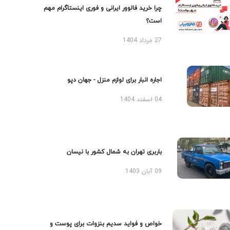
چرا خرید فالوور ایرانی و فوری اینستاگرام مهم
است؟
27 مرداد 1404
اجاره انبار برای لوازم منزل - جهان دپو
04 اسفند 1404
باربری تهران به شمال کشور با نیسان
09 آبان 1403
خواص و فواید سدیم بنزوات برای پوست و