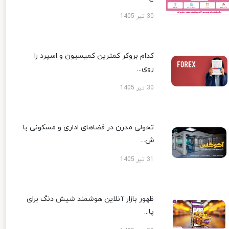
30 تیر 1405
کدام بروکر کمترین کمیسیون و اسپرد را
روی...
30 تیر 1405
تحولی مدرن در فضاهای اداری و مسکونی با
ش...
31 تیر 1405
ظهور بازار آنلاین هوشمند شیش دنگ برای
پا...