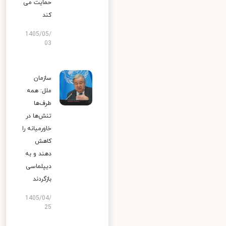
حمایت می
کند
1405/05/
03
سازمان
ملل: همه
طرف‌ها
تنش‌ها در
خاورمیانه را
کاهش
دهند و به
دیپلماسی
بازگردند
1405/04/
25