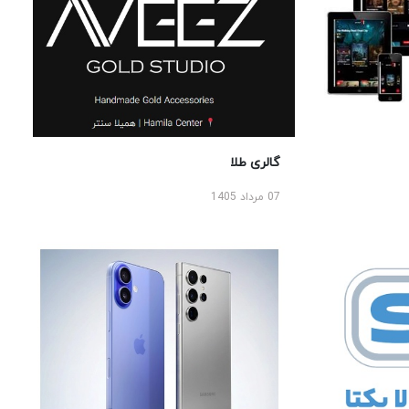
گالری طلا
07 مرداد 1405