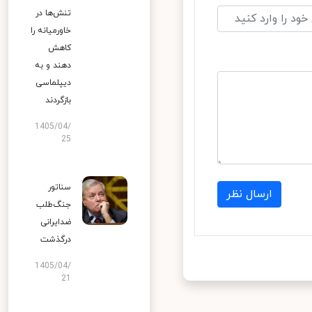
تنش‌ها در
خاورمیانه را
کاهش
دهند و به
دیپلماسی
بازگردند
1405/04/
25
سناتور
ارسال نظر
جنگ‌طلب
ضدایرانی
درگذشت
1405/04/
21