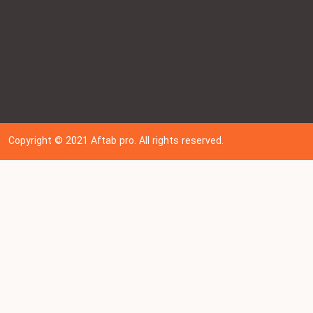
Copyright © 202
1
Aftab pro. All rights reserved.