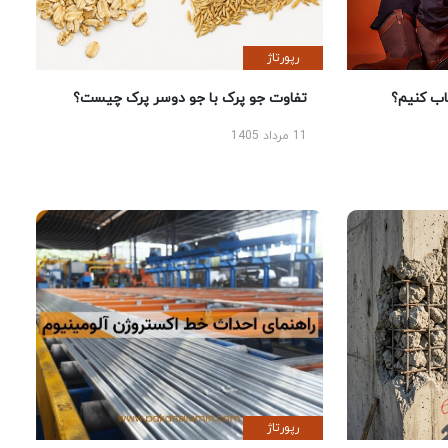
رپورتاژ
 کنیم؟
تفاوت جو پرک با جو دوسر پرک چیست؟
11 مرداد 1405
رپورتاژ