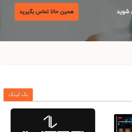
شوید
همین حالا تماس بگیرید
بک لینک