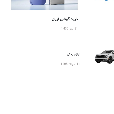
خرید گوشی ارزان
21 تیر 1405
لوازم یدکی
11 خرداد 1405