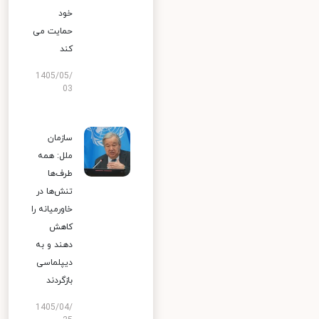
خود
حمایت می
کند
1405/05/
03
سازمان
ملل: همه
طرف‌ها
تنش‌ها در
خاورمیانه را
کاهش
دهند و به
دیپلماسی
بازگردند
1405/04/