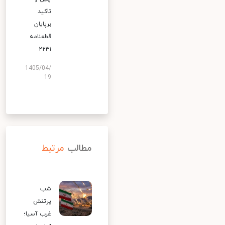
تاکید
برپایان
قطعنامه
۲۲۳۱
1405/04/
19
مطالب
مرتبط
شب
پرتنش
غرب آسیا؛