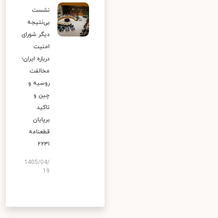
نشست
بی‌نتیجه
دیگر شورای
امنیت
درباره ایران؛
مخالفت
روسیه و
چین و
تاکید
برپایان
قطعنامه
۲۲۳۱
1405/04/
19