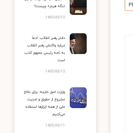
P
تنگه هرمز» چیست؟
1405/05/13
دفتر رهبر انقلاب: ادعا
درباره واکنش رهبر انقلاب
به نامه رئیس جمهور کذب
است
1405/05/13
وزارت امور خارجه: برای دفاع
مشروع از حقوق و امنیت
ملی از همه ابزارها استفاده
می‌کنیم
1405/05/11