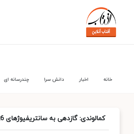
خانه
اخبار
دانش سرا
چندرسانه ای
کمالوندی: گازدهی به سانتریفیوژهای IR6 در راستای اجرای تکالیف قانونی سازمان است