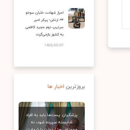
احراز شهادت خلبان سوخو
۲۴ ارتش؛ پیکر امیر
سرتیپ دوم مجید کاظمی
به کشور بازمی‌گردد
1405/05/07
بروزترین
اخبار ها
پزشکیان: پست‌ها باید به افراد
شایسته سپرده شود، نه
هم‌جناحی‌ها / دولت با شهادت