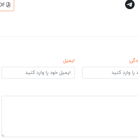
DF
دگی
ایمیل