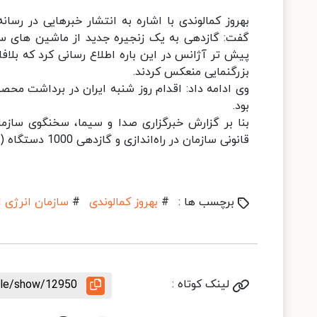
بهروز کمالوندی با اشاره به انتشار خبرهایی در رسان
پیش تر آژانس در این باره اطلاع رسانی کرد که بلاف
بزرگنمایی منعکس کردند.
بود.
بنا بر گزارش خبرگزاری صدا و سیما، سخنگوی سازما
قانونی سازمان در راه‌اندازی و گازدهی 1000 دستگاه (شش زنجیره) از ماشین سانتریفیوژ IR6 صورت گرفته است
برچسب ها :
#
بهروز کمالوندی
#
سازمان انرژی 
لینک کوتاه :
icle/show/12950