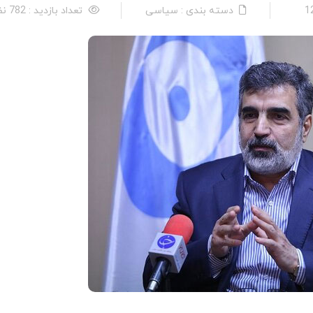
دسته بندی : سیاسی
تعداد بازدید : 782 نفر