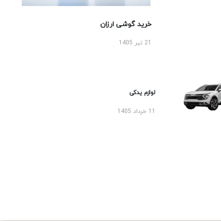
خرید گوشی ارزان
21 تیر 1405
لوازم یدکی
11 خرداد 1405