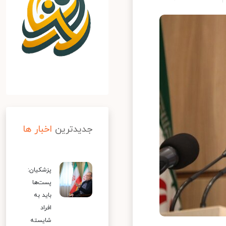
جدیدترین
اخبار ها
پزشکیان:
پست‌ها
باید به
افراد
شایسته