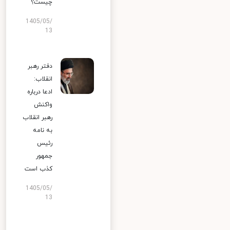
چیست؟
1405/05/
13
دفتر رهبر
انقلاب:
ادعا درباره
واکنش
رهبر انقلاب
به نامه
رئیس
جمهور
کذب است
1405/05/
13