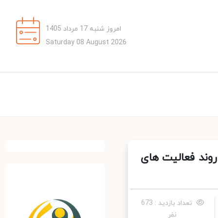
امروز شنبه 17 مرداد 1405
Saturday 08 August 2026
ند فعالیت‌ های
تعداد بازدید : 673
نفر