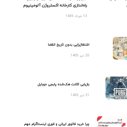
راه‌اندازی کارخانه اکستروژن آلومینیوم
13 مرداد 1405
اشتغال‌زایی بدون تاریخ انقضا
20 تیر 1405
بازیابی اکانت هک‌شده پابجی موبایل
21 تیر 1405
چرا خرید فالوور ایرانی و فوری اینستاگرام مهم