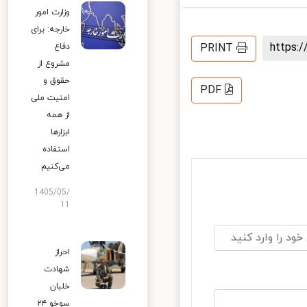
وزارت امور
خارجه: برای
https
PRINT
دفاع
مشروع از
حقوق و
PDF
امنیت ملی
از همه
ابزارها
استفاده
می‌کنیم
1405/05/
11
احراز
شهادت
خلبان
سوخو ۲۴