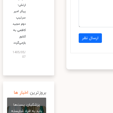
ارتش؛
پیکر امیر
سرتیپ
دوم مجید
کاظمی به
کشور
ارسال نظر
بازمی‌گردد
1405/05/
07
بروزترین
اخبار ها
پزشکیان: پست‌ها
باید به افراد شایسته