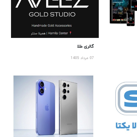
گالری طلا
07 مرداد 1405