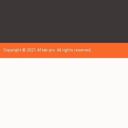
Copyright © 202
1
Aftab pro. All rights reserved.