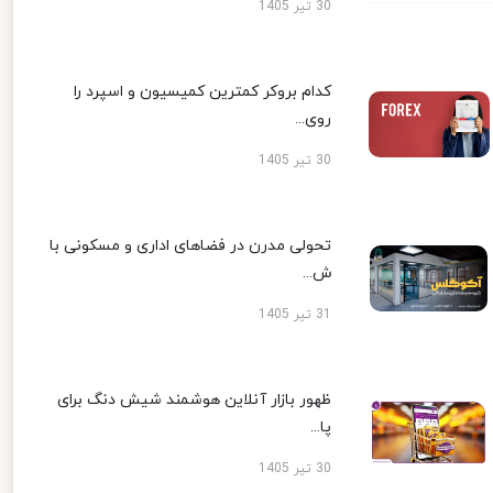
30 تیر 1405
کدام بروکر کمترین کمیسیون و اسپرد را
روی...
30 تیر 1405
تحولی مدرن در فضاهای اداری و مسکونی با
ش...
31 تیر 1405
ظهور بازار آنلاین هوشمند شیش دنگ برای
پا...
30 تیر 1405