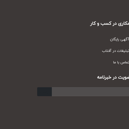
ری در کسب و کار
ی رایگان
یغات در آفتاب
س با ما
ت در خبرنامه
ارسال