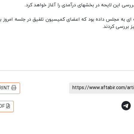
رسی این لایحه در بخشهای درآمدی را آغاز خواهد کرد.
وز رییس جمهور درباره لایحه بودجه ۱۴۰۰ نامه ای به مجلس داده بود که اعضای کمیسیون تلفیق در جلسه امروز
ز بررسی کردند.
https://www.aftabir.com/ar
RINT
DF