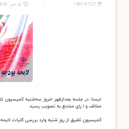
1401/07/27
کد خبر : 4618
مخالف و ۱ رای ممتنع به تصویب رسید.
کمیسیون‌ تلفیق از روز شنبه وارد بررسی کلیات لایحه بودجه ١۴٠٠ 