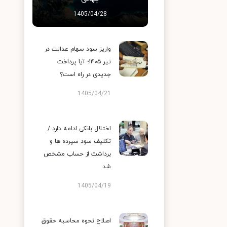
1405/04/28
واریز سود سهام عدالت در
تیر ۱۴۰۵؛ آیا پرداخت
جدیدی در راه است؟
1405/04/21
اختلال بانکی ادامه دارد /
تکلیف سود سپرده ها و
برداشت از حساب مشخص
شد
1405/04/19
اصلاح نحوه محاسبه حقوق