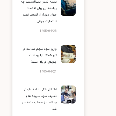
بسته شدن باب‌المندب چه
پیامدهایی برای اقتصاد
جهان دارد؟؛ از قیمت نفت
تا تجارت جهانی
1405/04/28
واریز سود سهام عدالت در
تیر ۱۴۰۵؛ آیا پرداخت
جدیدی در راه است؟
1405/04/21
اختلال بانکی ادامه دارد /
تکلیف سود سپرده ها و
برداشت از حساب مشخص
شد