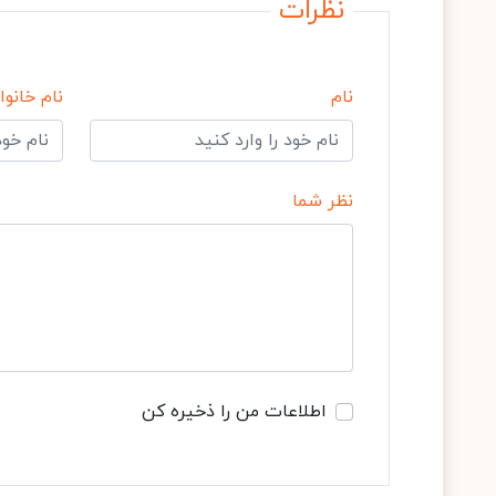
نظرات
نام
نام خانوا
نظر شما
اطلاعات من را ذخیره کن