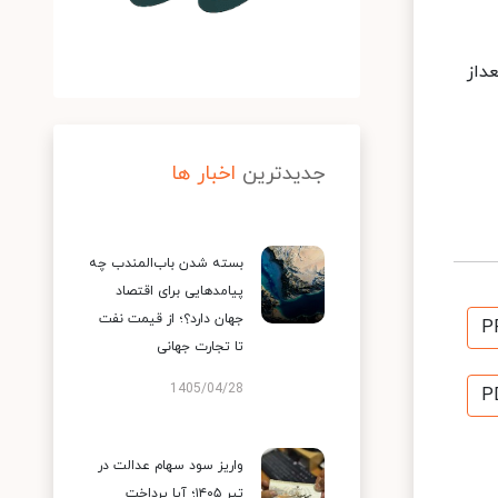
 بعداز
جدیدترین
اخبار ها
بسته شدن باب‌المندب چه
پیامدهایی برای اقتصاد
جهان دارد؟؛ از قیمت نفت
P
تا تجارت جهانی
1405/04/28
P
واریز سود سهام عدالت در
تیر ۱۴۰۵؛ آیا پرداخت