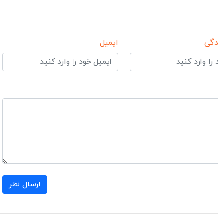
دگی
ایمیل
ارسال نظر