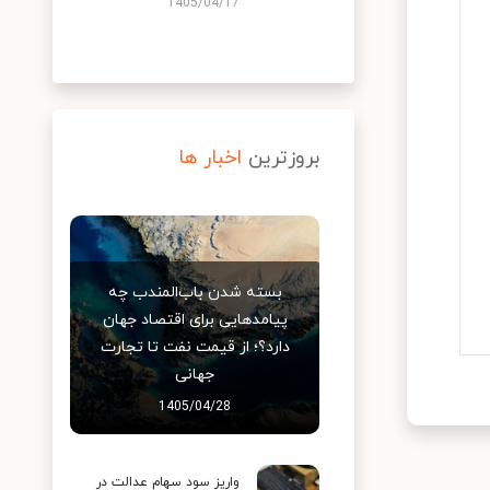
1405/04/17
بروزترین
اخبار ها
بسته شدن باب‌المندب چه
پیامدهایی برای اقتصاد جهان
دارد؟؛ از قیمت نفت تا تجارت
جهانی
1405/04/28
واریز سود سهام عدالت در