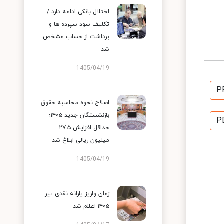
اختلال بانکی ادامه دارد /
تکلیف سود سپرده ها و
برداشت از حساب مشخص
شد
1405/04/19
P
اصلاح نحوه محاسبه حقوق
بازنشستگان جدید ۱۴۰۵؛
P
حداقل افزایش ۲۷.۵
میلیون ریالی ابلاغ شد
1405/04/19
زمان واریز یارانه نقدی تیر
۱۴۰۵ اعلام شد