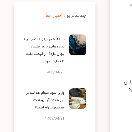
جدیدترین
اخبار ها
بسته شدن باب‌المندب چه
پیامدهایی برای اقتصاد
جهان دارد؟؛ از قیمت نفت
تا تجارت جهانی
1405/04/28
جلس
واریز سود سهام عدالت در
تیر ۱۴۰۵؛ آیا پرداخت
جدیدی در راه است؟
1405/04/21