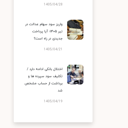
1405/04/28
واریز سود سهام عدالت در
تیر ۱۴۰۵؛ آیا پرداخت
جدیدی در راه است؟
1405/04/21
اختلال بانکی ادامه دارد /
تکلیف سود سپرده ها و
برداشت از حساب مشخص
شد
1405/04/19