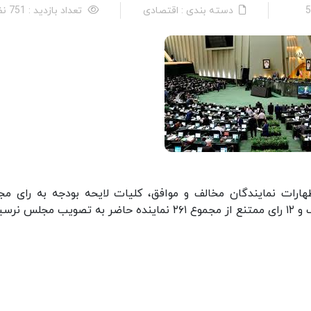
دسته بندی : اقتصادی
تعداد بازدید : 751 نفر
ارات نمایندگان مخالف و موافق، کلیات لایحه بودجه به رای م