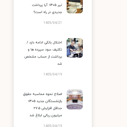
تیر ۱۴۰۵؛ آیا پرداخت
جدیدی در راه است؟
1405/04/21
اختلال بانکی ادامه دارد /
تکلیف سود سپرده ها و
برداشت از حساب مشخص
شد
1405/04/19
اصلاح نحوه محاسبه حقوق
بازنشستگان جدید ۱۴۰۵؛
حداقل افزایش ۲۷.۵
میلیون ریالی ابلاغ شد
1405/04/19