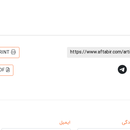
https://www.aftabir.com/ar
RINT
DF
دگی
ایمیل