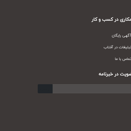
ری در کسب و کار
ی رایگان
یغات در آفتاب
س با ما
ت در خبرنامه
ارسال