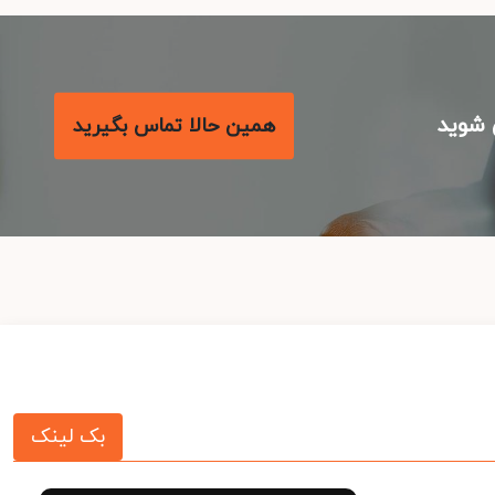
شوید
همین حالا تماس بگیرید
بک لینک