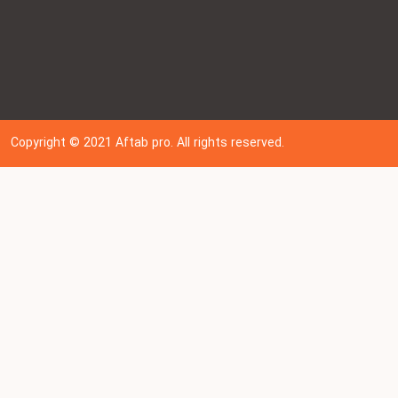
Copyright © 202
1
Aftab pro. All rights reserved.