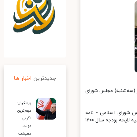
جدیدترین
اخبار ها
لنی صبح امروز (سه‌شنبه) مجلس شورای
پزشکیان:
مهم‌ترین
شورای اسلامی - نامه
نگرانی
رییس جمهور را قرائت کرد که در آن به استناد اصل ۱۲۶ قانون اساسی اصلاحیه لایحه بودجه سال ۱۴۰۰
دولت
معیشت