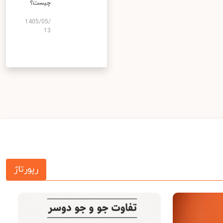
چیست؟
1405/05/
13
رپورتاژ