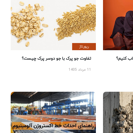
رپورتاژ
 کنیم؟
تفاوت جو پرک با جو دوسر پرک چیست؟
11 مرداد 1405