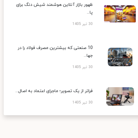
ظهور بازار آنلاین هوشمند شیش دنگ برای
پا...
30 تیر 1405
10 صنعتی که بیشترین مصرف فولاد را در
جها...
30 تیر 1405
فراتر از یک تصویر؛ ماجرای اعتماد به اصال...
30 تیر 1405