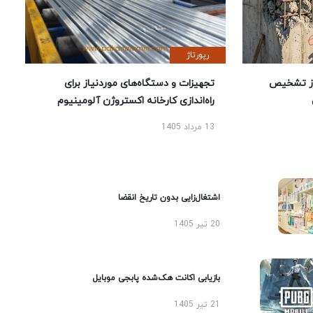
رپورتاژ
ز تشخیص
تجهیزات و دستگاه‌های موردنیاز برای
راه‌اندازی کارخانه اکستروژن آلومینیوم
13 مرداد 1405
اشتغال‌زایی بدون تاریخ انقضا
20 تیر 1405
بازیابی اکانت هک‌شده پابجی موبایل
21 تیر 1405