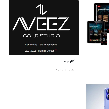
گالری طلا
07 مرداد 1405