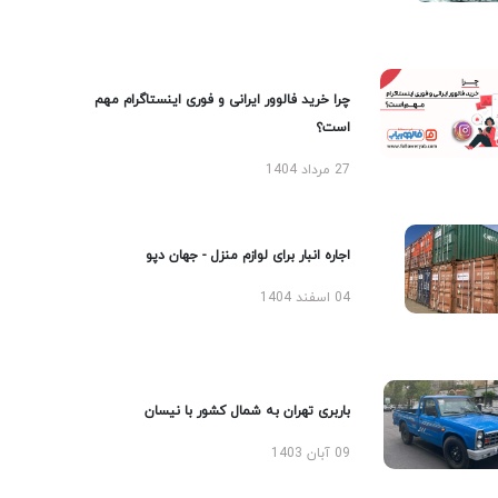
چرا خرید فالوور ایرانی و فوری اینستاگرام مهم
است؟
27 مرداد 1404
اجاره انبار برای لوازم منزل - جهان دپو
04 اسفند 1404
باربری تهران به شمال کشور با نیسان
09 آبان 1403