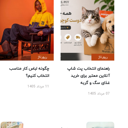
رپورتاژ
رپورتاژ
راهنمای انتخاب پت شاپ
چگونه لباس کار مناسب
آنلاین معتبر برای خرید
انتخاب کنیم؟
غذای سگ و گربه
11 مرداد 1405
07 مرداد 1405