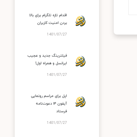
اقدام تازه تلگرام برای بالا
بردن امنیت کاربران
1401/07/27
فیلترینگ جدید و عجیب
ایرانسل و همراه اول!
1401/07/27
اپل برای مراسم رونمایی
آیفون ۱۴ دعوت‌نامه
فرستاد
1401/07/27