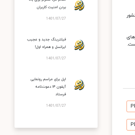
بردن امنیت کاربران
 از سال ۲۰۰۰ میلادی در کشور
1401/07/27
های
فیلترینگ جدید و عجیب
ایرانسل و همراه اول!
1401/07/27
اپل برای مراسم رونمایی
آیفون ۱۴ دعوت‌نامه
فرستاد
P
1401/07/27
P