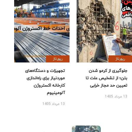
رپورتاژ
رپورتاژ
جلوگیری از کرمو شدن
تجهیزات و دستگاه‌های
بتن؛ از تشخیص علت تا
موردنیاز برای راه‌اندازی
تعیین حد مجاز خرابی
کارخانه اکستروژن
آلومینیوم
13 مرداد 1405
13 مرداد 1405