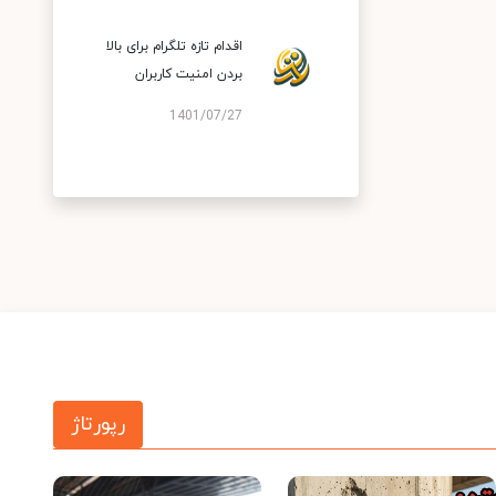
اقدام تازه تلگرام برای بالا
بردن امنیت کاربران
1401/07/27
رپورتاژ