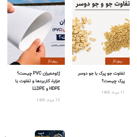
رپورتاژ
رپورتاژ
تفاوت جو پرک با جو دوسر
ژئوممبران PVC چیست؟
پرک چیست؟
مزایا، کاربردها و تفاوت با
HDPE و LLDPE
11 مرداد 1405
12 مرداد 1405