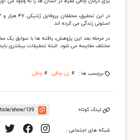
برای درمان چاقی مفرط در انسان ها را به وجود می آورد
استونی زندگی می کرده اند.
در مرحله بعد این پژوهش، یافته ها با سوابق یک مخ
مختلف مقایسه می شود. البته تحقیقات بیشتری باید در این زمی
برچسب ها :
#
ژن چاقی
#
چاقی
لینک کوتاه :
rticle/show/139
شبکه های اجتماعی :