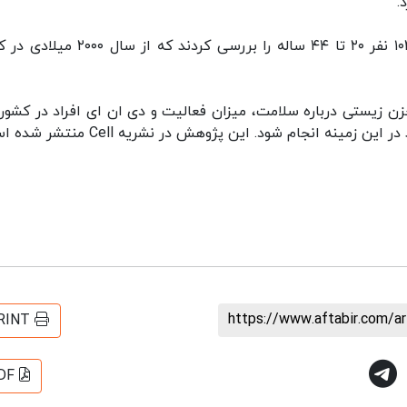
.
در این تحقیق، محققان پروفایل ژنتیکی ۴۷ هزار و ۱۰۲ نفر ۲۰ تا ۴۴ ساله را بررسی کردند که
زن زیستی درباره سلامت، میزان فعالیت و دی ان ای افراد در کشور
نه انجام شود. این پژوهش در نشریه Cell منتشر شده است.
https://www.aftabir.com/a
RINT
DF