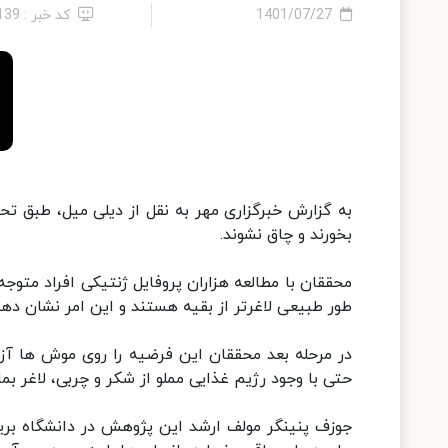
1401/07/27
کد خبر : 139
به گزارش خبرگزاری مهر به نقل از دیلی میل، طبق 
بخورند و چاق نشوند.
طور طبیعی لاغرتر از بقیه هستند و این امر نشان دهن
حتی با وجود رژیم غذایی مملو از شکر و چربی، لاغر بمان
جوزف پنینگر مولف ارشد این پژوهش در دانشگاه بریت