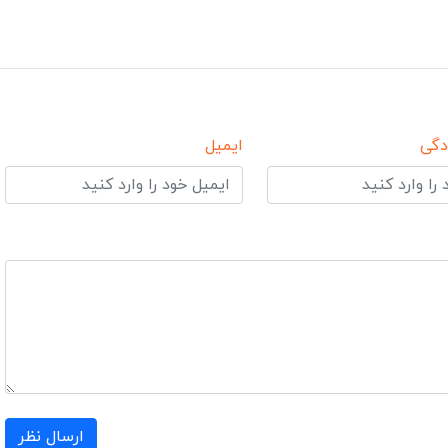
دگی
ایمیل
ارسال نظر