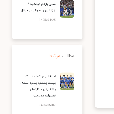
مسی بازهم درخشید /
آرژانتین و اسپانیا در فینال
1405/04/25
مطالب
مرتبط
استقلال در آستانه لیگ
بیست‌وششم؛ پنجره بسته،
بلاتکلیفی ستاره‌ها و
تغییرات مدیریتی
1405/05/07