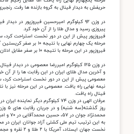
حریفش به دیدار فینال به گروه بازنده ها رفت. رنجبری
پیروزی رسید و مدال طلا را از آن خود کرد.
مرحله یک چهارم نهایی با 
فیروزپور در این مرحله با نتیجه ۱۰ بر صفر مقابل ادلان ویسخانوف از فرانسه به پیروزی دست یافت و راهی فینال شد.
و آخرین مدال طلای ایران در این رقابت ها را از آن خو
فینال راه یافت.
عرفان الهی در وزن ۷۴ کیلوگرم دیگر نماینده ایران در ۵ وزن دوم بود که روز گذشته از دور مسابقات کنار رفت.
محمدنژاد جوان در ۵۷، حسین محمدآقایی در ۷۰ و امیرعلی آذرپیرا در وزن ۹۷ کیلوگرم نیز صاحب مدال برنز شدند.