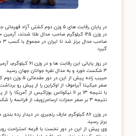
گیرد.
۳ شکست خورد و به مدال نقره جوانان جهان رسید.
صفر میکیتا آبراموف از اوکراین را از پیش رو برداشت
با نتیجه ۱۳ بر ۱۱ نیکولاس بوزاکیس از آم
نتیجه ۳ بر صفر حمزات ارسامرزویف از فرانسه را شکست داد و راهی فینال شد.
برنز رسید.