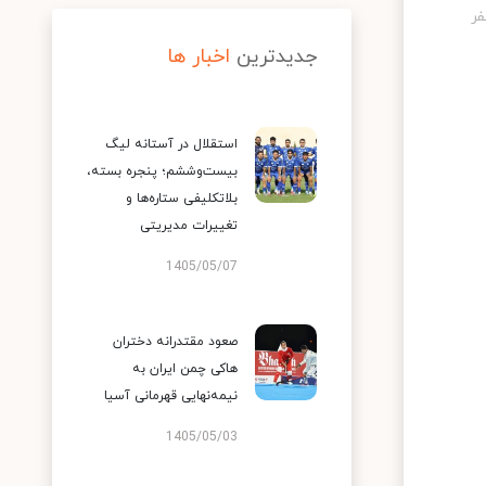
جدیدترین
اخبار ها
استقلال در آستانه لیگ
بیست‌وششم؛ پنجره بسته،
بلاتکلیفی ستاره‌ها و
تغییرات مدیریتی
1405/05/07
صعود مقتدرانه دختران
هاکی چمن ایران به
نیمه‌نهایی قهرمانی آسیا
1405/05/03