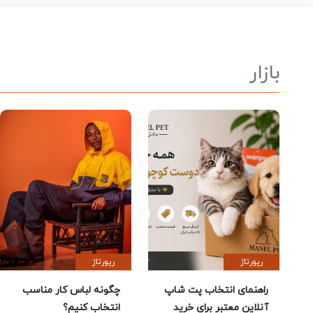
بازار
رپورتاژ
رپورتاژ
راهنمای انتخاب پت شاپ
چگونه لباس کار مناسب
آنلاین معتبر برای خرید
انتخاب کنیم؟