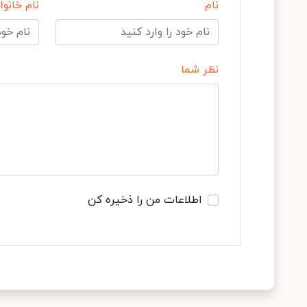
نام
نام خانوا
نظر شما
اطلاعات من را ذخیره کن