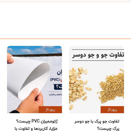
رپورتاژ
رپورتاژ
تفاوت جو پرک با جو دوسر
ژئوممبران PVC چیست؟
پرک چیست؟
مزایا، کاربردها و تفاوت با