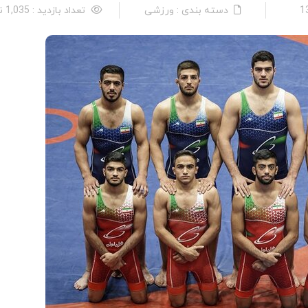
دسته بندی : ورزشی
تعداد بازدید : 1,035 نفر