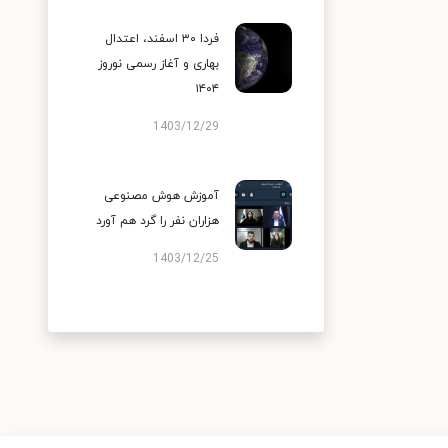
فردا ۳۰ اسفند، اعتدال
بهاری و آغاز رسمی نوروز
۱۴۰۴
1403/12/29
آموزش هوش مصنوعی
هزاران نفر را گرد هم آورد
1403/12/25