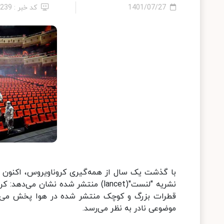
1401/07/27
کد خبر : 5239
با گذشت یک سال از همه‌گیری کروناویروس، اکنون ب
نشریه "لنست"(lancet) منتشر شده نش
قطرات بزرگ و کوچک منتشر شده در هوا پخش می‌شو
موضوعی نادر به نظر می‌رسد.