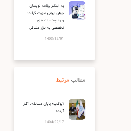
به ابتکار برنامه نویسان
جوان ایرانی صورت گرفت؛
ورود چت بات های
تخصصی به بازار مشاغل
1403/12/01
مطالب
مرتبط
آیوکاپ؛ پایان مسابقه، آغاز
آینده
1404/02/17