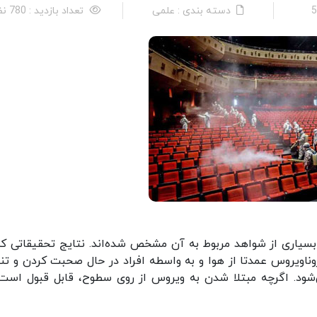
دسته بندی : علمی
تعداد بازدید : 780 نفر
سیاری از شواهد مربوط به آن مشخص شده‌اند. نتایج تحقیقاتی که
ان می‌دهد: کروناویروس عمدتا از هوا و به واسطه افراد در حال صحبت کردن و 
د. اگرچه مبتلا شدن به ویروس از روی سطوح، قابل قبول است 