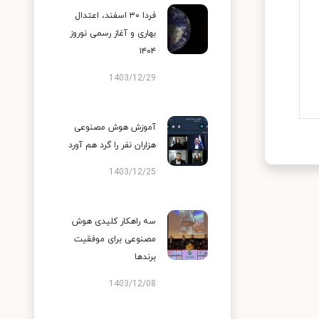
فردا ۳۰ اسفند، اعتدال
بهاری و آغاز رسمی نوروز
۱۴۰۴
1403/12/29
آموزش هوش مصنوعی
هزاران نفر را گرد هم آورد
1403/12/25
سه راهکار کلیدی هوش
مصنوعی برای موفقیت
برندها
1403/12/08