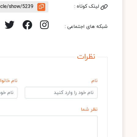
لینک کوتاه :
ticle/show/5239
شبکه های اجتماعی :
نظرات
نام
نام خانوا
نظر شما