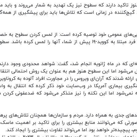
وز تاکید دارند که سطوح نیز یک تهدید به شمار می‌روند و باید م
یج‌کننده در زمانی است که تلاش‌ها باید برای پیشگیری از همه‌گ
W) در جدیدترین راهنمایی‌های عمومی خود توصیه کرده است: از لمس کردن سطوح به 
در مکان‌های عمومی خودداری کنید زیرا ممکن است فرد مبتلا به کووید-۱۹ پیش از شما، آنها را لمس کرده باشد
‌ای که در ماه ژانویه انجام شد، گفت: شواهد محدودی وجود دارند
 می‌شود اما این سطوح هنوز هم به عنوان یک روش احتمالی انتقال
ارائه شدند که آران‌ای ویروس را در مجاورت افراد آلوده به کروناوی
شگیری بیماری آمریکا در وب‌سایت خود ذکر کرده که انتقال به وا
ل انتقال کووید-۱۹ در نظر گرفته نمی‌شود اما این نکته را نیز متذکر می‌شود که ضدعفونی کردن
ای جدی به همراه دارد. مردم و سازمان‌ها همچنان تلاش‌های پرهزی
صورتی که می‌توانند منابع بیشتری را برای تاکید بر اهمیت ماسک‌ه
 پیچیده‌تر خواهد بود اما می‌تواند تفاوت بیشتری را ایجاد کند.