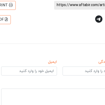
https://www.aftabir.com/ar
RINT
DF
دگی
ایمیل