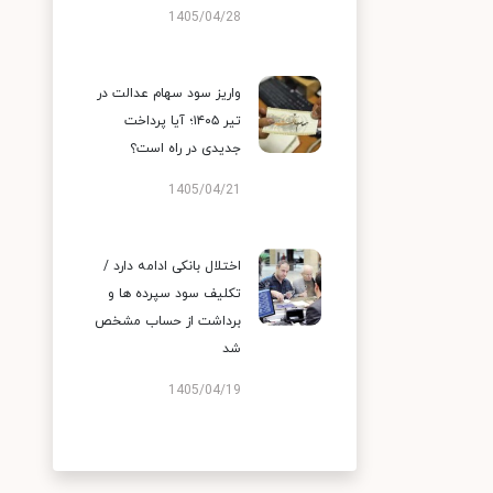
1405/04/28
واریز سود سهام عدالت در
تیر ۱۴۰۵؛ آیا پرداخت
جدیدی در راه است؟
1405/04/21
اختلال بانکی ادامه دارد /
تکلیف سود سپرده ها و
برداشت از حساب مشخص
شد
1405/04/19