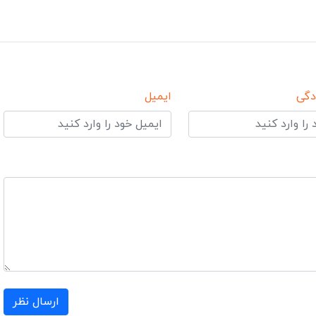
دگی
ایمیل
ارسال نظر