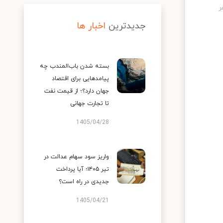
جدیدترین
اخبار ها
بسته شدن باب‌المندب چه
پیامدهایی برای اقتصاد
جهان دارد؟؛ از قیمت نفت
تا تجارت جهانی
1405/04/28
واریز سود سهام عدالت در
تیر ۱۴۰۵؛ آیا پرداخت
جدیدی در راه است؟
1405/04/21