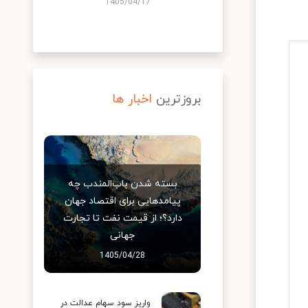
1405/04/17
بروزترین
اخبار ها
بسته شدن باب‌المندب چه
پیامدهایی برای اقتصاد جهان
دارد؟؛ از قیمت نفت تا تجارت
جهانی
1405/04/28
واریز سود سهام عدالت در