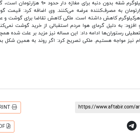
علی اصغر ملکی با بیان اینکه هم اکنون قیمت هرکیلوگرم شقه بدون دنبه برای مغازه دار حدود ۹۰ ه
داران نیز این کالا را به قیمت ۹۷ تا ۹۸ هزارتومان به مصرف‌کننده عرضه می‌کنند. وی اضافه کرد: قیمت
ه تاکنون حدود ۲۰ هزارتومان در هرکیلوگرم کاهش داشته است. ملکی کاهش تقاضا برای گوشت و
 افزود: به دلیل گرمای هوا مردم استقبالی از خرید گوشت نمی‌کنن
طیلی رستوران‌ها ادامه داد: این مساله نیز مزید بر علت شده همچ
ام نیز مواجه هستیم. ملکی تصریح کرد: اگر روند به همین شکل بما
https://www.aftabir.com/a
RINT
DF