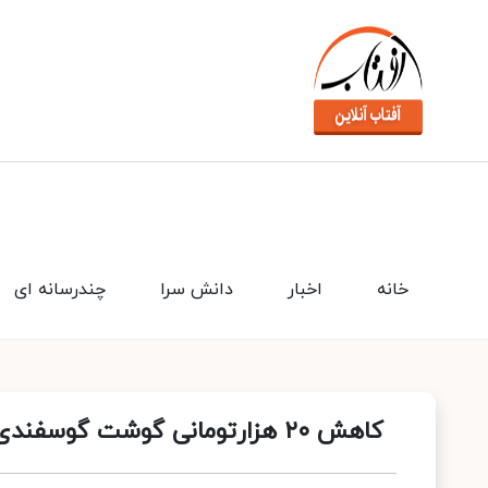
خانه
اخبار
دانش سرا
چندرسانه ای
کاهش ۲۰ هزارتومانی گوشت گوسفندی/ احتمال ارزانترشدن هم وجود دارد