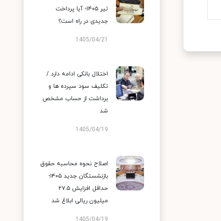
تیر ۱۴۰۵؛ آیا پرداخت
جدیدی در راه است؟
1405/04/21
اختلال بانکی ادامه دارد /
تکلیف سود سپرده ها و
برداشت از حساب مشخص
شد
1405/04/19
اصلاح نحوه محاسبه حقوق
بازنشستگان جدید ۱۴۰۵؛
حداقل افزایش ۲۷.۵
میلیون ریالی ابلاغ شد
1405/04/19