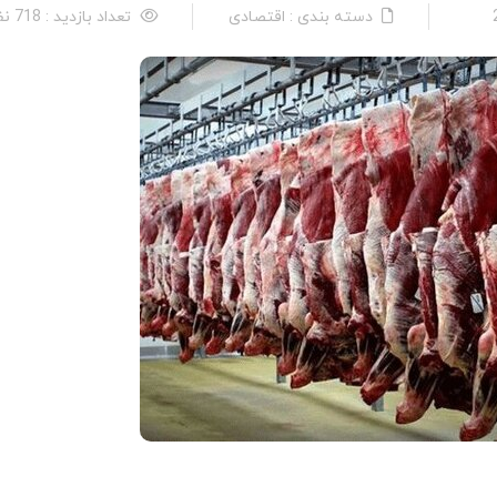
دسته بندی : اقتصادی
تعداد بازدید : 718 نفر