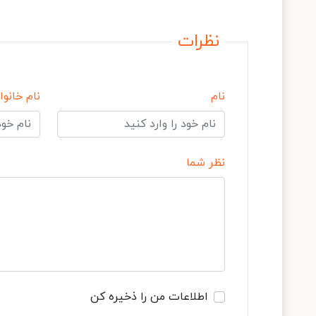
نظرات
نام
نام خانوا
نظر شما
اطلاعات من را ذخیره کن