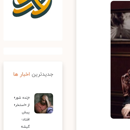
جدیدترین
اخبار ها
«زنده شور»
از «استخر»
پیش
افتاد؛
گیشه