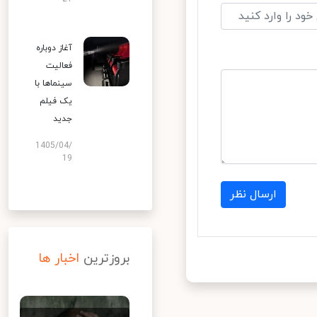
آغاز دوباره
فعالیت
سینماها با
یک فیلم
جدید
1405/04/
19
ارسال نظر
بروزترین
اخبار ها