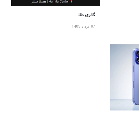
گالری طلا
07 مرداد 1405