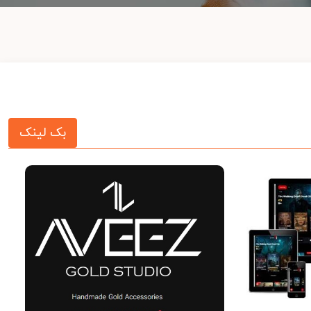
بک لینک