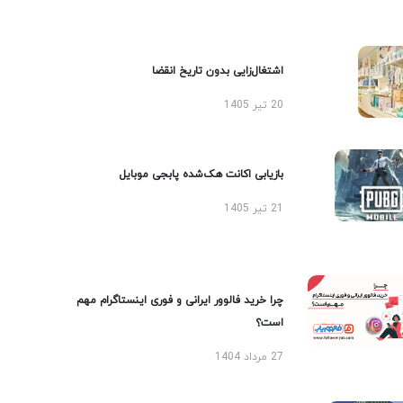
اشتغال‌زایی بدون تاریخ انقضا
20 تیر 1405
بازیابی اکانت هک‌شده پابجی موبایل
21 تیر 1405
چرا خرید فالوور ایرانی و فوری اینستاگرام مهم
است؟
27 مرداد 1404