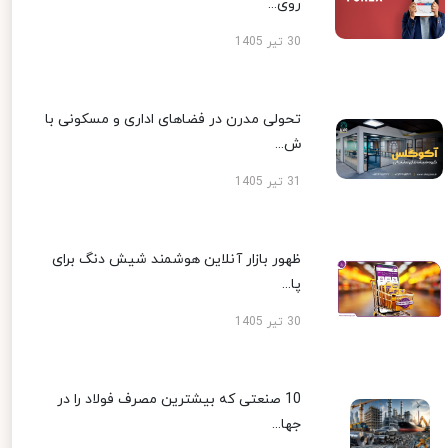
روی...
30 تیر 1405
تحولی مدرن در فضاهای اداری و مسکونی با
ش...
31 تیر 1405
ظهور بازار آنلاین هوشمند شیش دنگ برای
پا...
30 تیر 1405
10 صنعتی که بیشترین مصرف فولاد را در
جها...