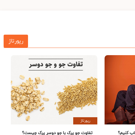
رپورتاژ
رپورتاژ
 کنیم؟
تفاوت جو پرک با جو دوسر پرک چیست؟