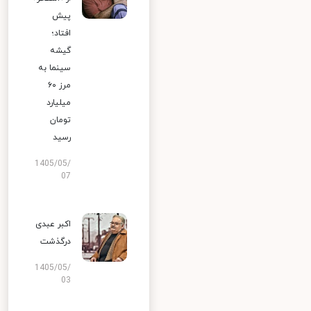
پیش
افتاد؛
گیشه
سینما به
مرز ۶۰
میلیارد
تومان
رسید
1405/05/
07
اکبر عبدی
درگذشت
1405/05/
03