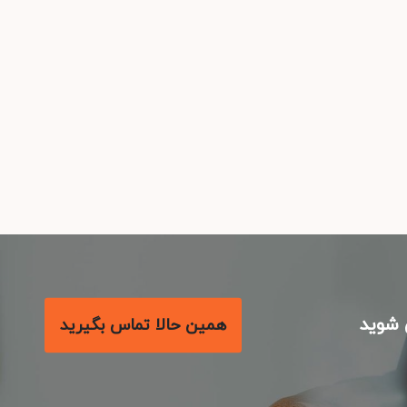
شوید
همین حالا تماس بگیرید