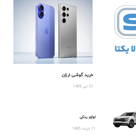
خرید گوشی ارزان
21 تیر 1405
لوازم یدکی
11 خرداد 1405