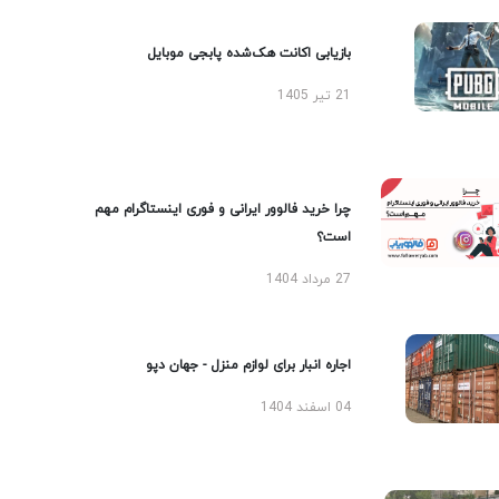
بازیابی اکانت هک‌شده پابجی موبایل
21 تیر 1405
چرا خرید فالوور ایرانی و فوری اینستاگرام مهم
است؟
27 مرداد 1404
اجاره انبار برای لوازم منزل - جهان دپو
04 اسفند 1404