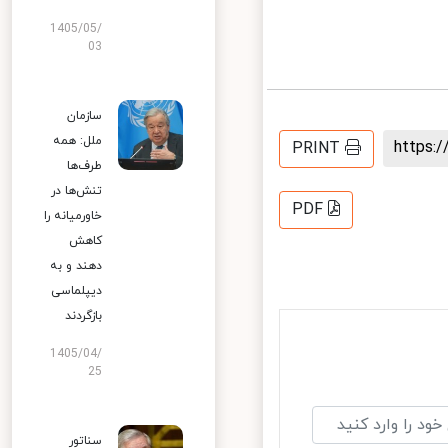
1405/05/
03
سازمان
ملل: همه
https
PRINT
طرف‌ها
تنش‌ها در
PDF
خاورمیانه را
کاهش
دهند و به
دیپلماسی
بازگردند
1405/04/
25
سناتور