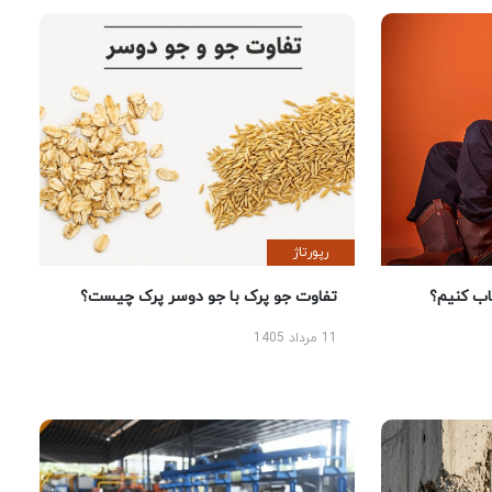
رپورتاژ
 کنیم؟
تفاوت جو پرک با جو دوسر پرک چیست؟
11 مرداد 1405