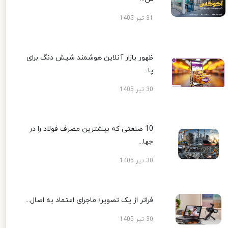
31 تیر 1405
ظهور بازار آنلاین هوشمند شیش دنگ برای
پا...
30 تیر 1405
10 صنعتی که بیشترین مصرف فولاد را در
جها...
30 تیر 1405
فراتر از یک تصویر؛ ماجرای اعتماد به اصال...
30 تیر 1405