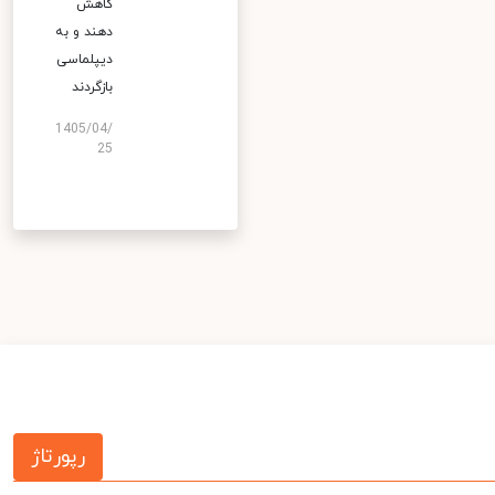
کاهش
دهند و به
دیپلماسی
بازگردند
1405/04/
25
رپورتاژ