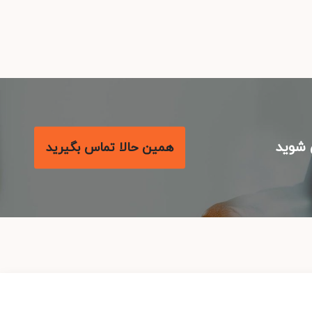
شوید
همین حالا تماس بگیرید