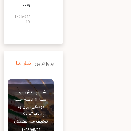
۲۲۳۱
1405/04/
19
بروزترین
اخبار ها
شب پرتنش غرب
آسیا؛ از ادعای حمله
موشکی ایران به
پایگاه آمریکا تا
توقیف سه نفتکش
1405/05/07