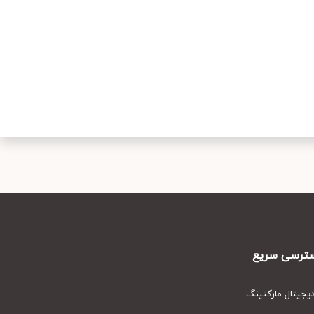
رسی سریع
یتال مارکتینگ