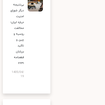
بی‌نتیجه
دیگر شورای
امنیت
درباره ایران؛
مخالفت
روسیه و
چین و
تاکید
برپایان
قطعنامه
۲۲۳۱
1405/04/
19