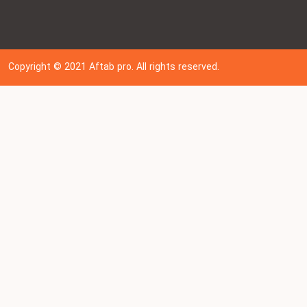
Copyright © 202
1
Aftab pro. All rights reserved.