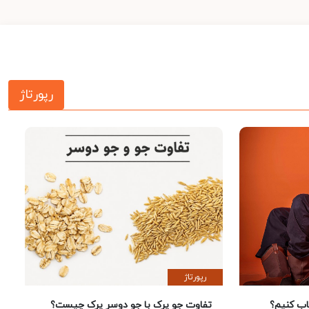
رپورتاژ
رپورتاژ
 کنیم؟
تفاوت جو پرک با جو دوسر پرک چیست؟