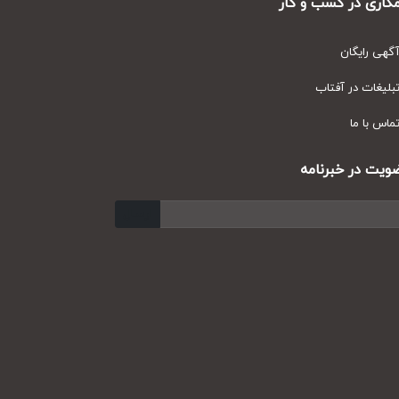
ری در کسب و کار
ی رایگان
یغات در آفتاب
س با ما
ت در خبرنامه
ارسال