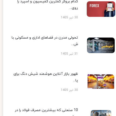
کدام بروکر کمترین کمیسیون و اسپرد را
روی...
30 تیر 1405
تحولی مدرن در فضاهای اداری و مسکونی با
ش...
31 تیر 1405
ظهور بازار آنلاین هوشمند شیش دنگ برای
پا...
30 تیر 1405
10 صنعتی که بیشترین مصرف فولاد را در