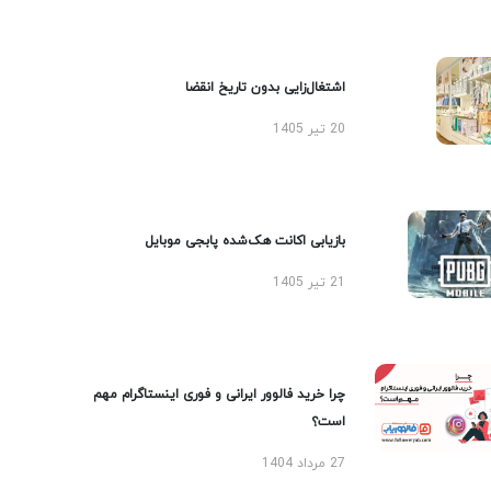
اشتغال‌زایی بدون تاریخ انقضا
20 تیر 1405
بازیابی اکانت هک‌شده پابجی موبایل
21 تیر 1405
چرا خرید فالوور ایرانی و فوری اینستاگرام مهم
است؟
27 مرداد 1404