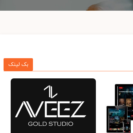
بک لینک