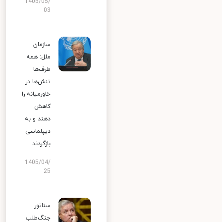
1405/05/
03
سازمان
ملل: همه
طرف‌ها
تنش‌ها در
خاورمیانه را
کاهش
دهند و به
دیپلماسی
بازگردند
1405/04/
25
سناتور
جنگ‌طلب