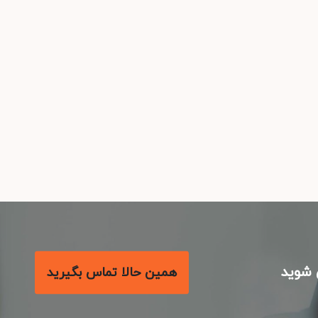
شوید
همین حالا تماس بگیرید