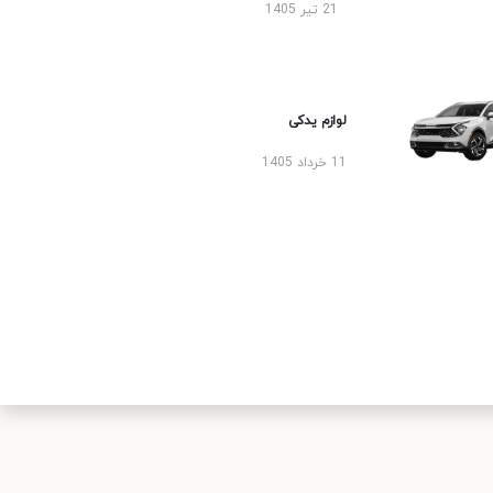
21 تیر 1405
لوازم یدکی
11 خرداد 1405