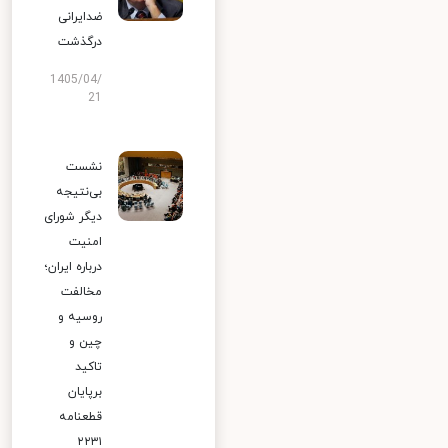
ضدایرانی
درگذشت
1405/04/
21
نشست
بی‌نتیجه
دیگر شورای
امنیت
درباره ایران؛
مخالفت
روسیه و
چین و
تاکید
برپایان
قطعنامه
۲۲۳۱