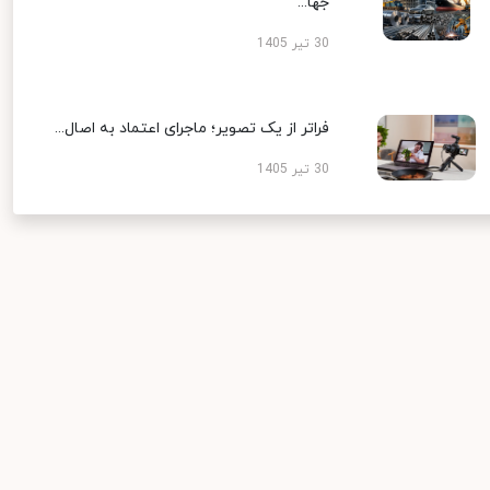
جها...
30 تیر 1405
فراتر از یک تصویر؛ ماجرای اعتماد به اصال...
30 تیر 1405