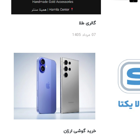
گالری طلا
07 مرداد 1405
خرید گوشی ارزان