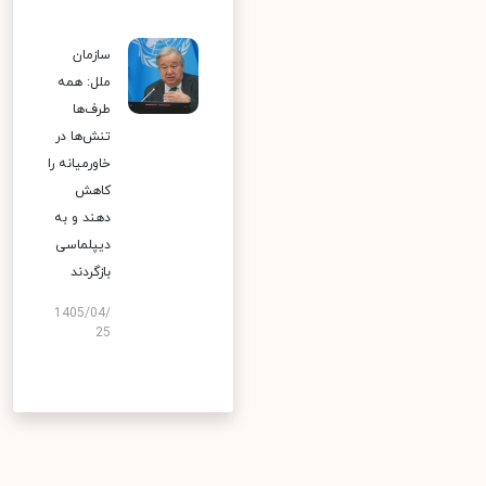
سازمان
ملل: همه
طرف‌ها
تنش‌ها در
خاورمیانه را
کاهش
دهند و به
دیپلماسی
بازگردند
1405/04/
25