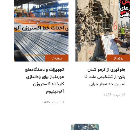
رپورتاژ
رپورتاژ
جلوگیری از کرمو شدن
تجهیزات و دستگاه‌های
بتن؛ از تشخیص علت تا
موردنیاز برای راه‌اندازی
تعیین حد مجاز خرابی
کارخانه اکستروژن
آلومینیوم
13 مرداد 1405
13 مرداد 1405