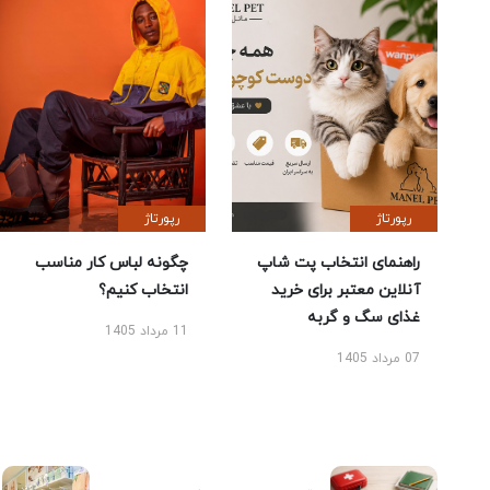
رپورتاژ
رپورتاژ
راهنمای انتخاب پت شاپ
چگونه لباس کار مناسب
آنلاین معتبر برای خرید
انتخاب کنیم؟
غذای سگ و گربه
11 مرداد 1405
07 مرداد 1405