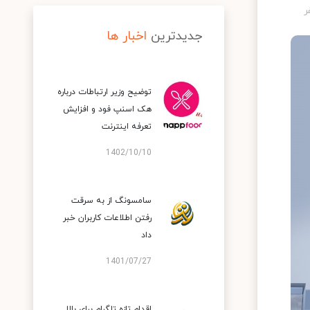
جدیدترین
اخبار ها
توضیح وزیر ارتباطات درباره
هک اسنپ‌ فود و افزایش
تعرفه اینترنت
1402/10/10
سامسونگ از به سرقت
رفتن اطلاعات کاربران خبر
داد
1401/07/27
اقدام تازه تلگرام برای بالا