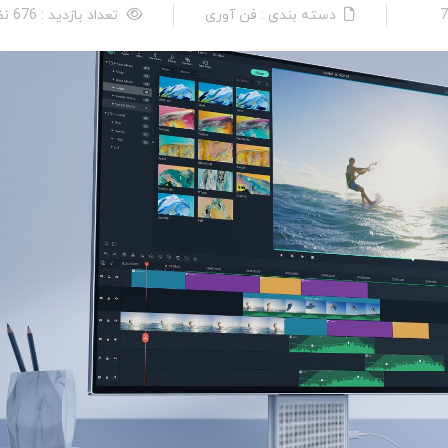
دسته بندی : فن آوری
تعداد بازدید : 676 نفر