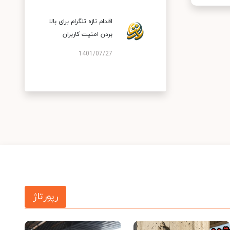
اقدام تازه تلگرام برای بالا
بردن امنیت کاربران
1401/07/27
رپورتاژ