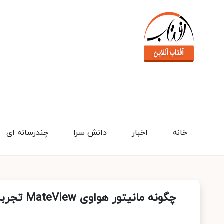
خانه
اخبار
دانش سرا
چندرسانه ای
چگونه مانیتور هواوی MateView تجربه ما را از انتقال بی‌سیم تصاویر متحول می‌کند