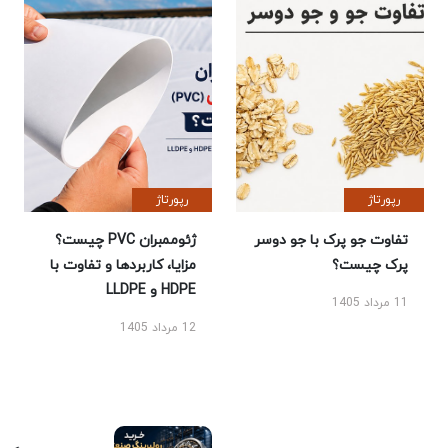
رپورتاژ
رپورتاژ
تفاوت جو پرک با جو دوسر
ژئوممبران PVC چیست؟
پرک چیست؟
مزایا، کاربردها و تفاوت با
HDPE و LLDPE
11 مرداد 1405
12 مرداد 1405