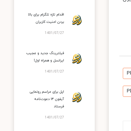
اقدام تازه تلگرام برای بالا
بردن امنیت کاربران
1401/07/27
فیلترینگ جدید و عجیب
ایرانسل و همراه اول!
1401/07/27
P
P
اپل برای مراسم رونمایی
آیفون ۱۴ دعوت‌نامه
فرستاد
1401/07/27