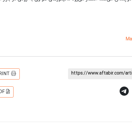
https://www.aftabir.com/ar
RINT
DF