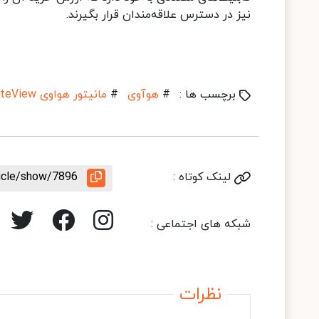
نیز در دسترس علاقه‌مندان قرار بگیرند.
برچسب ها :
#
هوآوی
#
مانیتور هواوی MateView
لینک کوتاه :
ticle/show/7896
شبکه های اجتماعی :
نظرات