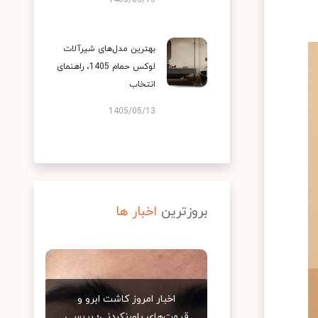
1405/05/13
بهترین مدل‌های شیرآلات
لوکس حمام 1405، راهنمای
انتخاب
1405/05/13
بروزترین
اخبار ها
اخبار امروز کاشت ابرو و
قیمت‌های باورنکردنی؛ بررسی