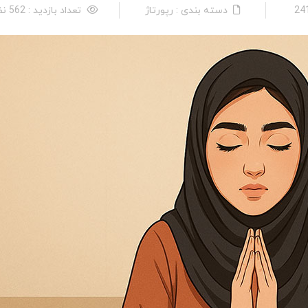
دسته بندی : رپورتاژ
تعداد بازدید : 562 نفر