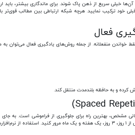
ها خیلی سریع از ذهن پاک شوند. برای ماندگاری بیشتر، باید ارت
 قبلی خود ترکیب نمایید. هرچه شبکه ارتباطی بین مطالب قوی‌تر با
گیری فعال
 خواندن منفعلانه. از جمله روش‌های یادگیری فعال می‌توان به مو
ش کرده و به حافظه بلندمدت منتقل کند.
نی مشخص، بهترین راه برای جلوگیری از فراموشی است. به جای م
یک‌باره، برنامه‌ای داشته باشید که همان مطلب را پس از ۱ روز، ۳ روز، یک هفته و یک ماه مرور کنید. استفاده از نرم‌اف