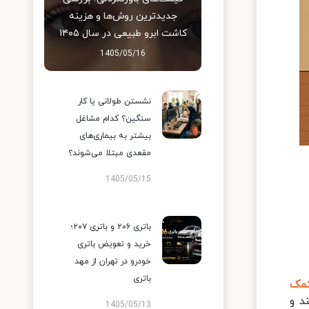
جدیدترین روش‌ها و هزینه
کاشت ابرو طبیعی در سال ۱۴۰۵
1405/05/16
نشستن طولانی یا کار
سنگین؟ کدام مشاغل
بیشتر به بیماری‌های
مقعدی مبتلا می‌شوند؟
1405/05/15
باتری ۲۰۶ و باتری ۲۰۷؛
خرید و تعویض باتری
خودرو در تهران از مهد
باتری
مک
د و
1405/05/13