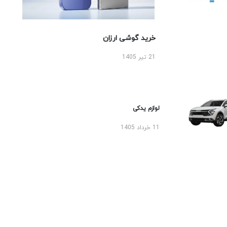
خرید گوشی ارزان
21 تیر 1405
لوازم یدکی
11 خرداد 1405