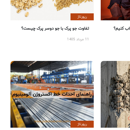
رپورتاژ
 کنیم؟
تفاوت جو پرک با جو دوسر پرک چیست؟
11 مرداد 1405
رپورتاژ