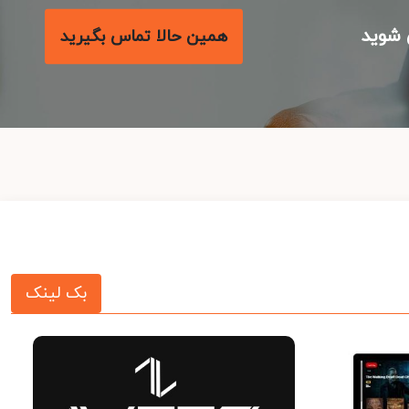
شوید
همین حالا تماس بگیرید
بک لینک