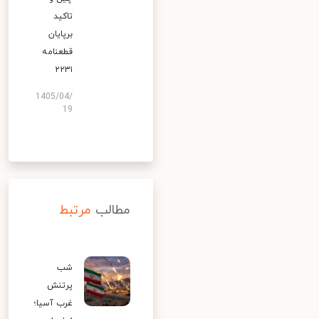
تاکید
برپایان
قطعنامه
۲۲۳۱
1405/04/
19
مطالب
مرتبط
شب
پرتنش
غرب آسیا؛