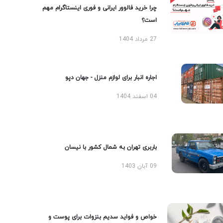
چرا خرید فالوور ایرانی و فوری اینستاگرام مهم
است؟
27 مرداد 1404
اجاره انبار برای لوازم منزل - جهان دپو
04 اسفند 1404
باربری تهران به شمال کشور با نیسان
09 آبان 1403
خواص و فواید سدیم بنزوات برای پوست و