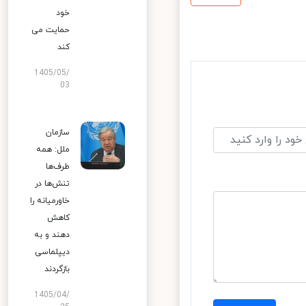
خود
حمایت می
کند
1405/05/
03
سازمان
ملل: همه
طرف‌ها
تنش‌ها در
خاورمیانه را
کاهش
دهند و به
دیپلماسی
بازگردند
1405/04/