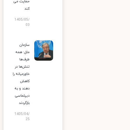
حمایت می
کند
1405/05/
03
سازمان
ملل: همه
طرف‌ها
تنش‌ها در
خاورمیانه را
کاهش
دهند و به
دیپلماسی
بازگردند
1405/04/
25