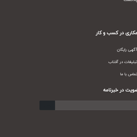
دکست
ری در کسب و کار
ی رایگان
یغات در آفتاب
س با ما
ت در خبرنامه
ارسال