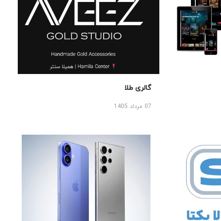
گالری طلا
07 مرداد 1405