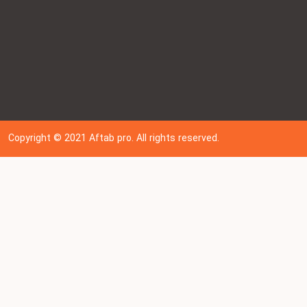
Copyright © 202
1
Aftab pro. All rights reserved.