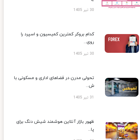
30 تیر 1405
کدام بروکر کمترین کمیسیون و اسپرد را
روی...
30 تیر 1405
تحولی مدرن در فضاهای اداری و مسکونی با
ش...
31 تیر 1405
ظهور بازار آنلاین هوشمند شیش دنگ برای
پا...