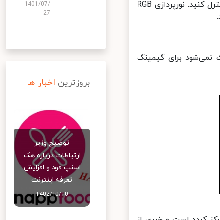
روی نوار نورپردازی آن بکشید تا به یک روش کاملاً خلاقانه بتوانید آن را کنترل کنید. نورپردازی RGB
1401/07/
27
‌تنهایی باعث نمی‌شود برای گیمینگ
بروزترین
اخبار ها
توضیح وزیر
ارتباطات درباره هک
اسنپ‌ فود و افزایش
تعرفه اینترنت
1402/10/10
یمرها تمرکز کرده است و خبری از