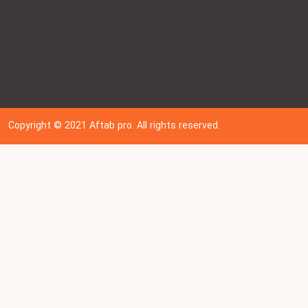
Copyright © 202
1
Aftab pro. All rights reserved.