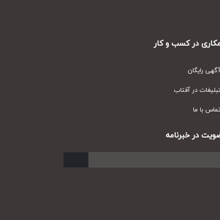
ری در کسب و کار
ی رایگان
یغات در آفتاب
س با ما
ت در خبرنامه
ارسال