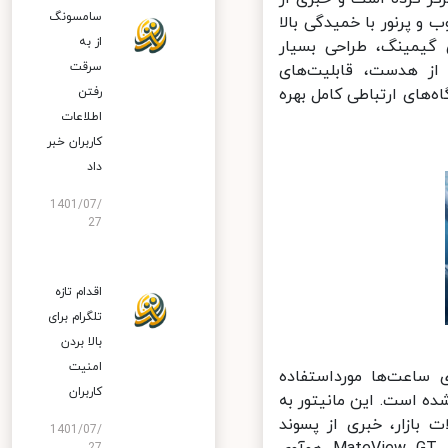
سامسونگ
و پرنور با خمیدگی بالا
از به
گیمینگ، طراحی بسیار
سرقت
از هدست، قابلیت‌های
‌های ارتباطی کامل بهره
رفتن
اطلاعات
کاربران خبر
داد
1401/07/
27
اقدام تازه
تلگرام برای
بالا بردن
امنیت
ه‌ای ساعت‌ها مورداستفاده
کاربران
ه است. این مانیتور به
زار، خبری از پسوند
1401/07/