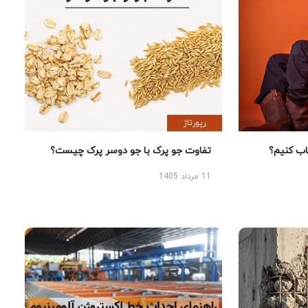
رپورتاژ
 کنیم؟
تفاوت جو پرک با جو دوسر پرک چیست؟
11 مرداد 1405