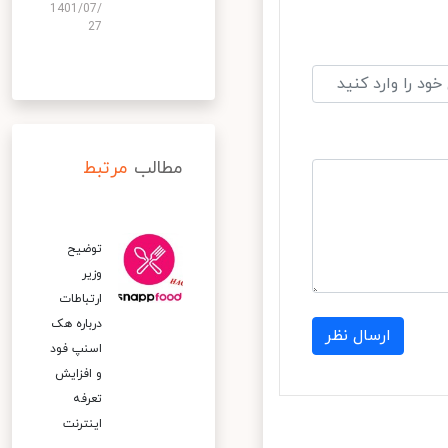
1401/07/
27
مطالب
مرتبط
توضیح
وزیر
ارتباطات
درباره هک
ارسال نظر
اسنپ‌ فود
و افزایش
تعرفه
اینترنت