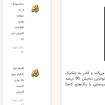
سامسونگ
از به
سرقت
رفتن
اطلاعات
کاربران خبر
داد
1401/07/
27
اقدام تازه
 عمل می‌کند و قادر به تفکیک
تلگرام برای
بیش از 1 میلیارد رنگ مختلف از یکدیگر است. این مانیتور با داشتن توانایی نمایش 90 درصد
بالا بردن
 در پخش فیلم‌های سینمایی با رنگ‌های کاملاً
امنیت
کاربران
1401/07/