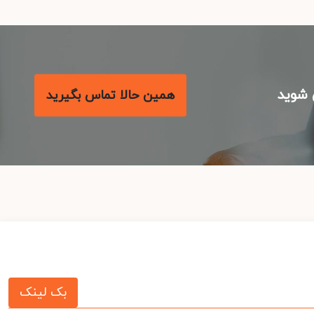
شوید
همین حالا تماس بگیرید
بک لینک