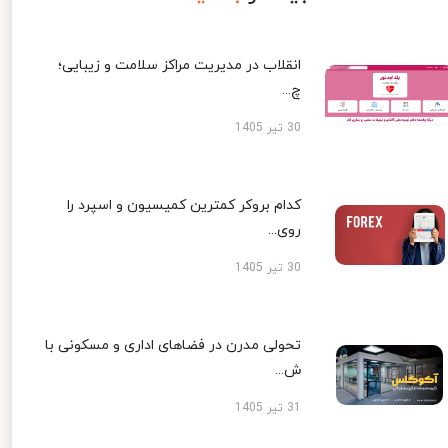
انقلاب در مدیریت مراکز سلامت و زیبایی؛
چ...
30 تیر 1405
کدام بروکر کمترین کمیسیون و اسپرد را
روی...
30 تیر 1405
تحولی مدرن در فضاهای اداری و مسکونی با
ش...
31 تیر 1405