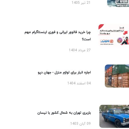
21 تیر 1405
چرا خرید فالوور ایرانی و فوری اینستاگرام مهم
است؟
27 مرداد 1404
اجاره انبار برای لوازم منزل - جهان دپو
04 اسفند 1404
باربری تهران به شمال کشور با نیسان
09 آبان 1403