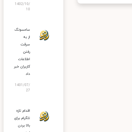
1402/10/
10
سامسونگ
از به
سرقت
رفتن
اطلاعات
کاربران خبر
داد
1401/07/
27
اقدام تازه
تلگرام برای
بالا بردن