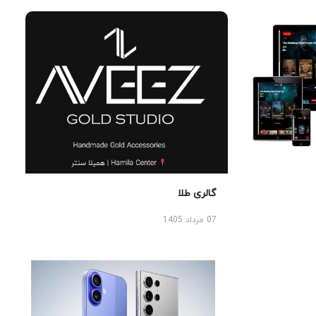
گالری طلا
07 مرداد 1405