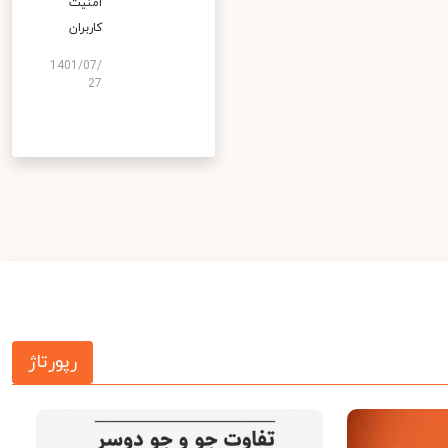
امنیت
کاربران
1401/07/
27
رپورتاژ