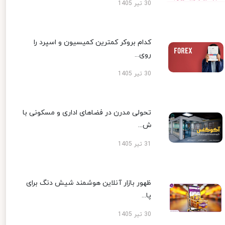
30 تیر 1405
کدام بروکر کمترین کمیسیون و اسپرد را
روی...
30 تیر 1405
تحولی مدرن در فضاهای اداری و مسکونی با
ش...
31 تیر 1405
ظهور بازار آنلاین هوشمند شیش دنگ برای
پا...
30 تیر 1405