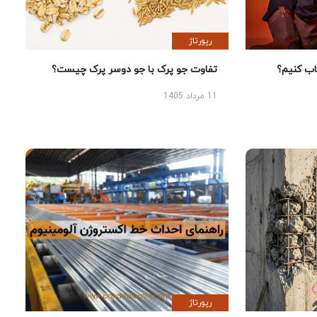
رپورتاژ
 کنیم؟
تفاوت جو پرک با جو دوسر پرک چیست؟
11 مرداد 1405
رپورتاژ