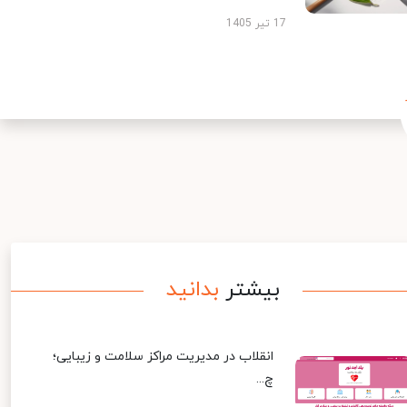
17 تیر 1405
بیشتر
بدانید
انقلاب در مدیریت مراکز سلامت و زیبایی؛
چ...