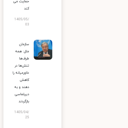
حمایت می
کند
1405/05/
03
سازمان
ملل: همه
طرف‌ها
تنش‌ها در
خاورمیانه را
کاهش
دهند و به
دیپلماسی
بازگردند
1405/04/
25