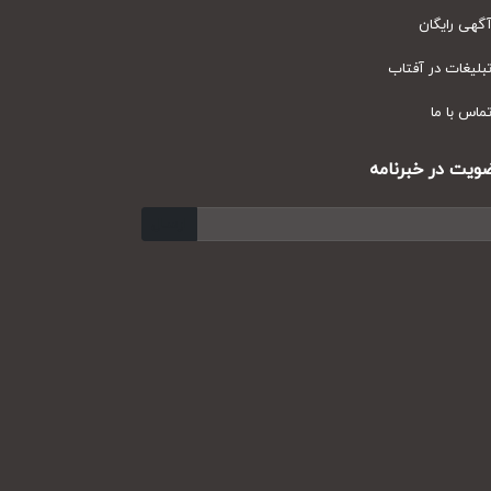
ی رایگان
یغات در آفتاب
س با ما
ت در خبرنامه
ارسال