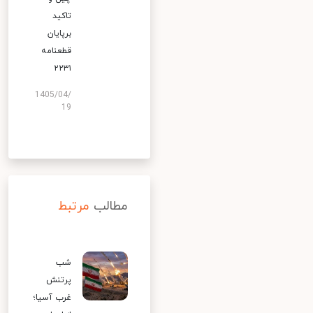
تاکید
برپایان
قطعنامه
۲۲۳۱
1405/04/
19
مطالب
مرتبط
شب
پرتنش
غرب آسیا؛