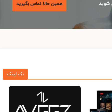
شوید
همین حالا تماس بگیرید
بک لینک