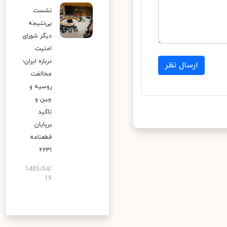
نشست
بی‌نتیجه
دیگر شورای
امنیت
درباره ایران؛
ارسال نظر
مخالفت
روسیه و
چین و
تاکید
برپایان
قطعنامه
۲۲۳۱
1405/04/
19