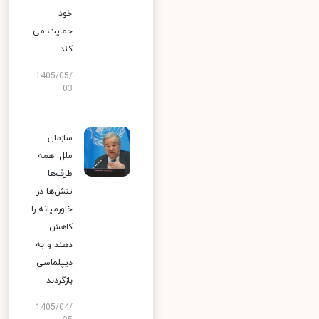
خود
حمایت می
کند
1405/05/
03
سازمان
ملل: همه
طرف‌ها
تنش‌ها در
خاورمیانه را
کاهش
دهند و به
دیپلماسی
بازگردند
1405/04/