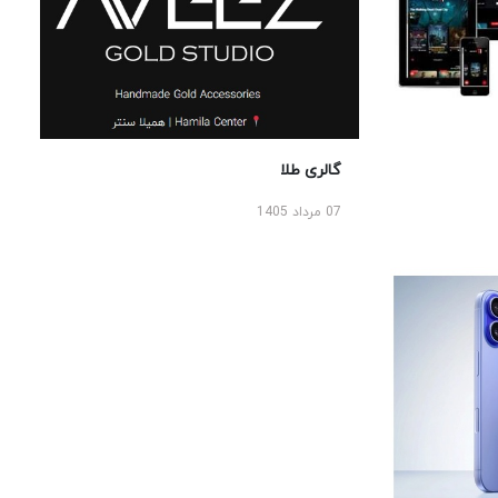
گالری طلا
07 مرداد 1405