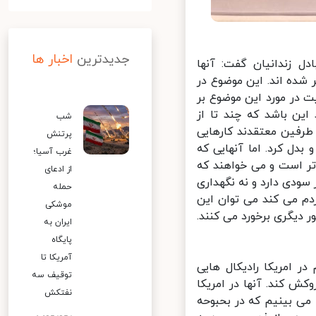
جدیدترین
اخبار ها
ل زندانیان گفت: آنها
 شده اند. این موضوع در
 در مورد این موضوع بر
ن باشد که چند تا از
شب
رفین معتقدند کارهایی
پرتنش
بدل کرد. اما آنهایی که
غرب آسیا؛
ر است و می خواهند که
از ادعای
سودی دارد و نه نگهداری
حمله
دم می کند می توان این
موشکی
 دیگری برخورد می کنند.
ایران به
پایگاه
آمریکا تا
امریکا رادیکال هایی
توقیف سه
 کند. آنها در امریکا
نفتکش
می بینیم که در بحبوحه