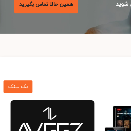
شوید
همین حالا تماس بگیرید
بک لینک