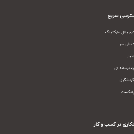
رسی سریع
یتال مارکتینگ
نش سرا
ار
رسانه ای
دشگری
دکست
ری در کسب و کار