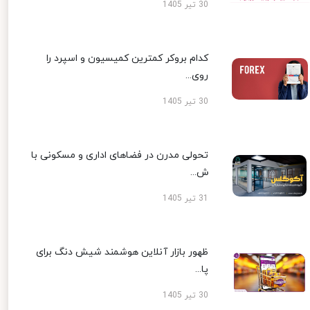
30 تیر 1405
کدام بروکر کمترین کمیسیون و اسپرد را
روی...
30 تیر 1405
تحولی مدرن در فضاهای اداری و مسکونی با
ش...
31 تیر 1405
ظهور بازار آنلاین هوشمند شیش دنگ برای
پا...
30 تیر 1405