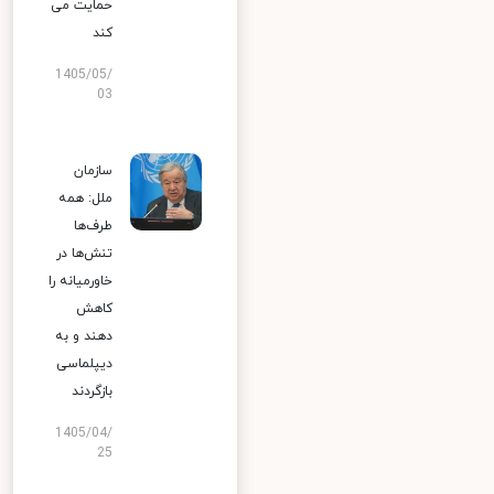
حمایت می
کند
1405/05/
03
سازمان
ملل: همه
طرف‌ها
تنش‌ها در
خاورمیانه را
کاهش
دهند و به
دیپلماسی
بازگردند
1405/04/
25