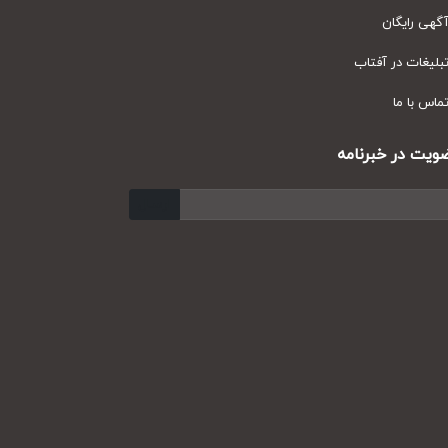
ی رایگان
یغات در آفتاب
س با ما
ت در خبرنامه
ارسال