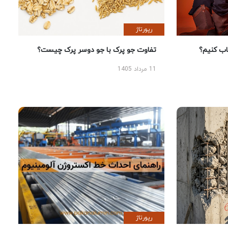
رپورتاژ
 کنیم؟
تفاوت جو پرک با جو دوسر پرک چیست؟
11 مرداد 1405
رپورتاژ