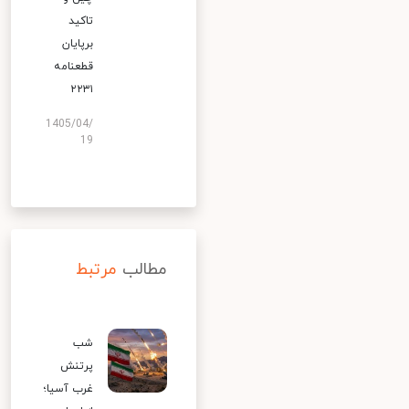
تاکید
برپایان
قطعنامه
۲۲۳۱
1405/04/
19
مطالب
مرتبط
شب
پرتنش
غرب آسیا؛