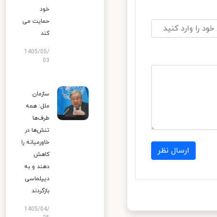
خود
حمایت می
کند
1405/05/
03
سازمان
ملل: همه
طرف‌ها
تنش‌ها در
خاورمیانه را
ارسال نظر
کاهش
دهند و به
دیپلماسی
بازگردند
1405/04/