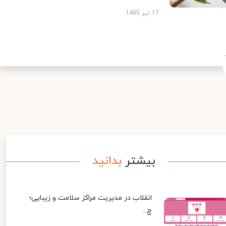
17 تیر 1405
بیشتر
بدانید
انقلاب در مدیریت مراکز سلامت و زیبایی؛
چ...