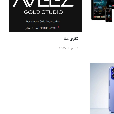
گالری طلا
07 مرداد 1405