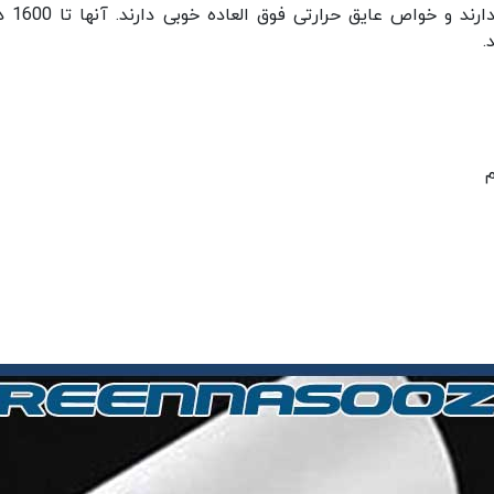
معمولی در برابر اسیدها و قلیاها 
م