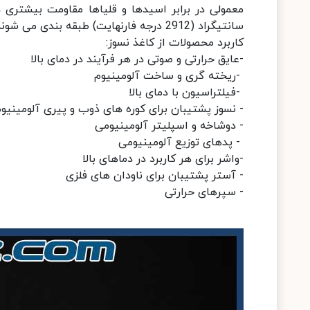
سانتیگراد (2912 درجه فارنهایت) طبقه بندی می شوند.
کاربرد محصولات از کاغذ نسوز:
-عایق حرارتی و صوتی در هر فرآیند در دمای بالا
-ریخته گری و ساخت آلومینیوم
-فیلتراسیون با دمای بالا
- نسوز پشتیبان برای کوره های ذوب و پیری آلومینیو
- دوشاخه و اسپلیتر آلومینیومی
- پدهای توزیع آلومینیومی
-واشر برای هر کاربرد در دماهای بالا
- آستر پشتیبان برای ناودان های فلزی
- سپرهای حرارتی