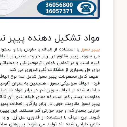
مواد تشکیل دهنده پیپر نس
پیپر نسوز
با استفاده از الیاف با خلوص بالا و محت
می سوزند. پیپر مقاوم در برابر حرارت مبتنی بر الیا
غیره است و در تمامی خواص ترموفیزیکی و عملیاتی مرت
برای حل بسیاری از مشکلات فنی ضروری می کند.
طیف کامل محصولات پیپر نسوز شامل سه نوع الیاف 
فرد - الیاف سرامیکی نسوز ، همچنین به عنوان آلوم
ساخته شده از الیاف سوپرپشم در برابر مواد شیمیا
مقاومت زیستی کم است که دمای طبقه بندی آن 1300 درجه سانتیگراد (2372 درجه فارنهایت) است.
پیپر نسوز مقاومت خوبی در برابر پارگی، انعطاف پذیری
شوند. این الیاف با استفاده از فناوری سل-ژل و با ا
خاص طراحی شده اند تولید می شوند. پیپرهای ساخته