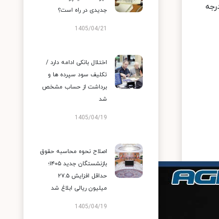
مقاومت بیشتری دارند و خواص عایق حرارتی فوق العاده خوبی دارند. آنها تا 1600 درجه
جدیدی در راه است؟
1405/04/21
اختلال بانکی ادامه دارد /
تکلیف سود سپرده ها و
برداشت از حساب مشخص
شد
1405/04/19
اصلاح نحوه محاسبه حقوق
بازنشستگان جدید ۱۴۰۵؛
حداقل افزایش ۲۷.۵
میلیون ریالی ابلاغ شد
1405/04/19