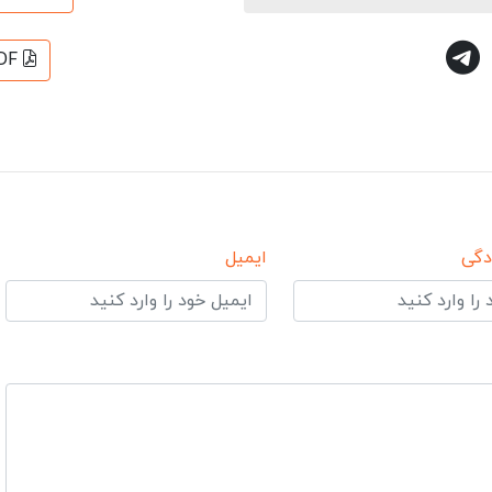
DF
دگی
ایمیل