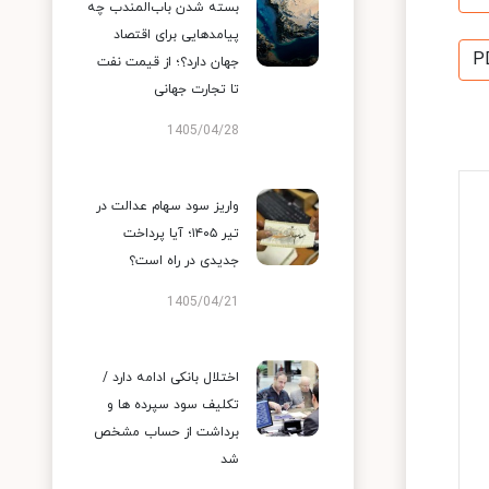
بسته شدن باب‌المندب چه
پیامدهایی برای اقتصاد
P
جهان دارد؟؛ از قیمت نفت
تا تجارت جهانی
1405/04/28
واریز سود سهام عدالت در
تیر ۱۴۰۵؛ آیا پرداخت
جدیدی در راه است؟
1405/04/21
اختلال بانکی ادامه دارد /
تکلیف سود سپرده ها و
برداشت از حساب مشخص
شد