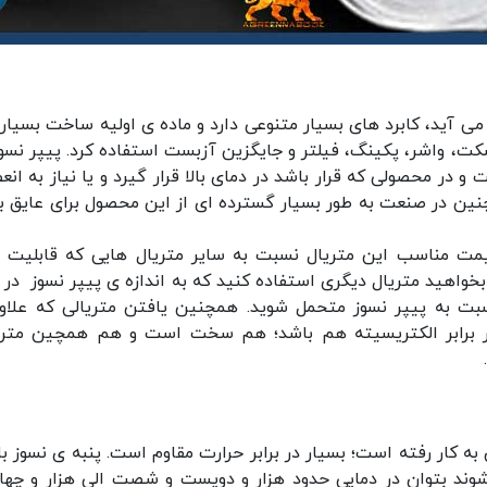
ی آید، کابرد های بسیار متنوعی دارد و ماده ی اولیه ساخت بسیاری
، واشر، پکینگ، فیلتر و جایگزین آزبست استفاده کرد. پیپر نسوز
 محصولی که قرار باشد در دمای بالا قرار گیرد و یا نیاز به انع
مچنین در صنعت به طور بسیار گسترده ای از این محصول برای عایق ب
مت مناسب این متریال نسبت به سایر متریال هایی که قابلیت 
بخواهید متریال دیگری استفاده کنید که به اندازه ی پیپر نسوز در بر
بت به پیپر نسوز متحمل شوید. همچنین یافتن متریالی که علاوه
 در برابر الکتریسیته هم باشد؛ هم سخت است و هم همچین متری
 به کار رفته است؛ بسیار در برابر حرارت مقاوم است. پنبه ی نسوز ب
وند بتوان در دمایی حدود هزار و دویست و شصت الی هزار و چها