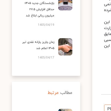
بازنشستگان جدید ۱۴۰۵؛
نمی
حداقل افزایش ۲۷.۵
رده
میلیون ریالی ابلاغ شد
این
1405/04/19
ارت
ایق
سبی
زمان واریز یارانه نقدی تیر
این
۱۴۰۵ اعلام شد
1405/04/17
مطالب
مرتبط
P