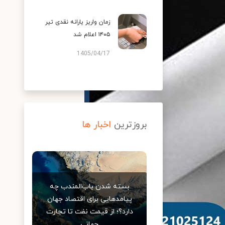
زمان واریز یارانه نقدی تیر
۱۴۰۵ اعلام شد
1405/04/17
بروزترین
اخبار ها
بسته شدن باب‌المندب چه
پیامدهایی برای اقتصاد جهان
دارد؟؛ از قیمت نفت تا تجارت
جهانی