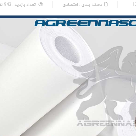
دسته بندی : اقتصادی
تعداد بازدید : 943 نفر