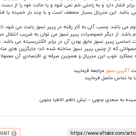
 برابر فشار دارد و به راحتی خم نمی شود و یا حالت خود را از دست 
باشد. این متریال بسیار منعطف است و با چند بار خمیده یا فش
وم می باشد. چسب آلی به کار رفته در پیپر نسوز باعث می شود تا 
اوم باشد. از دیگر خصوصیات پیپر نسوز می توان به ضریب انتقال حر
 اساسی پیپر نسوز عایق بودن آن در برابر الکتریسیته می باشد. ع
محصولاتی که از چنس پیپر نسوز ساخته شده اند؛ جایگزین های منا
 به عملکرد خوب این متریال و همچین صرفه ی اقتصادی آن معمولا 
یت
آگرین نسوز
مراجعه فرمایید.
با ما تماس حاصل فرمایید .
رسیده به سعدی جنوبی – نبش ناظم الاطبا جنوبی
https://www.aftabir.com/art
RINT