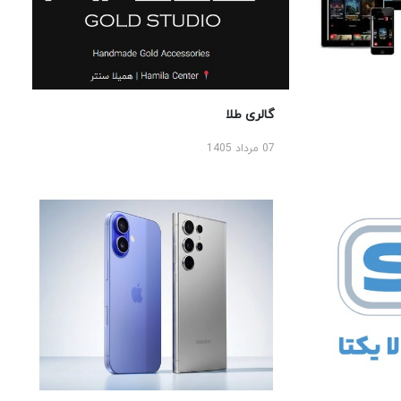
گالری طلا
07 مرداد 1405