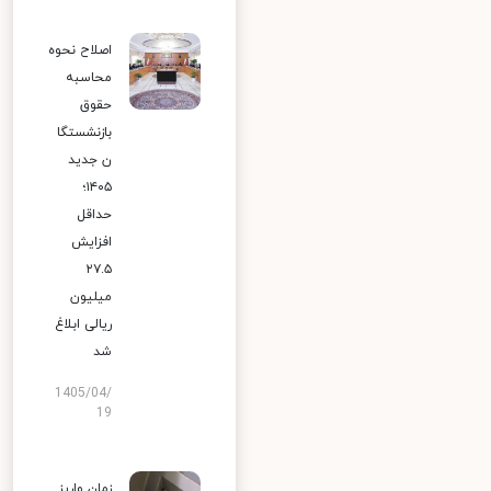
اصلاح نحوه
محاسبه
حقوق
بازنشستگا
ن جدید
۱۴۰۵؛
حداقل
افزایش
۲۷.۵
میلیون
ریالی ابلاغ
شد
1405/04/
19
زمان واریز