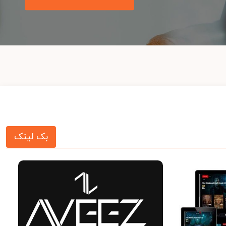
بک لینک