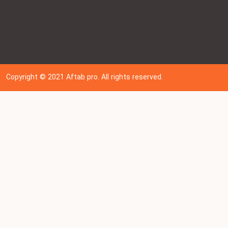
Copyright © 202
1
Aftab pro. All rights reserved.