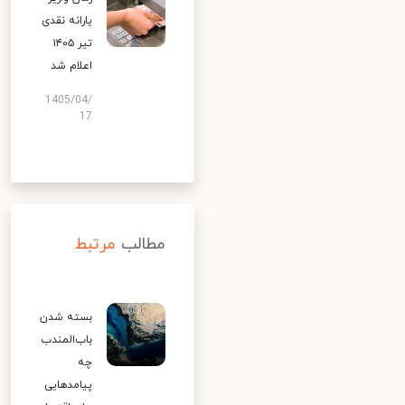
یارانه نقدی
تیر ۱۴۰۵
اعلام شد
1405/04/
17
مطالب
مرتبط
بسته شدن
باب‌المندب
چه
پیامدهایی