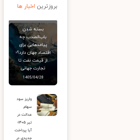
بروزترین
اخبار ها
بسته شدن
باب‌المندب چه
پیامدهایی برای
اقتصاد جهان دارد؟؛
از قیمت نفت تا
تجارت جهانی
1405/04/28
واریز سود
سهام
عدالت در
تیر ۱۴۰۵؛
آیا پرداخت
جدیدی در