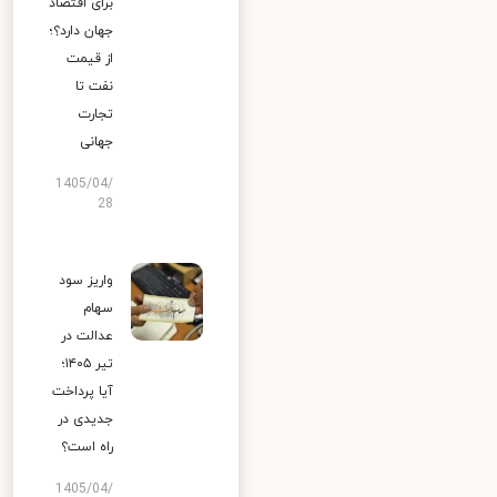
برای اقتصاد
جهان دارد؟؛
از قیمت
نفت تا
تجارت
جهانی
1405/04/
28
واریز سود
سهام
عدالت در
تیر ۱۴۰۵؛
آیا پرداخت
جدیدی در
راه است؟
1405/04/