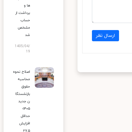
ها و
برداشت از
حساب
مشخص
ارسال نظر
شد
1405/04/
19
اصلاح نحوه
محاسبه
حقوق
بازنشستگا
ن جدید
۱۴۰۵؛
حداقل
افزایش
۲۷.۵