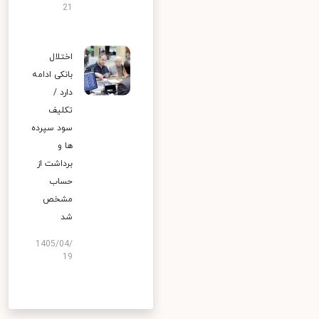
21
اختلال
بانکی ادامه
دارد /
تکلیف
سود سپرده
ها و
برداشت از
حساب
مشخص
شد
1405/04/
19