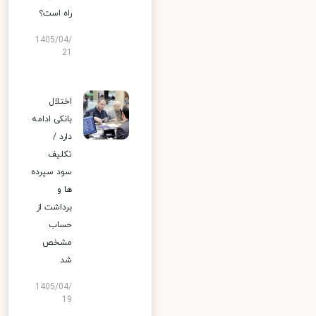
راه است؟
1405/04/
21
اختلال
بانکی ادامه
دارد /
تکلیف
سود سپرده
ها و
برداشت از
حساب
مشخص
شد
1405/04/
19