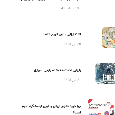
13 مرداد 1405
اشتغال‌زایی بدون تاریخ انقضا
20 تیر 1405
بازیابی اکانت هک‌شده پابجی موبایل
21 تیر 1405
چرا خرید فالوور ایرانی و فوری اینستاگرام مهم
است؟