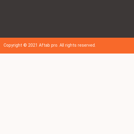
Copyright © 202
1
Aftab pro. All rights reserved.