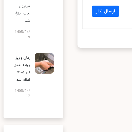
میلیون
ارسال نظر
ریالی ابلاغ
شد
1405/04/
19
زمان واریز
یارانه نقدی
تیر ۱۴۰۵
اعلام شد
1405/04/
17