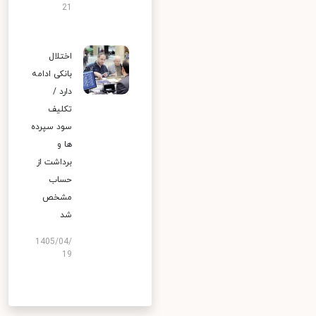
21
اختلال
بانکی ادامه
دارد /
تکلیف
سود سپرده
ها و
برداشت از
حساب
مشخص
شد
1405/04/
19