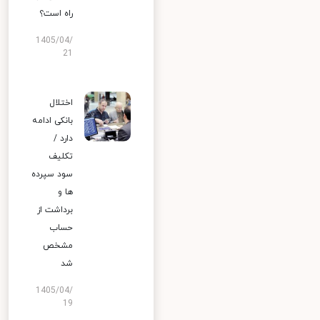
راه است؟
1405/04/
21
اختلال
بانکی ادامه
دارد /
تکلیف
سود سپرده
ها و
برداشت از
حساب
مشخص
شد
1405/04/
19