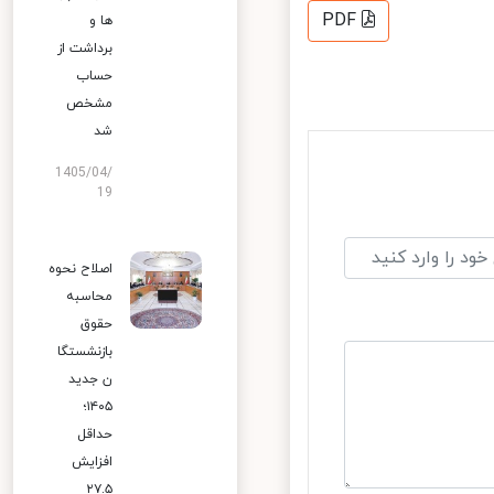
PDF
ها و
برداشت از
حساب
مشخص
شد
1405/04/
19
اصلاح نحوه
محاسبه
حقوق
بازنشستگا
ن جدید
۱۴۰۵؛
حداقل
افزایش
۲۷.۵