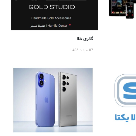
گالری طلا
07 مرداد 1405