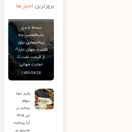
بروزترین
اخبار ها
بسته شدن
باب‌المندب چه
پیامدهایی برای
اقتصاد جهان دارد؟؛
از قیمت نفت تا
تجارت جهانی
1405/04/28
واریز سود
سهام
عدالت در
تیر ۱۴۰۵؛
آیا پرداخت
جدیدی در