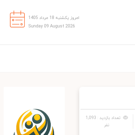
امروز یکشنبه 18 مرداد 1405
Sunday 09 August 2026
تعداد بازدید : 1,093
نفر