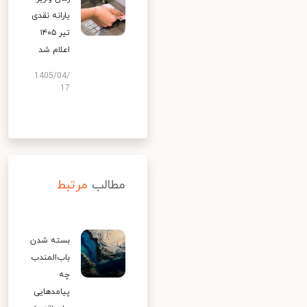
یارانه نقدی
تیر ۱۴۰۵
اعلام شد
1405/04/
17
مطالب
مرتبط
بسته شدن
باب‌المندب
چه
پیامدهایی