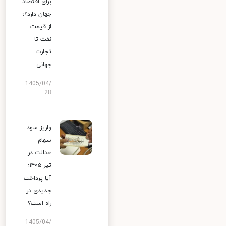
برای اقتصاد
جهان دارد؟؛
از قیمت
نفت تا
تجارت
جهانی
1405/04/
28
واریز سود
سهام
عدالت در
تیر ۱۴۰۵؛
آیا پرداخت
جدیدی در
راه است؟
1405/04/