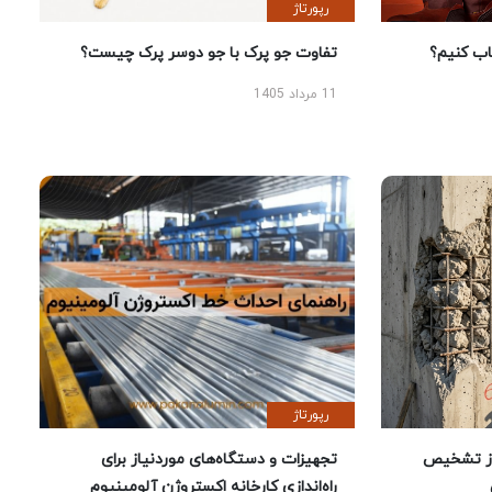
رپورتاژ
 کنیم؟
تفاوت جو پرک با جو دوسر پرک چیست؟
11 مرداد 1405
رپورتاژ
ز تشخیص
تجهیزات و دستگاه‌های موردنیاز برای
راه‌اندازی کارخانه اکستروژن آلومینیوم