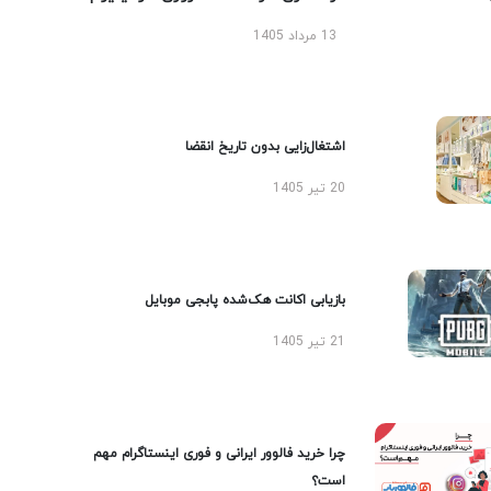
13 مرداد 1405
اشتغال‌زایی بدون تاریخ انقضا
20 تیر 1405
بازیابی اکانت هک‌شده پابجی موبایل
21 تیر 1405
چرا خرید فالوور ایرانی و فوری اینستاگرام مهم
است؟