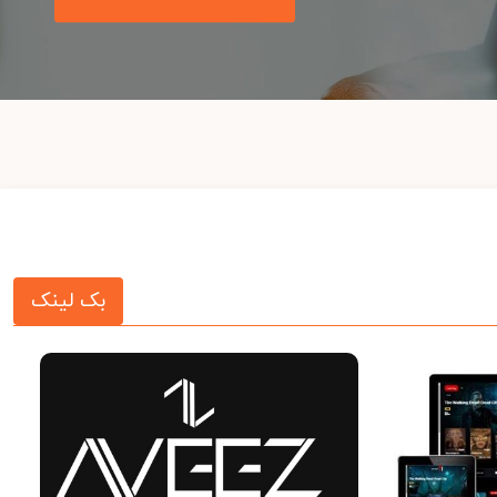
بک لینک