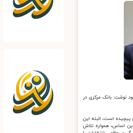
 نوشت: بانک مرکزی در
یچیده است، البته این
ین اساس، همواره تلاش