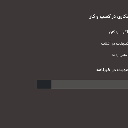
ری در کسب و کار
ی رایگان
یغات در آفتاب
س با ما
ت در خبرنامه
ارسال