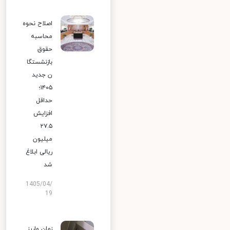
اصلاح نحوه
محاسبه
حقوق
بازنشستگا
ن جدید
۱۴۰۵؛
حداقل
افزایش
۲۷.۵
میلیون
ریالی ابلاغ
شد
1405/04/
19
زمان واریز