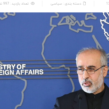
دسته بندی : سیاسی
تعداد بازدید : 997 نفر