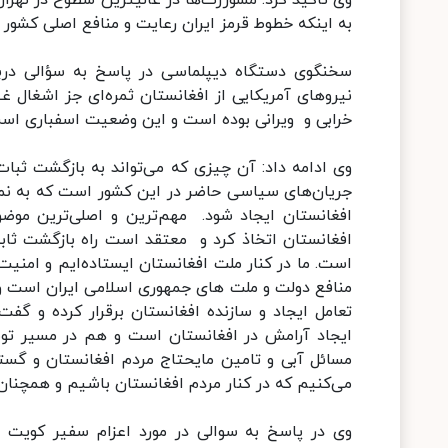
وی تاکید کرد: مشوررت‌ها در عالیترین سطوح در تهرا
به اینکه خطوط قرمز ایران رعایت و منافع اصلی کشور 
سخنگوی دستگاه دیپلماسی در پاسخ به سؤالی دربار
نیروهای آمریکایی از افغانستان ثمره‌ای جز اشغال غ
خرابی و ویرانی بوده است و این وضعیت اسفباری است ک
وی ادامه داد: آن چیزی که می‌تواند به بازگشت ثب
جریان‌های سیاسی حاضر در این کشور است که به نما
افغانستان ایجاد شود. مهم‌ترین و اصلی‌ترین موضو
افغانستان اتخاذ کرد و معتقد است راه بازگشت ثاب
است. ما در کنار ملت افغانستان ایستاده‌ایم و امنیت
منافع دولت و ملت های جمهوری اسلامی ایران است و از
تعامل ایجاد و سازنده افغانستان برقرار کرده و گف
ایجاد آرامش در افغانستان است و هم در مسیر توس
مسائل آبی و تامین مایحتاج مردم افغانستان و گ
می‌کنیم که در کنار مردم افغانستان باشیم و همچنان 
وی در پاسخ به سوالی در مورد اعزام سفیر کویت 