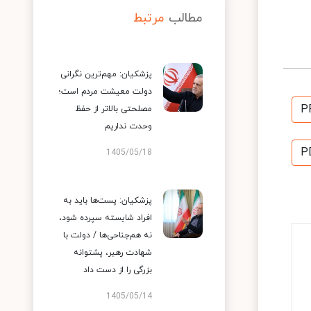
مطالب
مرتبط
پزشکیان: مهم‌ترین نگرانی
دولت معیشت مردم است؛
P
مصلحتی بالاتر از حفظ
وحدت نداریم
P
1405/05/18
پزشکیان: پست‌ها باید به
افراد شایسته سپرده شود،
نه هم‌جناحی‌ها / دولت با
شهادت رهبر، پشتوانه
بزرگی را از دست داد
1405/05/14