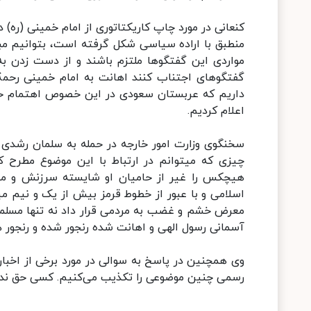
کنعانی در مورد چاپ کاریکتاتوری از امام خمینی (ره) 
منطبق با اراده سیاسی شکل گرفته است، بتوانیم مبت
مواردی این گفتگوها ملتزم باشند و از دست زدن به
گفتگوهای اجتناب کنند اهانت به امام خمینی رحمة ال
داریم که عربستان سعودی در این خصوص اهتمام خود 
اعلام کردیم.
سخنگوی وزارت امور خارجه در حمله به سلمان رشدی گ
چیزی که میتوانم در ارتباط با این موضوع مطرح 
هیچکس را غیر از حامیان او شایسته سرزنش و مل
اسلامی و با عبور از خطوط قرمز بیش از یک و نیم می
معرض خشم و غضب به مردمی قرار داد نه تنها مسلمان
آسمانی رسول الهی و اهانت شده رنجور شده و رنجور 
وی همچنین در پاسخ به سوالی در مورد برخی از اخبار
رسمی چنین موضوعی را تکذیب می‌کنیم. کسی حق ندارد