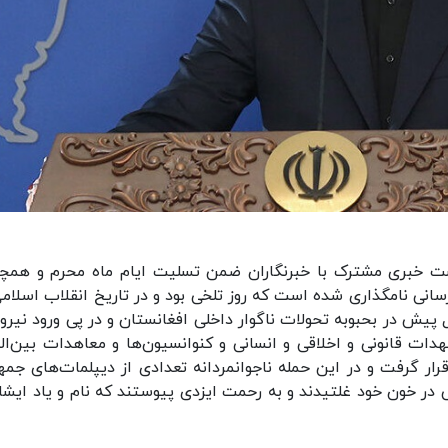
شست خبری مشترک با خبرنگاران ضمن تسلیت ایام ماه محرم و همچ
 مرداد روز خبر و اطلاع‌رسانی نامگذاری شده است که روز تلخی بود و در تاریخ انقلاب اسلا
جهت که با کمال تاسف در روز ۱۷ مرداد ۲۴ سال پیش در بحبوبه تحولات ناگوار داخلی افغانستان و در پی ورود ن
ات قانونی و اخلاقی و انسانی و کنوانسیون‌ها و معاهدات بین‌الم
ار گرفت و در این حمله ناجوانمردانه تعدادی از دیپلمات‌های جمه
در خون خود غلتیدند و به رحمت ایزدی پیوستند که نام و یاد ایشان