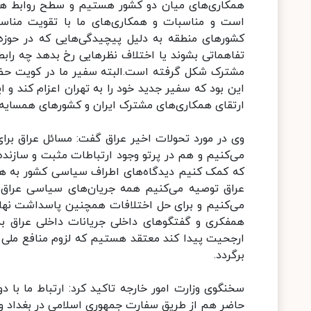
همکاری‌های میان دو کشور هستیم و سطح روابط همان
است و مناسبات و همکاری‌های ما با تقویت مناسبا
کشورهای منطقه به دلیل پیچیدگی‌هایی که در حو
تفاهماتی بشوند یا اختلاف نظرهایی رخ بدهد چه رابطه
مشترک شکل گرفته است.البته سفیر ما در کویت حضور
این بود که سفیر جدید خود را به تهران اعزام کند و 
ارتقای همکاری‌های مشترک ایران و کشورهای همسایه
وی در مورد تحولات اخیر عراق گفت: مسائل عراق بر
می‌کنیم و هم در پرتو وجود ارتباطات مثبت و سازند
که کمک کنیم دیدگاه‌های اطراف سیاسی کشور به همد
عراق توصیه می‌کنیم همه جریان‌های سیاسی عراق ر
می‌کنیم و برای حل اختلافات همچنین پاسداشت نهاده
همفکری و گفتگوهای داخلی جریانات داخلی عراق به
ارجحیت پیدا کند معتقد هستیم که لزوم منافع ملی م
برگردد.
سخنگوی وزارت امور خارجه تاکید کرد: ارتباط ما با 
حاضر هم از طریق سفارت جمهوری اسلامی در بغداد و 