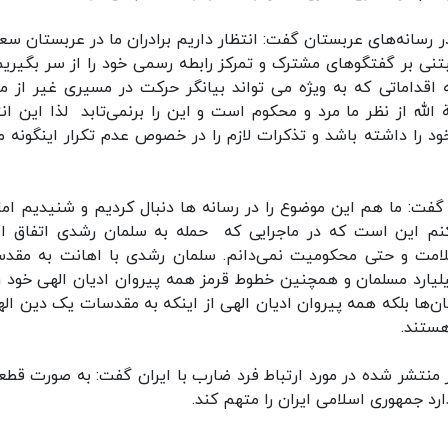
در رسانه‌های عربستان گفت: انتظار داریم برادران ما در عربستان سع
نی بر گفتگوهای مشترک و تمرکز رابطه رسمی خود را از سر بگیریم
 اقداماتی که به ویژه می تواند بیانگر حرکت در مسیری غیر از م
له از نظر ما مرد و محکوم است و این را برنمی‌تابد لذا این انت
را داشته باشد و تذکرات لازم را در خصوص عدم تکرار اینگونه مو
فت: ما هم این موضوع را در رسانه ها دنبال کردیم و شنیدیم اما
کنم این است که در ماجرایی که حمله به سلمان رشدی اتفاق اف
امت و حتی محکومیت نمی‌دانم. سلمان رشدی با اهانت به مقد
لیارد مسلمان و همچنین خطوط قرمز همه پیروان ادیان الهی خود را
‌ها بلکه همه پیروان ادیان الهی از اینکه به مقدسات یک دین اله
هستند.
 منتشر شده در مورد ارتباط فرد ضارب با ایران گفت: به صورت قطع
 جمهوری اسلامی ایران را متهم کند.