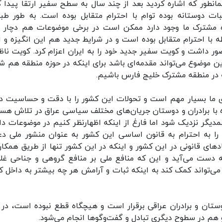
طور که اشاره کردید بعد از چند سال به سطح سفیر ارتقا پیدا ک
ت دوستانه بوده توام با احترام متقابل بوده است. به طور طب
زه مشترک ما وجود دارد ممکن است در برخی موضوعات هم دچار 
 با احترام متقابل بوده است و در شرایط جدید هم این انگیزه و ار
 داشت و کویت سفیر جدید خود را به ایران اعزام کرد. کویت ناظر
این موضوع می‌تواند مقدمه‌ای باشد برای اینکه در حوزه منطقه هم ش
 در منطقه مشترک خلیج فارس باشیم.
ای ما بسیار مهم است و تحولات این کشور را با دقت و حساسیت دن
ه با برادران و دوستان جریان‌های مختلف سیاسی عراق در تلاش هس
یگر نزدیک شود اما فارغ از اینکه اظهارنظر کنیم در موضوعات دا
ا به احترام به قانون اساسی این کشور به عنوان منشور ملی د
ای قانونی در این کشور و اینکه در این کشور تنها از طریق همکار
 دست می‌آید و این که منافع ملی بر منافع گروهی و جناحی غلب
ی‌تواند کمک کند به اینکه ثبات و آرامش هر چه بیشتر به داخل ک
دوستان و برادران عراقی برقرار است و هیچگاه قطع نبوده است، در 
هم در سطوح دیگری تبادل و گفت‌وگوها انجام می‌شود.