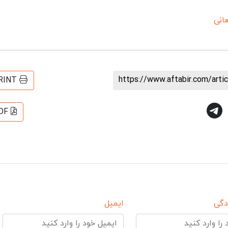
انی
https://www.aftabir.com/art
RINT
DF
دگی
ایمیل