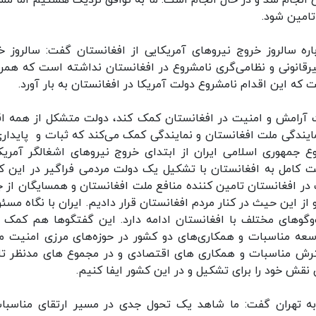
ن انجام شد و در حال انجام است. ما به توافق نزدیک هستیم اما مش
تامین شود.
ه سالروز خروج نیروهای آمریکایی از افغانستان گفت: سالروز خ
یرقانونی و نظامی‌گری نامشروع در افغانستان نداشته است که همراه
ه این اقدام نامشروع دولت آمریکا در افغانستان به بار آورد.
ات آرامش و امنیت در افغانستان کمک کند، دولت متشکل از همه اق
یندگی ملت افغانستان و نمایندگی کمک می‌کند که ثبات و پایداری
ع جمهوری اسلامی ایران از ابتدای خروج نیروهای اشغالگر آمریکا
ت کامل به افغانستان با تشکیل یک دولت مردمی فراگیر در این ک
 در افغانستان تامین کننده منافع ملت افغانستان و همسایگان از ج
 این حیث در کنار مردم افغانستان قرار دادیم. ایران با نگاه مسئول
ت‌وگوهای مختلف با افغانستان ادامه دارد. این گفتگوها هم کمک ب
عه مناسبات و همکاری‌های دو کشور در حوزه‌های مرزی امنیت م
سترش مناسبات و همکاری های اقتصادی و در مجموع های مدنظر ت
نقش خود را برای تشکیل و در این کشور ایفا کنیم.
به تهران گفت: ما شاهد یک تحول جدی در مسیر ارتقای مناسبا