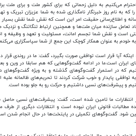
ترام می‌کنیم به دلیل زحماتی که برای کشور ملت و برای ملت براد
 که به نام روز خبرنگار نامگذاری شده به شما عزیزان تبریک و ته
رسانه و اطلاع‌رسانی حقیقت امر این است که نقش شما نقش بسیار 
اد تعامل سازنده میان ملت‌ها و همچنین ارتباط تنگاتنگ و نزدیک م
میتی است و نقش شما تجسم امانت، مسئولیت و تعهد و وظیفه و ان
به خودم به عنوان همکار کوچک این جمع از شما سپاسگزاری می‌کنم.
در پاسخ به سوالی در مورد مذاکرات ایران و ۱+۴ و اینکه آیا قرار است توافقی صورت بگیرد، گفت: ما در روندی قرار
ی ایران است.ما در ادامه گفت‌وگوهایی که هم سابقا در وین و بعد
یم که در استمرار گفت‌وگوهای گذشته و به ویژه گفت‌وگوهای د
 توافقی پایدار و خوب شرکت کردند تا تحریم‌های ظالمانه علیه ای
یم و پیشرفت‌های نسبی داشتیم و حرکت رو به جلو بوده است.
از انتظارات ما تامین شده است، گفت: پیشرفت‌های نسبی حاصل 
 مطالبات قانونی ایران نبوده است و انتظارات دیگری از طرف مق
مین شود. گفت‌وگوهای تکمیلی در پایتخت‌ها در حال انجام شدن اس