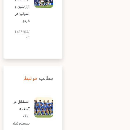
آرژانتین و
اسپانیا در
فینال
1405/04/
25
مطالب
مرتبط
استقلال در
آستانه
لیگ
بیست‌وشش