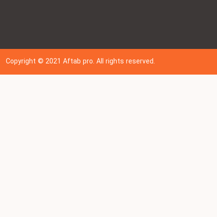
Copyright © 202
1
Aftab pro. All rights reserved.