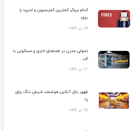
کدام بروکر کمترین کمیسیون و اسپرد را
روی...
30 تیر 1405
تحولی مدرن در فضاهای اداری و مسکونی با
ش...
31 تیر 1405
ظهور بازار آنلاین هوشمند شیش دنگ برای
پا...
30 تیر 1405