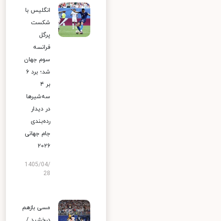
انگلیس با
شکست
پرگل
فرانسه
سوم جهان
شد؛ برد ۶
بر ۴
سه‌شیرها
در دیدار
رده‌بندی
جام جهانی
۲۰۲۶
1405/04/
28
مسی بازهم
درخشید /