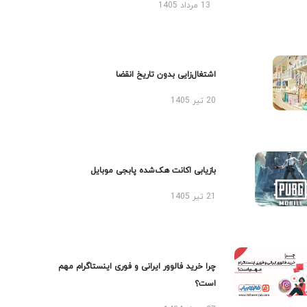
13 مرداد 1405
اشتغال‌زایی بدون تاریخ انقضا
20 تیر 1405
بازیابی اکانت هک‌شده پابجی موبایل
21 تیر 1405
چرا خرید فالوور ایرانی و فوری اینستاگرام مهم
است؟