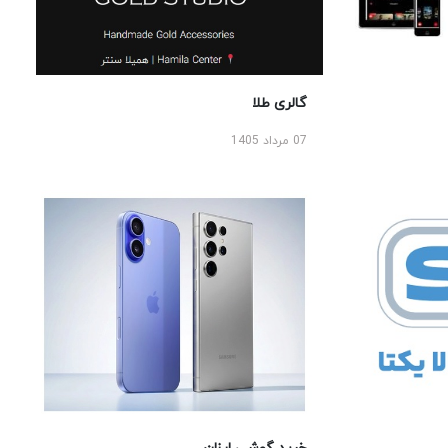
گالری طلا
07 مرداد 1405