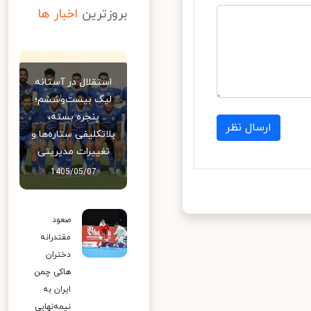
بروزترین
اخبار ها
استقلال در آستانه
لیگ بیست‌وششم؛
پنجره بسته،
ارسال نظر
بلاتکلیفی ستاره‌ها و
تغییرات مدیریتی
1405/05/07
صعود
مقتدرانه
دختران
هاکی چمن
ایران به
نیمه‌نهایی