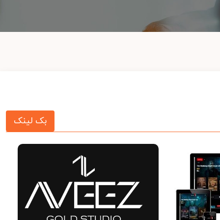
بک لینک