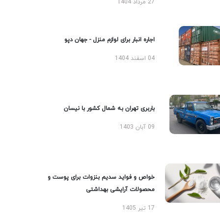
27 مرداد 1404
اجاره انبار برای لوازم منزل - جهان دپو
04 اسفند 1404
باربری تهران به شمال کشور با نیسان
09 آبان 1403
خواص و فواید سدیم بنزوات برای پوست و
محصولات آرایشی بهداشتی
17 تیر 1405