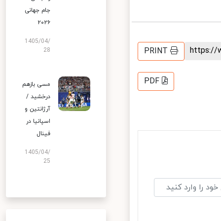
جام جهانی
۲۰۲۶
1405/04/
https:
PRINT
28
PDF
مسی بازهم
درخشید /
آرژانتین و
اسپانیا در
فینال
1405/04/
25