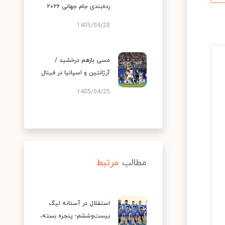
رده‌بندی جام جهانی ۲۰۲۶
1405/04/28
مسی بازهم درخشید /
آرژانتین و اسپانیا در فینال
1405/04/25
مطالب
مرتبط
استقلال در آستانه لیگ
بیست‌وششم؛ پنجره بسته،