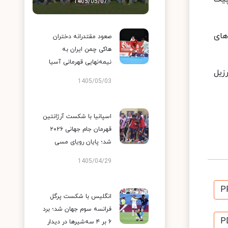
1405/05/07
 در سال‌های
صعود مقتدرانه دختران
هاکی چمن ایران به
نیمه‌نهایی قهرمانی آسیا
رزیل
1405/05/03
اسپانیا با شکست آرژانتین
قهرمان جام جهانی ۲۰۲۶
شد؛ پایان رویای مسی
1405/04/29
P
انگلیس با شکست پرگل
فرانسه سوم جهان شد؛ برد
P
۶ بر ۴ سه‌شیرها در دیدار