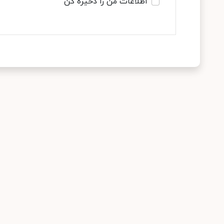
اطلاعات من را ذخیره کن