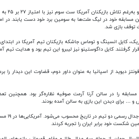
جنگندی بازیکنان ایران در ست سوم نیز ادامه یافت و به‌رغ
ین مسابقه خود در لیگ ملت‌ها به سومین برد خود دست یابند. در امت
ریک، کایل انسینگ و توماس جاشکه بازیکنان تیم آمریکا در ابتدای 
ر گرفتند. کایل داگوستینو نیز لیبرو این تیم بود و هدایت تیم آمر
فونتز دیوید از اسپانیا به عنوان داور دوم، قضاوت این دیدار را برع
مسابقه را در سالن آرنا آرمت صوفیه نظاره‌گر بود. همچنین تعد
س و … برای دیدن این بازی به سالن آمده بودند.
دیدار امروز تیم‌های والیبال ایران و آمریکا بیستمین جدال
ل رویدادهای مهم والیبال جهان از جمله سه مدال طلا و مقام قهرمانی بازی‌های ال