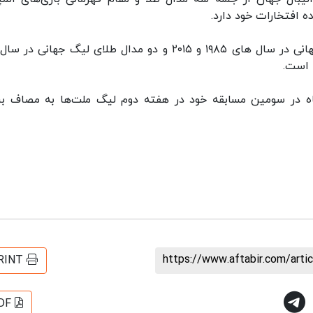
قهرمانی مردان جهان ۱۹۸۶ فرانسه، دو قهرمان جام جهانی در سال های ۱۹۸۵ و ۲۰۱۵ و دو مدال طلای لیگ جهانی
۱۸ روز جمعه سوم تیرماه در سومین مسابقه خود در هفته دوم لیگ ملت‌ها به مصاف ب
https://www.aftabir.com/art
RINT
DF