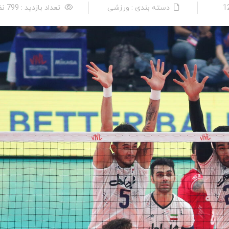
دسته بندی : ورزشی
تعداد بازدید : 799 نفر