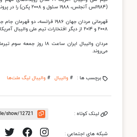
(۱۹۸۴لس آنجلس، ۱۹۸۸ سئول و ۲۰۰۸ پکن) را در پرونده افتخارات خود دارد.
۲۰۰۸ و ۲۰۱۴ از دیگر افتخارات تیم ملی والیبال آمریکا است.
مردان والیبال ایران ساعت 
می‌روند.
برچسب ها :
#
والیبال
#
والیبال لیگ ملت‌ها
لینک کوتاه :
icle/show/12721
شبکه های اجتماعی :