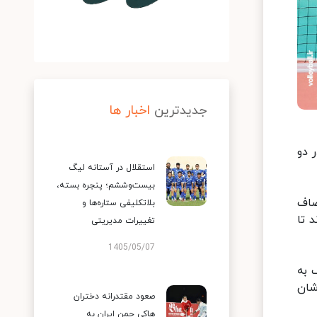
جدیدترین
اخبار ها
ر در دو
استقلال در آستانه لیگ
بیست‌وششم؛ پنجره بسته،
صاف
بلاتکلیفی ستاره‌ها و
۲ به پیروزی رسیدند تا
تغییرات مدیریتی
1405/05/07
 به
شان
صعود مقتدرانه دختران
هاکی چمن ایران به