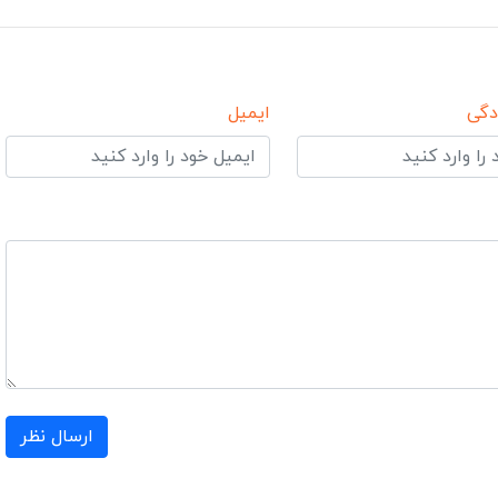
دگی
ایمیل
ارسال نظر