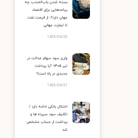
بسته شدن باب‌المندب چه
پیامدهایی برای اقتصاد
جهان دارد؟؛ از قیمت نفت
تا تجارت جهانی
1405/04/28
واریز سود سهام عدالت در
تیر ۱۴۰۵؛ آیا پرداخت
جدیدی در راه است؟
1405/04/21
اختلال بانکی ادامه دارد /
تکلیف سود سپرده ها و
برداشت از حساب مشخص
شد