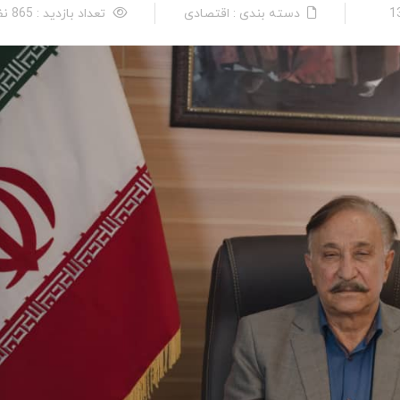
دسته بندی : اقتصادی
تعداد بازدید : 865 نفر