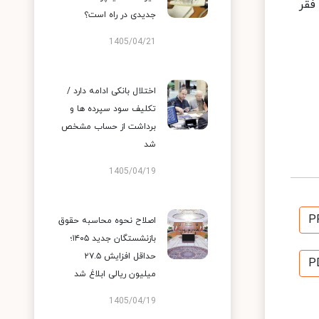
فقر
جدیدی در راه است؟
1405/04/21
اختلال بانکی ادامه دارد /
تکلیف سود سپرده ها و
برداشت از حساب مشخص
شد
1405/04/19
P
اصلاح نحوه محاسبه حقوق
بازنشستگان جدید ۱۴۰۵؛
حداقل افزایش ۲۷.۵
P
میلیون ریالی ابلاغ شد
1405/04/19