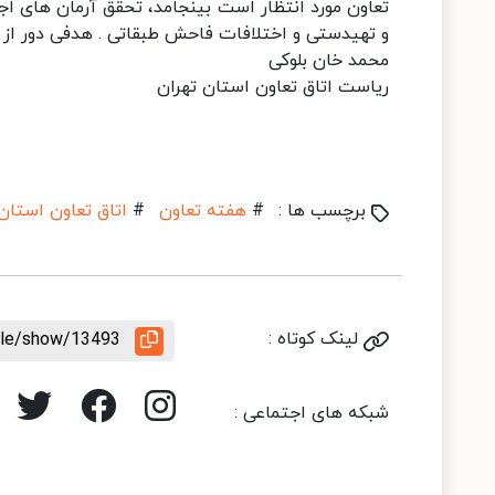
تعاون مورد انتظار است بینجامد، تحقق آرمان های اج
و تهیدستی و اختلافات فاحش طبقاتی . هدفی دور از د
محمد خان بلوکی
ریاست اتاق تعاون استان تهران
برچسب ها :
#
هفته تعاون
#
اتاق تعاون استان
لینک کوتاه :
icle/show/13493
شبکه های اجتماعی :