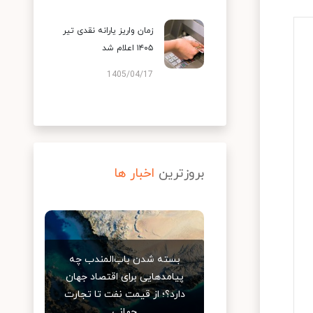
زمان واریز یارانه نقدی تیر
۱۴۰۵ اعلام شد
1405/04/17
بروزترین
اخبار ها
بسته شدن باب‌المندب چه
پیامدهایی برای اقتصاد جهان
دارد؟؛ از قیمت نفت تا تجارت
جهانی