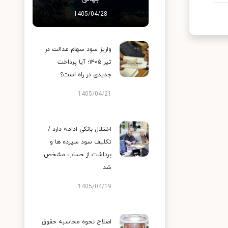
1405/04/28
واریز سود سهام عدالت در
تیر ۱۴۰۵؛ آیا پرداخت
جدیدی در راه است؟
1405/04/21
اختلال بانکی ادامه دارد /
تکلیف سود سپرده ها و
برداشت از حساب مشخص
شد
1405/04/19
اصلاح نحوه محاسبه حقوق