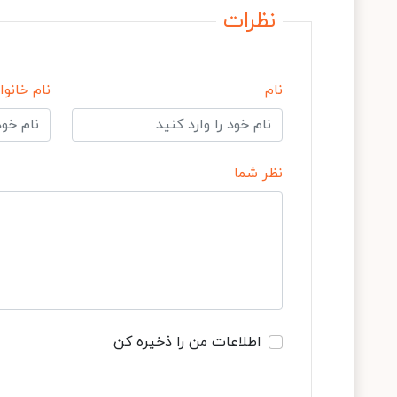
نظرات
نام
نام خانوا
نظر شما
اطلاعات من را ذخیره کن