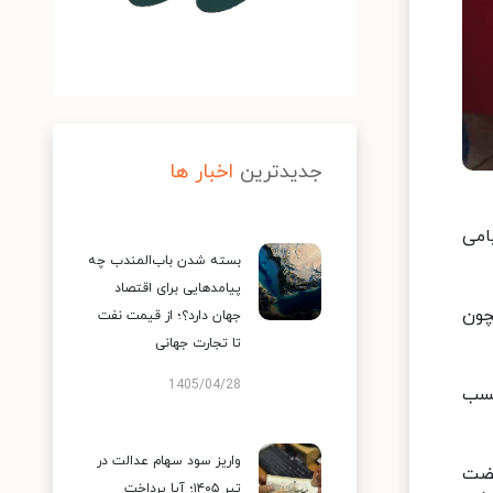
جدیدترین
اخبار ها
امی
بسته شدن باب‌المندب چه
پیامدهایی برای اقتصاد
چون
جهان دارد؟؛ از قیمت نفت
تا تجارت جهانی
1405/04/28
کسب
واریز سود سهام عدالت در
هضت
تیر ۱۴۰۵؛ آیا پرداخت