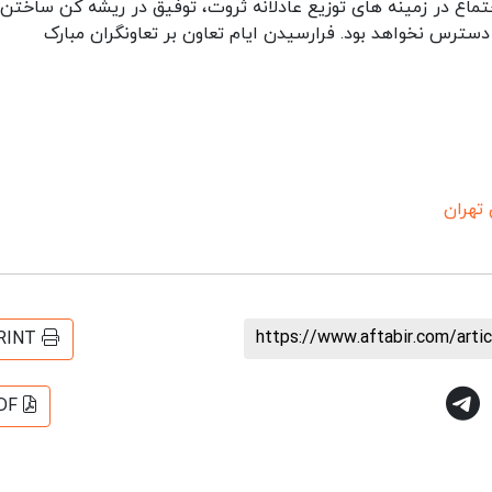
تماع در زمینه های توزیع عادلانه ثروت، توفیق در ریشه کن ساختن 
سترس نخواهد بود. فرارسیدن ایام تعاون بر تعاونگران مبارک
 تهران
https://www.aftabir.com/art
RINT
DF