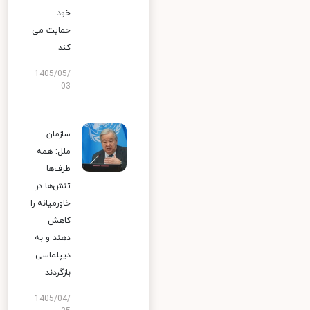
خود
حمایت می
کند
1405/05/
03
سازمان
ملل: همه
طرف‌ها
تنش‌ها در
خاورمیانه را
کاهش
دهند و به
دیپلماسی
بازگردند
1405/04/