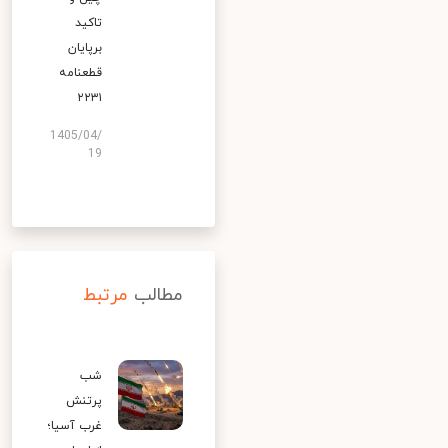
تاکید
برپایان
قطعنامه
۲۲۳۱
1405/04/
19
مطالب
مرتبط
شب
پرتنش
غرب آسیا؛