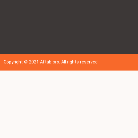
Copyright © 202
1
Aftab pro. All rights reserved.