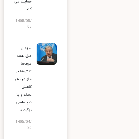
حمایت می
کند
1405/05/
03
سازمان
ملل: همه
طرف‌ها
تنش‌ها در
خاورمیانه را
کاهش
دهند و به
دیپلماسی
بازگردند
1405/04/
25