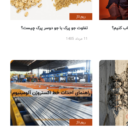
رپورتاژ
 کنیم؟
تفاوت جو پرک با جو دوسر پرک چیست؟
11 مرداد 1405
رپورتاژ