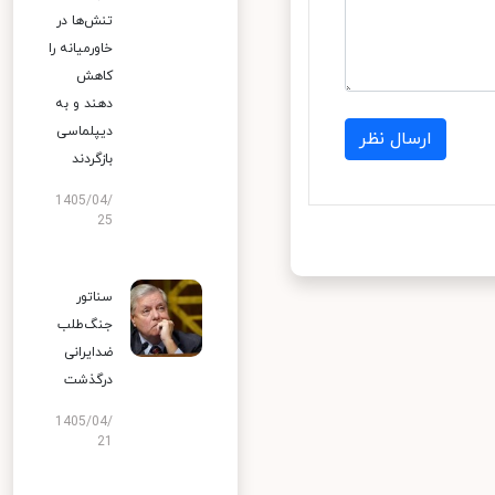
تنش‌ها در
خاورمیانه را
کاهش
دهند و به
دیپلماسی
ارسال نظر
بازگردند
1405/04/
25
سناتور
جنگ‌طلب
ضدایرانی
درگذشت
1405/04/
21