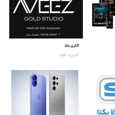
گالری طلا
07 مرداد 1405