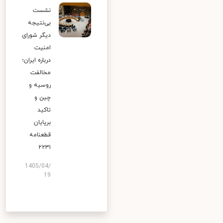
نشست
بی‌نتیجه
دیگر شورای
امنیت
درباره ایران؛
مخالفت
روسیه و
چین و
تاکید
برپایان
قطعنامه
۲۲۳۱
1405/04/
19