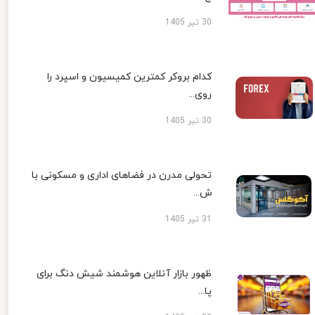
30 تیر 1405
کدام بروکر کمترین کمیسیون و اسپرد را
روی...
30 تیر 1405
تحولی مدرن در فضاهای اداری و مسکونی با
ش...
31 تیر 1405
ظهور بازار آنلاین هوشمند شیش دنگ برای
پا...