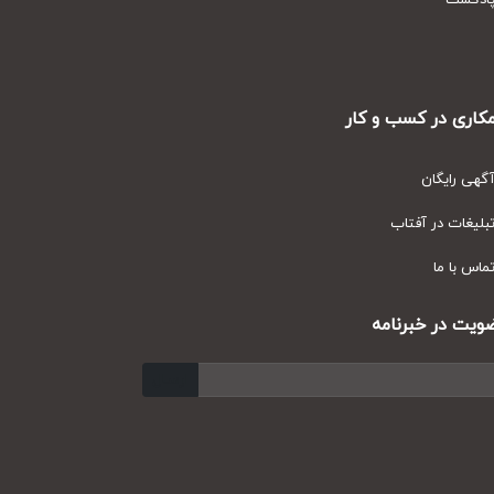
دکست
ری در کسب و کار
ی رایگان
یغات در آفتاب
س با ما
ت در خبرنامه
ارسال