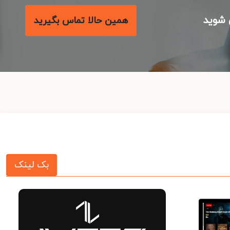
شوید
همین حالا تماس بگیرید
بک لینک