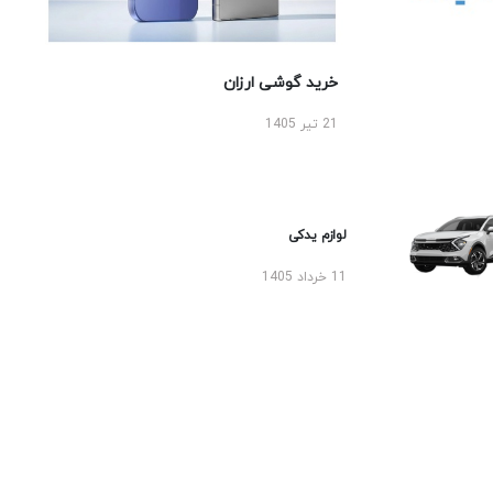
خرید گوشی ارزان
21 تیر 1405
لوازم یدکی
11 خرداد 1405