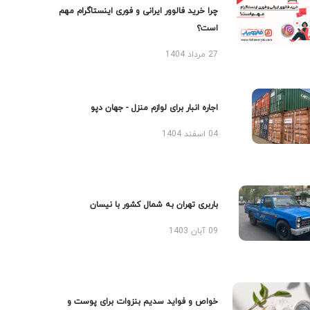
چرا خرید فالوور ایرانی و فوری اینستاگرام مهم
است؟
27 مرداد 1404
اجاره انبار برای لوازم منزل - جهان دپو
04 اسفند 1404
باربری تهران به شمال کشور با نیسان
09 آبان 1403
خواص و فواید سدیم بنزوات برای پوست و