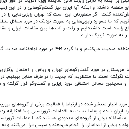
ر اینکه به تازگی رابرت مالی نماینده ویژه آمریکا در امور ایران
ی منطقه داشته و اینکه آیا ایران نیز گفت‌وگوهایی را در این زمینه
ننده گفت: اگر منظورتان این است که تهران رایزنی‌هایی را در م
م که ما همواره رایزنی‌هایی به صورت نزدیک در مورد مسائل منطقه
 رابطه است داشته‌ایم و رفت و آمدها بین مقامات ایران و مقا
را به صورت نزدیک داریم.
وی ادامه داد: ما درمورد مسائل منطقه با کشورهای منطقه صحبت می‌کنیم و با گروه ۱+۴ در مورد توافقنا
ه عربستان در مورد گفت‌وگوهای تهران و ریاض و احتمال برگزاری 
 نگرفته است. ما منتظریم که جدیت را در طرف مقابل ببینیم. در 
و همچنین مسائل اختلافی مورد رایزنی و گفت‌وگو قرار گرفته و م
رد اخبار منتشر شده در ارتباط با فعالیت برخی از گروه‌های تروری
د ایران شده و بعضا دست به اقدامات تروریستی و خلافکارانه زده‌ا
 متأسفانه برخی از گروه‌های معدودی هستند که با عملیات‌ تروریست
وند و برخی از اقداماتی را انجام می‌دهند و سپس فرار می‌کنند و به 