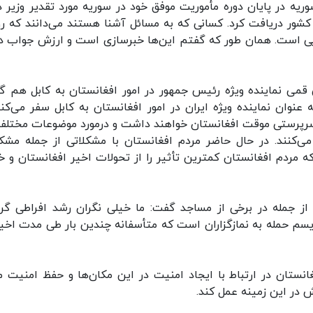
ریه در پایان دوره مأموریت موفق خود در سوریه مورد تقدیر وزیر د
کشور دریافت کرد. کسانی که به مسائل آشنا هستند می‌دانند که رو
ایی است. همان طور که گفتم این‌ها خبرسازی است و ارزش جواب د
ی نماینده ویژه رئیس جمهور در امور افغانستان به کابل هم گف
نوان نماینده ویژه ایران در امور افغانستان به کابل سفر می‌کنن
سرپرستی موقت افغانستان خواهند داشت و درمورد موضوعات مختلف
ی‌کنند. در حال حاضر مردم افغانستان با مشکلاتی از جمله مشک
 مردم افغانستان کمترین تأثیر را از تحولات اخیر افغانستان و خ
از جمله در برخی از مساجد گفت: ما خیلی نگران رشد افراطی گر
سم حمله به نمازگزاران است که متأسفانه چندین بار طی مدت اخیر
ستان در ارتباط با ایجاد امنیت در این مکان‌ها و حفظ امنیت م
 در این زمینه عمل کند.