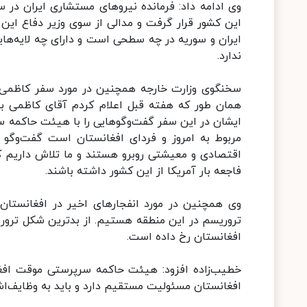
وی ادامه داد: فرمانده نیروهای مستشاری ایران در سو
این کشور قرار گرفت و مدالی از سوی وزیر دفاع این 
ایران و سوریه در چه سطحی است و دارای چه لایه‌ه
ندارد.
سخنگوی وزارت خارجه همچنین در مورد سفر کاظمی قم
همان طور که هفته قبل اعلام کردم آقای کاظمی به ع
ایشان در این سفر گفت‌وگوهایی را با هیئت حاکمه 
مربوط به امروز و فردای افغانستان است گفت‌وگو م
اقتصادی و معیشتی روبرو هستند و ما تلاش داریم که
فاجعه بار آمریکا از این کشور داشته باشند.
وی همچنین در مورد انفجارهای اخیر در افغانستان 
تروریسم در این منطقه هستیم. از بدترین شکل تروری
افغانستان رخ داده است.
خطیب‌زاده افزود: هیئت حاکمه سرپرستی موقت افغان
افغانستان مسئولیت مستقیم دارد و باید به وظایف‌اش