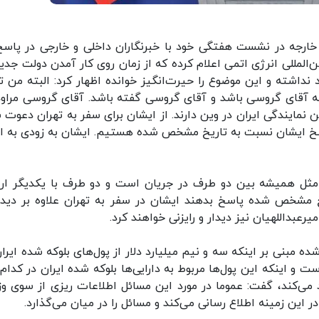
رجه در نشست هفتگی خود با خبرنگاران داخلی و خارجی در پاسخ
‌المللی انرژی اتمی اعلام کرده که از زمان روی کار آمدن دولت جدید
 نداشته و این موضوع را حیرت‌انگیز خوانده اظهار کرد: البته من ت
 به آقای گروسی باشد و آقای گروسی گفته باشد. آقای گروسی مراو
 نمایندگی ایران در وین دارند. از ایشان برای سفر به تهران دعوت 
خ ایشان نسبت به تاریخ مشخص شده هستیم. ایشان به زودی به ای
 مثل همیشه بین دو طرف در جریان است و دو طرف با یکدیگر ارت
 مشخص شده پاسخ بدهند ایشان در سفر به تهران علاوه بر دیدار
رعبداللهیان نیز دیدار و رایزنی خواهند کرد.
 مبنی بر اینکه سه و نیم میلیارد دلار از پول‌های بلوکه شده ایران
 و اینکه این پول‌ها مربوط به دارایی‌ها بلوکه شده ایران در کدام
 می‌کند، گفت: عموما در مورد این مسائل اطلاعات ریزی از سوی وز
 این زمینه اطلاع رسانی می‌کند و مسائل را در میان می‌گذارد.