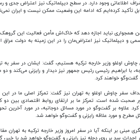
اشراف اطلاعاتی وجود دارد. در سطح دیپلماتیک نیز اعتراض جدی و ر
ل تأکید کرده‌ایم که ادامه این وضعیت ممکن نیست و ایران نمی‌تو
 همجواری نباید اجازه دهد که خاک‌اش مأمن فعالیت این گروهک‌
 و دیپلماتیک نیز اعتراض‌مان را در این زمینه به دولت عراق اع
ای چاوش اوغلو وزیر خارجه ترکیه هستیم، گفت: ایشان در سفر به ته
رجه، با ابراهیم رئیسی رئیس جمهور نیز دیدار و رایزنی می‌کند و دو 
و گفت‌وگو خواهند کرد.
اف سفر چاوش اوغلو به تهران نیز گفت: تمرکز اصلی ما در این 
ر صحبت شده است. تمرکز ما بر ارتقای روابط اقتصادی بین دو ک
رد. علاوه بر گفت‌وگو در مورد مسائل دوجانبه، در مورد آخرین تحو
 مطرح و مورد علاقه رایزنی و گفت‌وگو خواهد شد.
مبنی بر اینکه آیا در سفر امروز وزیر خارجه ترکیه به تهران مقا
 احداث سد بر روی دجله نیز رایزنی و گفت‌وگو خواهد شد یا خیر، گ