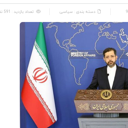
دسته بندی : سیاسی
تعداد بازدید : 591 نفر