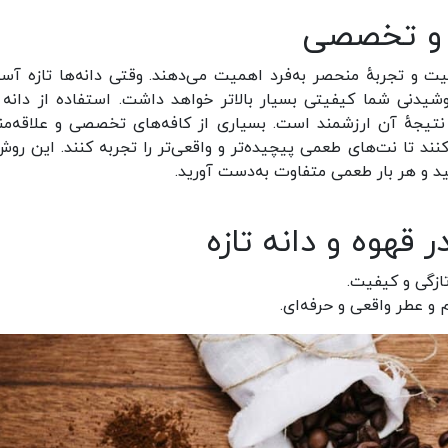
ای و تخصصی
یت و تجربهٔ منحصر به‌فرد اهمیت می‌دهند. وقتی دانه‌ها تازه آس
شیدنی شما کیفیتی بسیار بالاتر خواهد داشت. استفاده از دانه ت
تیجهٔ آن ارزشمند است. بسیاری از کافه‌های تخصصی و علاقه‌من
کنند تا نت‌های طعمی پیچیده‌تر و واقعی‌تر را تجربه کنند. این روش
د و هر بار طعمی متفاوت به‌دست آورید.
 قهوه و دانه تازه
ازگی و کیفیت.
عم و عطر واقعی و حرفه‌ای.