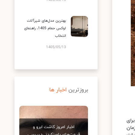
1405/05/13
بهترین مدل‌های شیرآلات
لوکس حمام 1405، راهنمای
انتخاب
1405/05/13
بروزترین
اخبار ها
رای
اخبار امروز کاشت ابرو و
مان
قیمت‌های باورنکردنی؛ بررسی