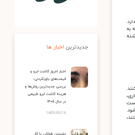
رد.
 به
اشته
جدیدترین
اخبار ها
اخبار امروز کاشت ابرو و
قیمت‌های باورنکردنی؛
بررسی جدیدترین روش‌ها و
ند.
هزینه کاشت ابرو طبیعی
ری،
در سال ۱۴۰۵
دست
ود.
1405/05/16
ند،
نشستن طولانی یا کار