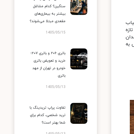
سنگین؟ کدام مشاغل
بیشتر به بیماری‌های
مقعدی مبتلا می‌شوند؟
یاب
ازه
1405/05/15
دان
 به
باتری ۲۰۶ و باتری ۲۰۷؛
خرید و تعویض باتری
خودرو در تهران از مهد
باتری
1405/05/13
تفاوت پراپ تریدینگ با
ترید شخصی، کدام برای
شما بهتر است؟