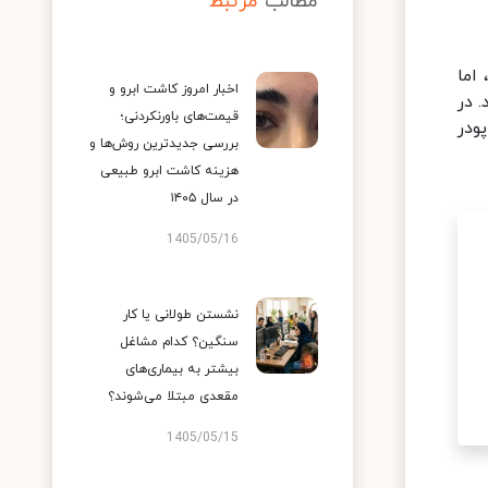
مطالب
مرتبط
اما
اخبار امروز کاشت ابرو و
 در
قیمت‌های باورنکردنی؛
ودر
بررسی جدیدترین روش‌ها و
هزینه کاشت ابرو طبیعی
در سال ۱۴۰۵
1405/05/16
نشستن طولانی یا کار
سنگین؟ کدام مشاغل
بیشتر به بیماری‌های
مقعدی مبتلا می‌شوند؟
1405/05/15