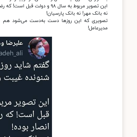
این تصویر مربوط به سال ۹۸ و دولت قبل است! که رضایی مدیر عامل بانک انصار بوده!
نه بانک مهر! نه بانک پارسیان!
مدیرعامل!