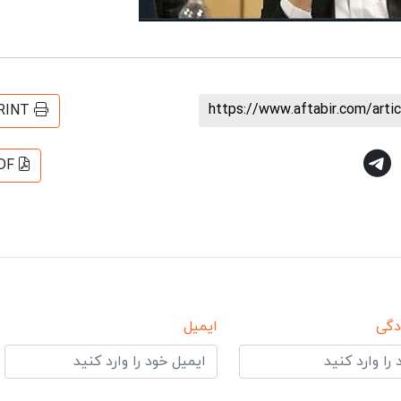
https://www.aftabir.com/art
RINT
DF
دگی
ایمیل