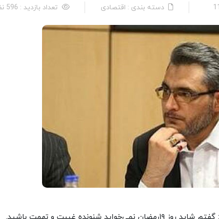
دسته بندی : اقتصادی
تعداد بازدید : 596 نفر
شنونده غیبت و تهمت باشید.