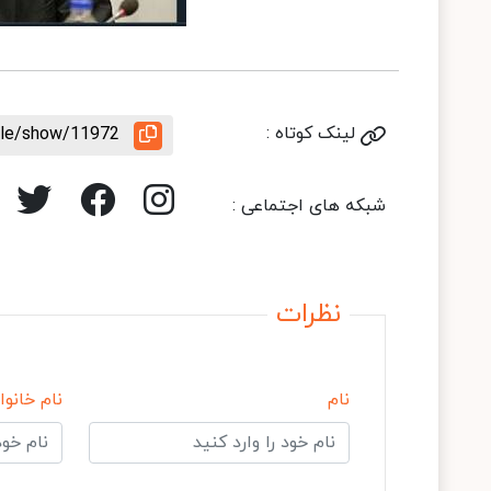
لینک کوتاه :
icle/show/11972
شبکه های اجتماعی :
نظرات
نام
نام خانوا