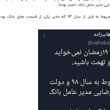
تصویری که این روزها دست به‌دست می‌شود هم مربوط به قبل از سال ۹۳ که مدیر یکی از قسمت های بان