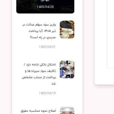
1405/04/28
واریز سود سهام عدالت در
تیر ۱۴۰۵؛ آیا پرداخت
جدیدی در راه است؟
1405/04/21
اختلال بانکی ادامه دارد /
تکلیف سود سپرده ها و
برداشت از حساب مشخص
شد
1405/04/19
اصلاح نحوه محاسبه حقوق