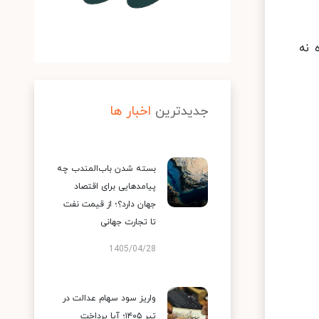
ک بوده نه
جدیدترین
اخبار ها
بسته شدن باب‌المندب چه
پیامدهایی برای اقتصاد
جهان دارد؟؛ از قیمت نفت
تا تجارت جهانی
1405/04/28
واریز سود سهام عدالت در
تیر ۱۴۰۵؛ آیا پرداخت