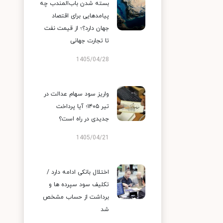
بسته شدن باب‌المندب چه
پیامدهایی برای اقتصاد
جهان دارد؟؛ از قیمت نفت
تا تجارت جهانی
1405/04/28
واریز سود سهام عدالت در
تیر ۱۴۰۵؛ آیا پرداخت
جدیدی در راه است؟
1405/04/21
اختلال بانکی ادامه دارد /
تکلیف سود سپرده ها و
برداشت از حساب مشخص
شد