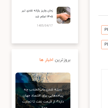
زمان واریز یارانه نقدی تیر
۱۴۰۵ اعلام شد
1405/04/17
P
P
بروزترین
اخبار ها
بسته شدن باب‌المندب چه
پیامدهایی برای اقتصاد جهان
دارد؟؛ از قیمت نفت تا تجارت
جهانی