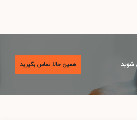
شوید
همین حالا تماس بگیرید