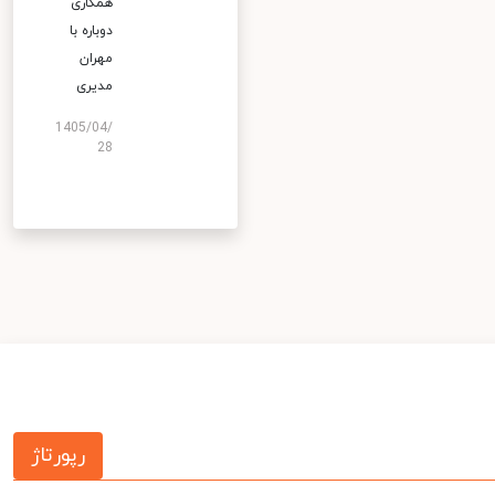
همکاری
دوباره با
مهران
مدیری
1405/04/
28
رپورتاژ