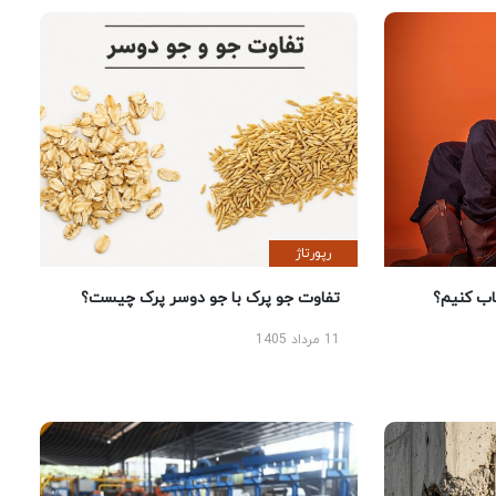
رپورتاژ
 کنیم؟
تفاوت جو پرک با جو دوسر پرک چیست؟
11 مرداد 1405