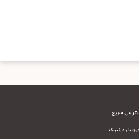
رسی سریع
یتال مارکتینگ