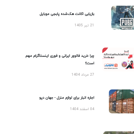
بازیابی اکانت هک‌شده پابجی موبایل
21 تیر 1405
چرا خرید فالوور ایرانی و فوری اینستاگرام مهم
است؟
27 مرداد 1404
اجاره انبار برای لوازم منزل - جهان دپو
04 اسفند 1404