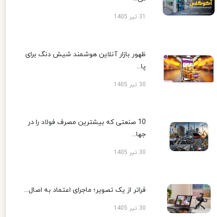
31 تیر 1405
ظهور بازار آنلاین هوشمند شیش دنگ برای
پا...
30 تیر 1405
10 صنعتی که بیشترین مصرف فولاد را در
جها...
30 تیر 1405
فراتر از یک تصویر؛ ماجرای اعتماد به اصال...
30 تیر 1405