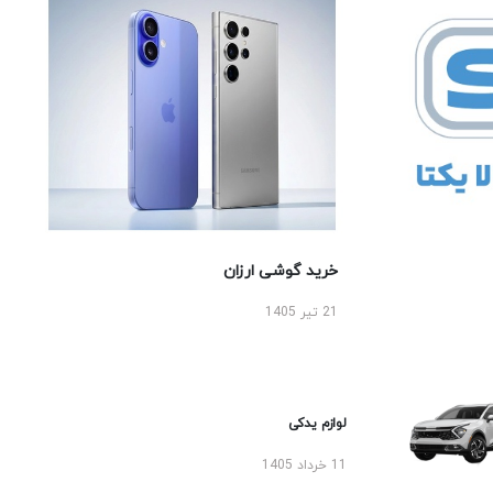
خرید گوشی ارزان
21 تیر 1405
لوازم یدکی
11 خرداد 1405