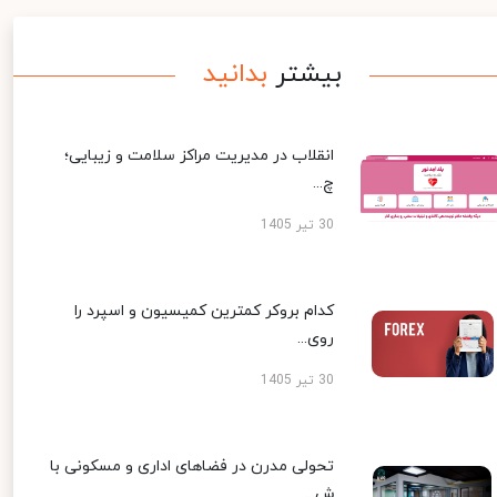
بیشتر
بدانید
انقلاب در مدیریت مراکز سلامت و زیبایی؛
چ...
30 تیر 1405
کدام بروکر کمترین کمیسیون و اسپرد را
روی...
30 تیر 1405
تحولی مدرن در فضاهای اداری و مسکونی با
ش...