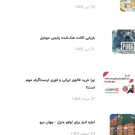
20 تیر 1405
بازیابی اکانت هک‌شده پابجی موبایل
21 تیر 1405
چرا خرید فالوور ایرانی و فوری اینستاگرام مهم
است؟
27 مرداد 1404
اجاره انبار برای لوازم منزل - جهان دپو
04 اسفند 1404