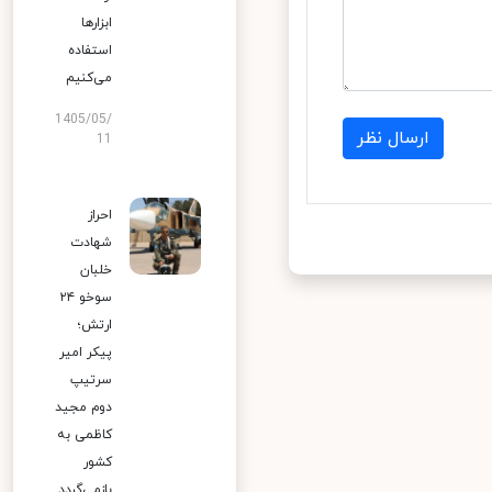
ابزارها
استفاده
می‌کنیم
1405/05/
ارسال نظر
11
احراز
شهادت
خلبان
سوخو ۲۴
ارتش؛
پیکر امیر
سرتیپ
دوم مجید
کاظمی به
کشور
بازمی‌گردد