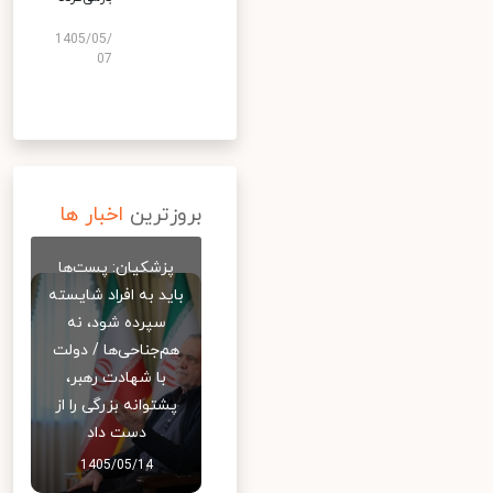
1405/05/
07
بروزترین
اخبار ها
پزشکیان: پست‌ها
باید به افراد شایسته
سپرده شود، نه
هم‌جناحی‌ها / دولت
با شهادت رهبر،
پشتوانه بزرگی را از
دست داد
1405/05/14