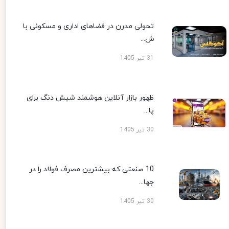
تحولی مدرن در فضاهای اداری و مسکونی با
ش...
31 تیر 1405
ظهور بازار آنلاین هوشمند شیش دنگ برای
پا...
30 تیر 1405
10 صنعتی که بیشترین مصرف فولاد را در
جها...
30 تیر 1405