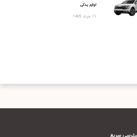
لوازم یدکی
11 خرداد 1405
رسی سریع