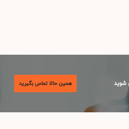
شوید
همین حالا تماس بگیرید