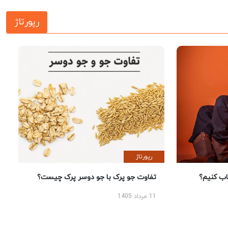
رپورتاژ
رپورتاژ
 کنیم؟
تفاوت جو پرک با جو دوسر پرک چیست؟
11 مرداد 1405