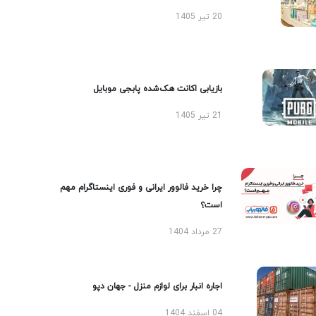
20 تیر 1405
بازیابی اکانت هک‌شده پابجی موبایل
21 تیر 1405
چرا خرید فالوور ایرانی و فوری اینستاگرام مهم
است؟
27 مرداد 1404
اجاره انبار برای لوازم منزل - جهان دپو
04 اسفند 1404