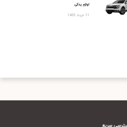
لوازم یدکی
11 خرداد 1405
رسی سریع