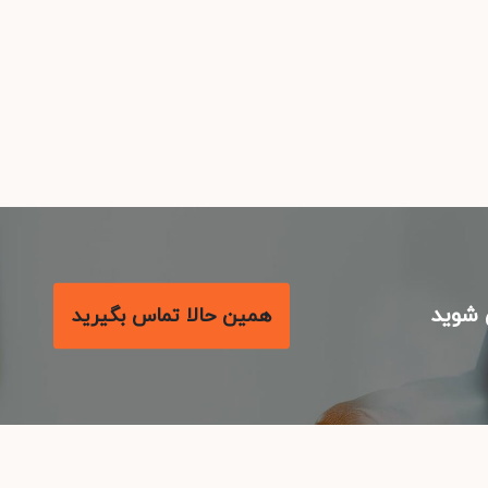
شوید
همین حالا تماس بگیرید