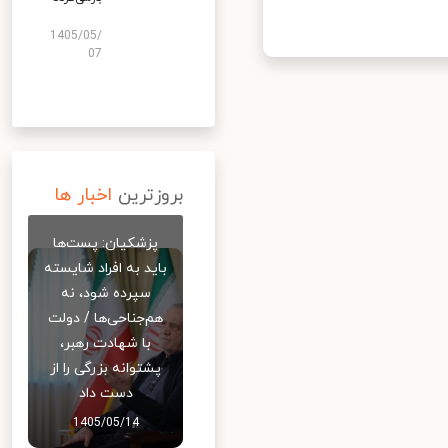
1405/05/
07
بروزترین
اخبار ها
پزشکیان: پست‌ها
باید به افراد شایسته
سپرده شود، نه
هم‌جناحی‌ها / دولت
با شهادت رهبر،
پشتوانه بزرگی را از
دست داد
1405/05/14