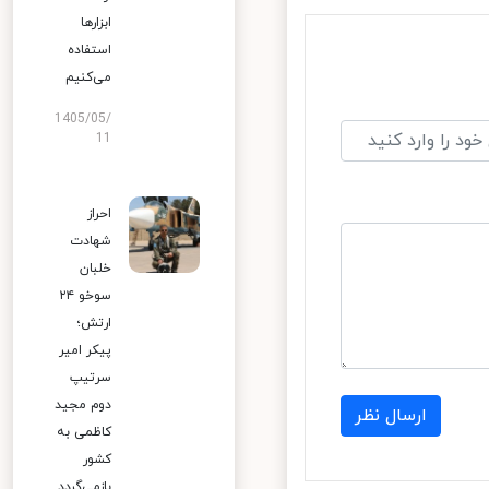
ابزارها
استفاده
می‌کنیم
1405/05/
11
احراز
شهادت
خلبان
سوخو ۲۴
ارتش؛
پیکر امیر
سرتیپ
دوم مجید
ارسال نظر
کاظمی به
کشور
بازمی‌گردد