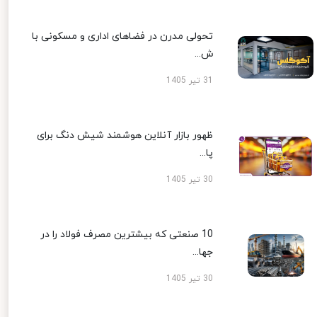
تحولی مدرن در فضاهای اداری و مسکونی با
ش...
31 تیر 1405
ظهور بازار آنلاین هوشمند شیش دنگ برای
پا...
30 تیر 1405
10 صنعتی که بیشترین مصرف فولاد را در
جها...
30 تیر 1405