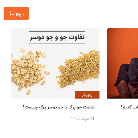
رپورتاژ
رپورتاژ
 کنیم؟
تفاوت جو پرک با جو دوسر پرک چیست؟
11 مرداد 1405