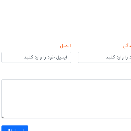
دگی
ایمیل
ارسال نظر