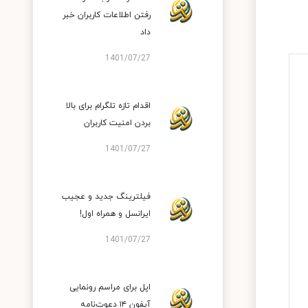
رفتن اطلاعات کاربران خبر
داد
1401/07/27
اقدام تازه تلگرام برای بالا
بردن امنیت کاربران
1401/07/27
فیلترینگ جدید و عجیب
ایرانسل و همراه اول!
1401/07/27
اپل برای مراسم رونمایی
آیفون ۱۴ دعوت‌نامه