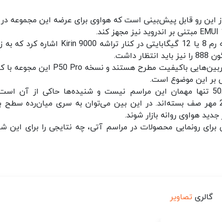
م‌عامل هارمونی 2 مجهز است؛ از این رو قابل پیش‌بینی است که هواوی برای عرضه این مجموعه در 
از دیگر مشخصات این دستگاه نیز می‌توان به حافظه رم 8 یا 12 گیگابایتی در کنار تراشه Kirin 9000 
داشت.
علاوه بر این، گوشی‌های سری P هواوی به داشتن دوربین‌هایی باکیفیت مطرح هستند و نسخه Pro
همچنین باید اذعان کرد که نسخه جهانی سری پی50 تنها مهمان این مراسم نیست و شنیده‌ها حاکی از آن 
محصولات جدید دیگری نیز برای معرفی در رویداد 29 مهر صف بسته‌اند. در این بین می‌توان به سری میان‌رده سطح
 برای رونمایی محصولات در مراسم آتی، چه نتایجی را برای این ش
گالری
تصاویر