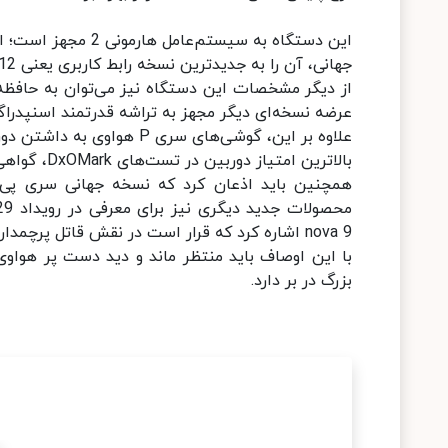
این دستگاه به سیست
جهانی، آن‌ را به جدیدترین نسخه رابط‌ کاربری یعنی EMUI 12 مبتنی بر اندروید نیز مجهز کند.
عرضه نسخه‌ای دیگر مجهز به تراشه قدرتمند اسنپدراگون 888 را نیز باید انتظار 
بالاترین امتیاز دوربین در تست‌های DxOMark، گواهی بر این موضوع است.
nova 9 اشاره کرد که قرار است در نقش قاتل پرچمدار جدید هواوی روانه بازار شوند.
با این اوصاف باید منتظر ماند و دید دست پر هواوی
بزرگ در بر دارد.