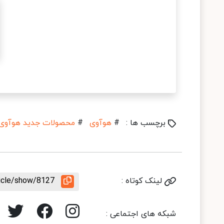
برچسب ها :
#
هوآوی
#
محصولات جدید هوآوی
لینک کوتاه :
ticle/show/8127
شبکه های اجتماعی :