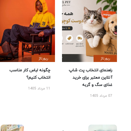
رپورتاژ
رپورتاژ
راهنمای انتخاب پت شاپ
چگونه لباس کار مناسب
آنلاین معتبر برای خرید
انتخاب کنیم؟
غذای سگ و گربه
11 مرداد 1405
07 مرداد 1405