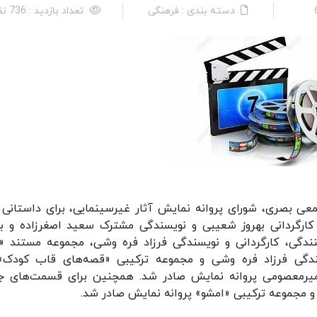
دسته بندی : فرهنگی
تعداد بازدید : 736 نفر
عی بصری، شورای پروانه نمایش آثار غیرسینمایی، برای داستانی ب
کارگردانی بهروز شعیبی و نویسندگی مشترک سعید اصغرزاده و به
نندگی، کارگردانی و نویسندگی فرزاد فره وشی، مجموعه مستند «
سندگی فرزاد فره وشی و مجموعه ترکیبی «قصه‌های قاب کودک»
ت میرمعصومی پروانه نمایش صادر شد. همچنین برای قسمت‌های ج
 و مجموعه ترکیبی «امشو» پروانه نمایش صادر شد.