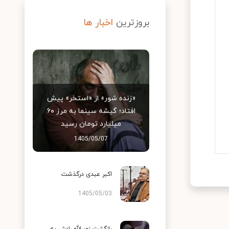
بروزترین
اخبار ها
«زنده شور» از «استخر» پیش
افتاد؛ گیشه سینما به مرز ۶۰
میلیارد تومان رسید
1405/05/07
اکبر عبدی درگذشت
1405/05/03