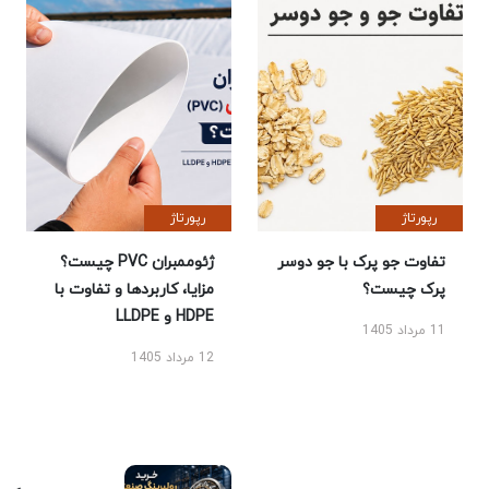
رپورتاژ
رپورتاژ
تفاوت جو پرک با جو دوسر
ژئوممبران PVC چیست؟
پرک چیست؟
مزایا، کاربردها و تفاوت با
HDPE و LLDPE
11 مرداد 1405
12 مرداد 1405