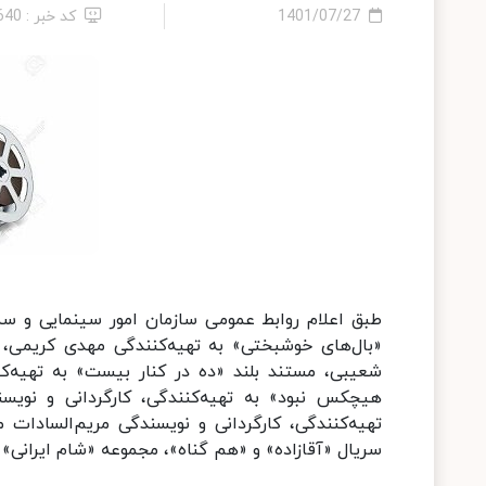
1401/07/27
کد خبر : 640
طبق اعلام روابط عمومی سازمان امور سینمایی و سم
«بال‌های خوشبختی» به تهیه‌کنندگی مهدی کریمی، 
شعیبی، مستند بلند «ده در کنار بیست» به تهیه‌ک
هیچکس نبود» به تهیه‌کنندگی، کارگردانی و نوی
تهیه‌کنندگی، کارگردانی و نویسندگی مریم‌السادا
سریال «آقازاده» و «هم گناه»، مجموعه «شام ایرانی»