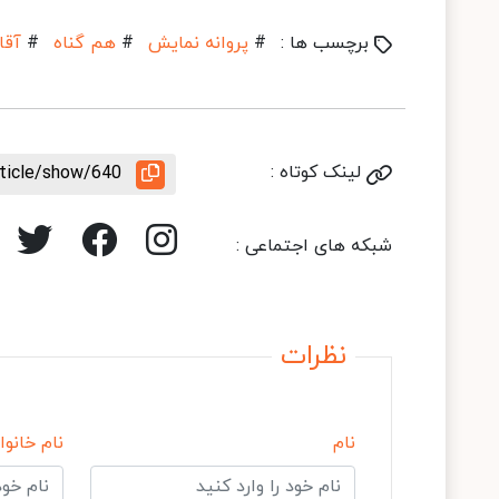
برچسب ها :
#
پروانه نمایش
#
هم گناه
#
آقا
لینک کوتاه :
rticle/show/640
شبکه های اجتماعی :
نظرات
نام
نام خانوا