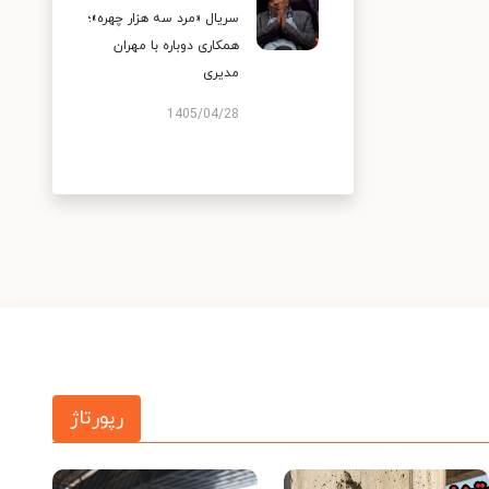
سریال «مرد سه هزار چهره»؛
همکاری دوباره با مهران
مدیری
1405/04/28
رپورتاژ