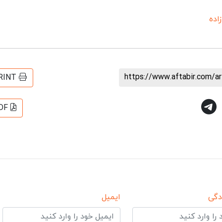
زاده
https://www.aftabir.com/a
RINT
DF
دگی
ایمیل