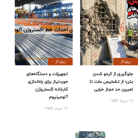
رپورتاژ
رپورتاژ
جلوگیری از کرمو شدن
تجهیزات و دستگاه‌های
بتن؛ از تشخیص علت تا
موردنیاز برای راه‌اندازی
تعیین حد مجاز خرابی
کارخانه اکستروژن
آلومینیوم
13 مرداد 1405
13 مرداد 1405