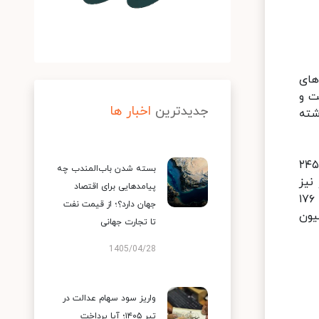
های
مان رسیده است و
جدیدترین
اخبار ها
 پراید ۱۳۲ نیز در ۲۴ ساعت گذشته
در بین خودروهای پژو موجود در بازار نیز این افزایش قیمت ها مشهود است به طوری که پژو ۲۰۶ تیپ ۲ مدل ۱۳۹۹ از ۲۴۵
بسته شدن باب‌المندب چه
ر نیز
پیامدهایی برای اقتصاد
خودروهای کوییک به طور متوسط در ۲۴ ساعت گذشته یک میلیون تومان گران شدند و کوییک دنده ای مدل ۱۳۹۹ از ۱۷۶
جهان دارد؟؛ از قیمت نفت
سیده است و مدل ۱۴۰۰ این خودرو نیز در حالی امروز ۱۸۷ میلیون
تا تجارت جهانی
1405/04/28
واریز سود سهام عدالت در
تیر ۱۴۰۵؛ آیا پرداخت