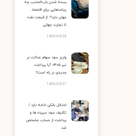
بسته شدن باب‌المندب چه
پیامدهایی برای اقتصاد
جهان دارد؟؛ از قیمت نفت
تا تجارت جهانی
1405/04/28
واریز سود سهام عدالت در
تیر ۱۴۰۵؛ آیا پرداخت
جدیدی در راه است؟
1405/04/21
اختلال بانکی ادامه دارد /
تکلیف سود سپرده ها و
برداشت از حساب مشخص
شد