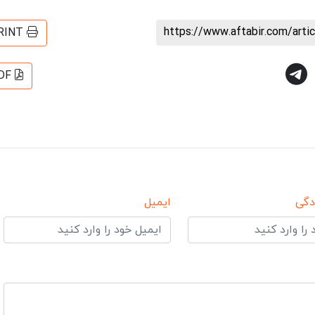
https://www.aftabir.com/art
RINT
DF
دگی
ایمیل