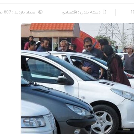
دسته بندی : اقتصادی
تعداد بازدید : 607 نفر