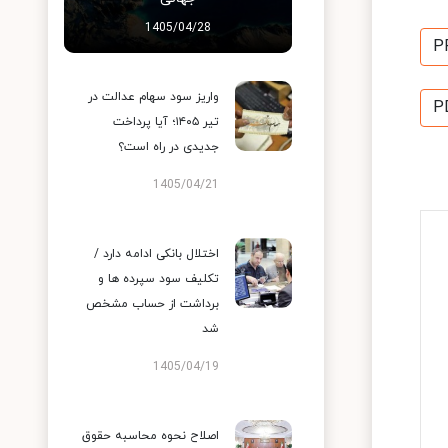
1405/04/28
P
واریز سود سهام عدالت در
P
تیر ۱۴۰۵؛ آیا پرداخت
جدیدی در راه است؟
1405/04/21
اختلال بانکی ادامه دارد /
تکلیف سود سپرده ها و
برداشت از حساب مشخص
شد
1405/04/19
اصلاح نحوه محاسبه حقوق