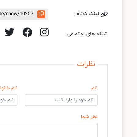
لینک کوتاه :
icle/show/10257
شبکه های اجتماعی :
نظرات
نام
نام خانوا
نظر شما