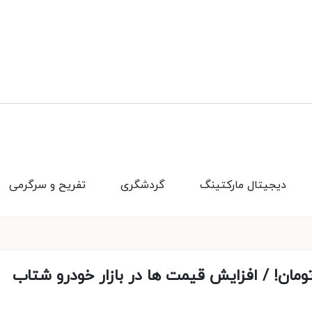
دیجیتال مارکتینگ
گردشگری
تفریح و سرگرمی
مرز استثنائی ١٧٠ میلیون تومان! / افزایش قیمت ها در بازار خودرو شتاب