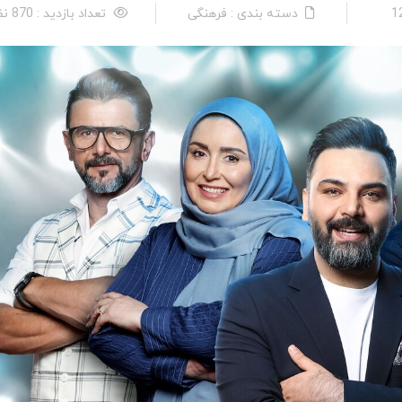
دسته بندی : فرهنگی
تعداد بازدید : 870 نفر