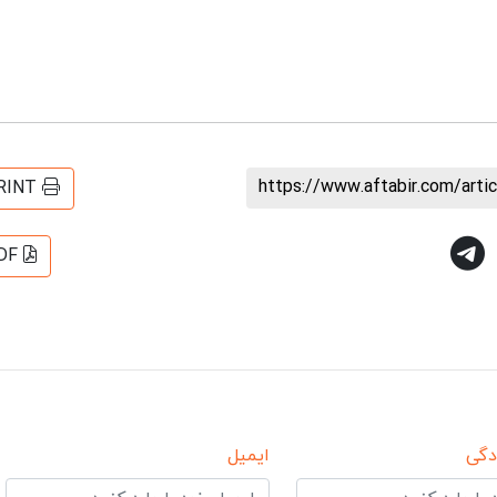
https://www.aftabir.com/art
RINT
DF
دگی
ایمیل