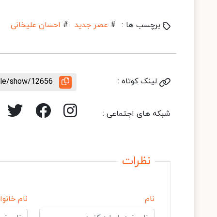
برچسب ها :
#
عصر جدید
#
احسان علیخانی
لینک کوتاه :
icle/show/12656
شبکه های اجتماعی :
نظرات
نام
نام خانوا